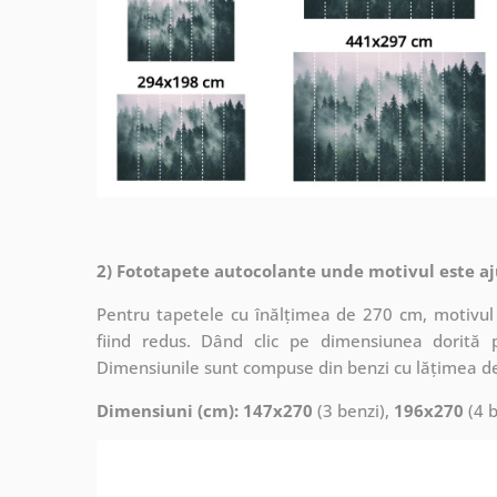
2) Fototapete autocolante unde motivul este aj
Pentru tapetele cu înălțimea de 270 cm, motivul 
fiind redus. Dând clic pe dimensiunea dorită 
Dimensiunile sunt compuse din benzi cu lățimea d
Dimensiuni (cm): 147x270
(3 benzi),
196x270
(4 b