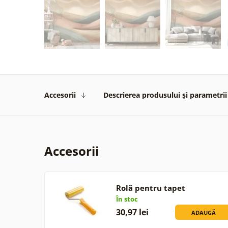
Accesorii
Descrierea produsului și parametrii
Accesorii
Rolă pentru tapet
În stoc
30,97 lei
ADAUGĂ