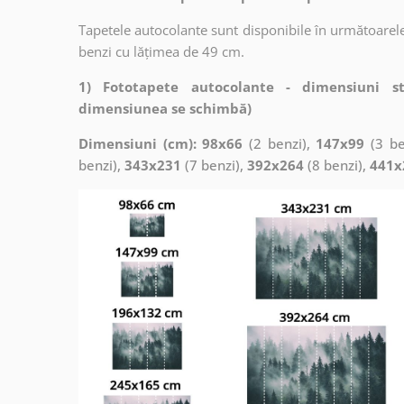
Tapetele autocolante sunt disponibile în următoarele
benzi cu lățimea de 49 cm.
1) Fototapete autocolante - dimensiuni s
dimensiunea se schimbă)
Dimensiuni (cm): 98x66
(2 benzi),
147x99
(3 be
benzi),
343x231
(7 benzi),
392x264
(8 benzi),
441x