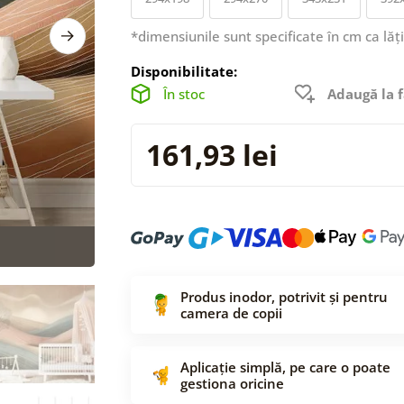
*dimensiunile sunt specificate în cm ca lăț
Disponibilitate:
În stoc
Adaugă la f
161,93 lei
Produs inodor, potrivit și pentru
camera de copii
Aplicație simplă, pe care o poate
gestiona oricine