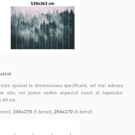
ustat
este ajustat la dimensiunea specificată, cel mai adesea
pe site, vei putea vedea aspectul exact al tapetului.
e 49 cm.
enzi),
245x270
(5 benzi)
, 294x270
(6 benzi)