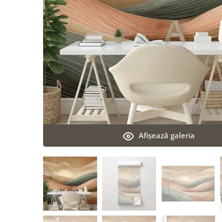
Afişează galeria