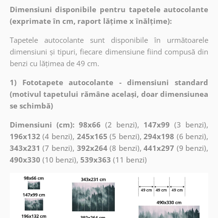
Dimensiuni disponibile pentru tapetele autocolante
(exprimate în cm, raport lățime x înălțime):
Tapetele autocolante sunt disponibile în următoarele
dimensiuni și tipuri, fiecare dimensiune fiind compusă din
benzi cu lățimea de 49 cm.
1) Fototapete autocolante - dimensiuni standard
(motivul tapetului rămâne același, doar dimensiunea
se schimbă)
Dimensiuni (cm): 98x66
(2 benzi),
147x99
(3 benzi),
196x132
(4 benzi),
245x165
(5 benzi),
294x198
(6 benzi),
343x231
(7 benzi),
392x264
(8 benzi),
441x297
(9 benzi),
490x330
(10 benzi),
539x363
(11 benzi)