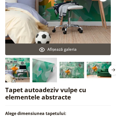
Afişează galeria
Tapet autoadeziv vulpe cu
elementele abstracte
Alege dimensiunea tapetului: