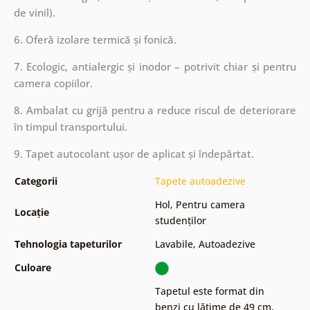
de vinil).
6. Oferă izolare termică și fonică.
7. Ecologic, antialergic și inodor – potrivit chiar și pentru
camera copiilor.
8. Ambalat cu grijă pentru a reduce riscul de deteriorare
în timpul transportului.
9. Tapet autocolant ușor de aplicat și îndepărtat.
Categorii
Tapete autoadezive
Hol
,
Pentru camera
Locație
studenților
Tehnologia tapeturilor
Lavabile
,
Autoadezive
Culoare
Tapetul este format din
benzi cu lățime de 49 cm
,