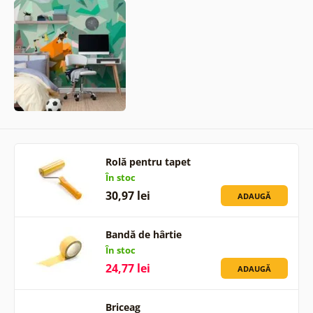
Rolă pentru tapet
În stoc
30,97 lei
ADAUGĂ
Bandă de hârtie
În stoc
24,77 lei
ADAUGĂ
Briceag