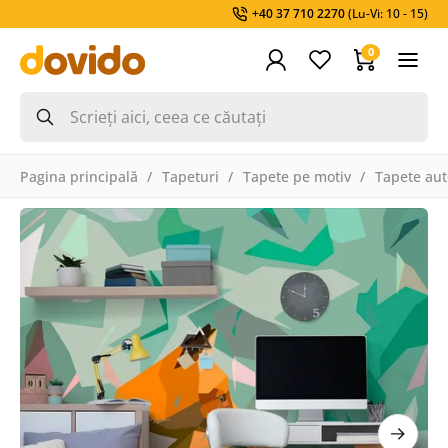
+40 37 710 2270
(Lu-Vi: 10 - 15)
0
Pagina principală
Tapeturi
Tapete pe motiv
Tapete aut