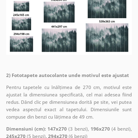
2) Fototapete autocolante unde motivul este ajustat
Pentru tapetele cu înălțimea de 270 cm, motivul este
ajustat la dimensiunea specificată, cel mai adesea fiind
redus. Dând clic pe dimensiunea dorită pe site, vei putea
vedea aspectul exact al tapetului. Dimensiunile sunt
compuse din benzi cu lățimea de 49 cm.
Dimensiuni (cm): 147x270
(3 benzi),
196x270
(4 benzi),
245x270
(5 benzi)
, 294x270
(6 benzi)