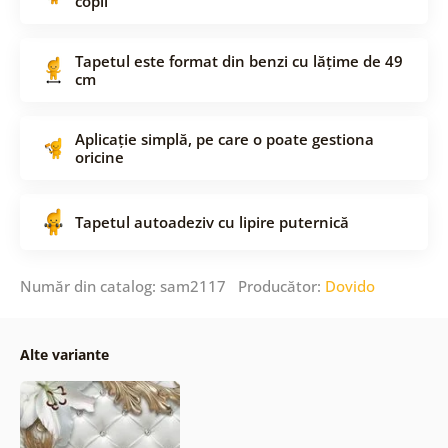
copii
Tapetul este format din benzi cu lățime de 49
cm
Aplicație simplă, pe care o poate gestiona
oricine
Tapetul autoadeziv cu lipire puternică
Număr din catalog: sam2117 Producător:
Dovido
Alte variante