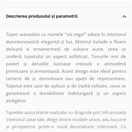
Descrierea produsului și parametrii
Tapet autoadziv cu numele "vis regal" aduce în interiorul
dumneavoastră eleganță și lux. Motivul include o floare
delicată și ornamentații de culoare aurie, ceea ce
conferă tapetului un aspect sofisticat. Tonurile moi de
pastel și detaliile lucioase creează o atmosferă
primitoare și armonioasă. Acest design este ideal pentru
camere de zi, dormitoare sau spații de reprezentare.
Tapetul este ușor de aplicat și de înaltă calitate, ceea ce
garantează o durabilitate îndelungată și un aspect
atrăgător.
Tapetele autocolante realizate cu dragoste pot înfrumuseța
interiorul casei tale. Alege dintre modele unice, adu bucurie
și prospețime printr-o nouă decorațiune interioară. Cu