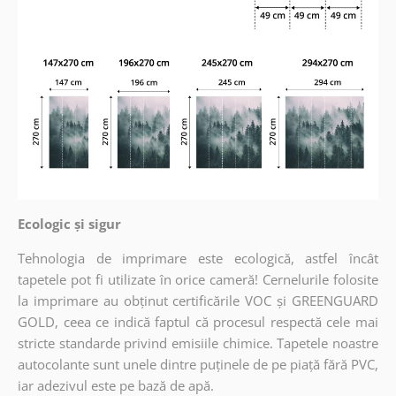
Ecologic și sigur
Tehnologia de imprimare este ecologică, astfel încât
tapetele pot fi utilizate în orice cameră! Cernelurile folosite
la imprimare au obținut certificările VOC și GREENGUARD
GOLD, ceea ce indică faptul că procesul respectă cele mai
stricte standarde privind emisiile chimice. Tapetele noastre
autocolante sunt unele dintre puținele de pe piață fără PVC,
iar adezivul este pe bază de apă.