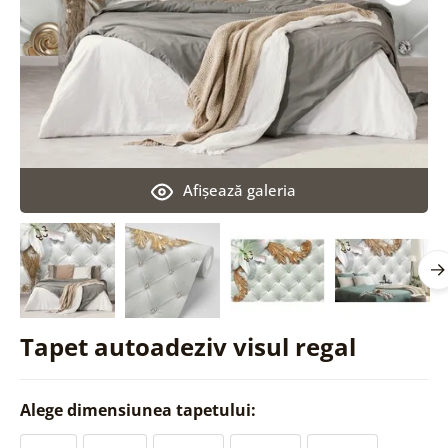
Afişează galeria
Tapet autoadeziv visul regal
Alege dimensiunea tapetului: