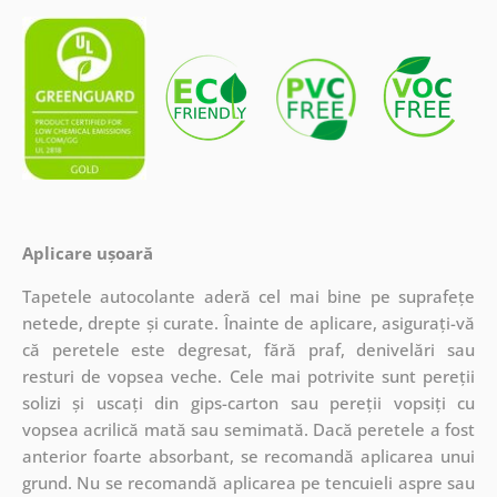
Aplicare ușoară
Tapetele autocolante aderă cel mai bine pe suprafețe
netede, drepte și curate. Înainte de aplicare, asigurați-vă
că peretele este degresat, fără praf, denivelări sau
resturi de vopsea veche. Cele mai potrivite sunt pereții
solizi și uscați din gips-carton sau pereții vopsiți cu
vopsea acrilică mată sau semimată. Dacă peretele a fost
anterior foarte absorbant, se recomandă aplicarea unui
grund. Nu se recomandă aplicarea pe tencuieli aspre sau