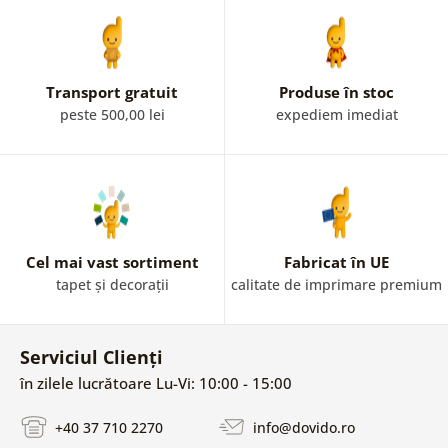
Transport gratuit
Produse în stoc
peste 500,00 lei
expediem imediat
Cel mai vast sortiment
Fabricat în UE
tapet și decorații
calitate de imprimare premium
Serviciul Clienți
în zilele lucrătoare Lu-Vi: 10:00 - 15:00
+40 37 710 2270
info@dovido.ro