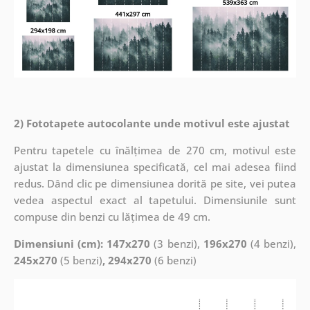
2) Fototapete autocolante unde motivul este ajustat
Pentru tapetele cu înălțimea de 270 cm, motivul este
ajustat la dimensiunea specificată, cel mai adesea fiind
redus. Dând clic pe dimensiunea dorită pe site, vei putea
vedea aspectul exact al tapetului. Dimensiunile sunt
compuse din benzi cu lățimea de 49 cm.
Dimensiuni (cm): 147x270
(3 benzi),
196x270
(4 benzi),
245x270
(5 benzi)
, 294x270
(6 benzi)