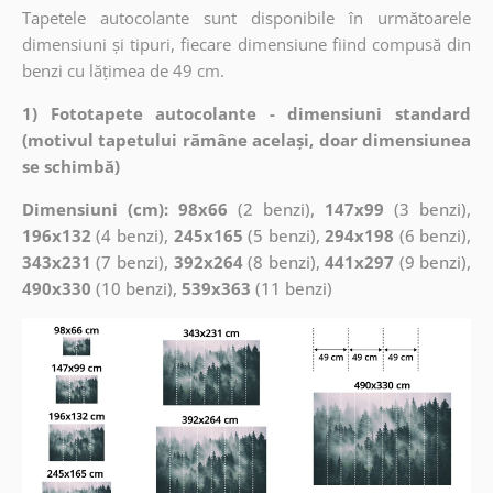
Tapetele autocolante sunt disponibile în următoarele
dimensiuni și tipuri, fiecare dimensiune fiind compusă din
benzi cu lățimea de 49 cm.
1) Fototapete autocolante - dimensiuni standard
(motivul tapetului rămâne același, doar dimensiunea
se schimbă)
Dimensiuni (cm): 98x66
(2 benzi),
147x99
(3 benzi),
196x132
(4 benzi),
245x165
(5 benzi),
294x198
(6 benzi),
343x231
(7 benzi),
392x264
(8 benzi),
441x297
(9 benzi),
490x330
(10 benzi),
539x363
(11 benzi)