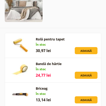
Rolă pentru tapet
În stoc
30,97 lei
ADAUGĂ
Bandă de hârtie
În stoc
24,77 lei
ADAUGĂ
Briceag
În stoc
13,14 lei
ADAUGĂ