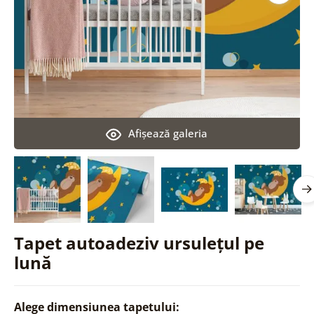
Afişează galeria
Tapet autoadeziv ursulețul pe
lună
Alege dimensiunea tapetului: