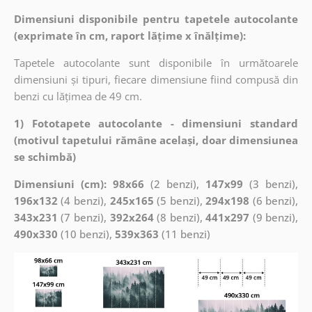
Dimensiuni disponibile pentru tapetele autocolante
(exprimate în cm, raport lățime x înălțime):
Tapetele autocolante sunt disponibile în următoarele
dimensiuni și tipuri, fiecare dimensiune fiind compusă din
benzi cu lățimea de 49 cm.
1) Fototapete autocolante - dimensiuni standard
(motivul tapetului rămâne același, doar dimensiunea
se schimbă)
Dimensiuni (cm): 98x66
(2 benzi),
147x99
(3 benzi),
196x132
(4 benzi),
245x165
(5 benzi),
294x198
(6 benzi),
343x231
(7 benzi),
392x264
(8 benzi),
441x297
(9 benzi),
490x330
(10 benzi),
539x363
(11 benzi)