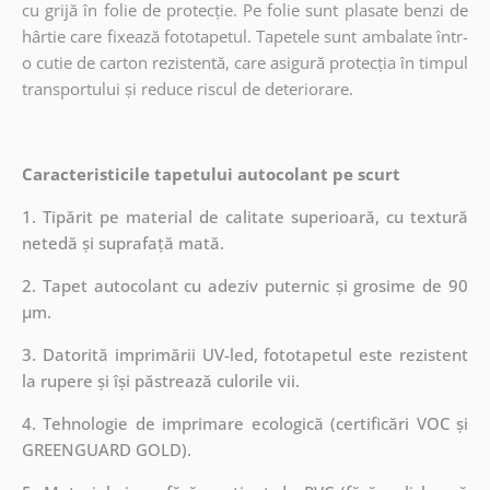
cu grijă în folie de protecție. Pe folie sunt plasate benzi de
hârtie care fixează fototapetul. Tapetele sunt ambalate într-
o cutie de carton rezistentă, care asigură protecția în timpul
transportului și reduce riscul de deteriorare.
Caracteristicile tapetului autocolant pe scurt
1. Tipărit pe material de calitate superioară, cu textură
netedă și suprafață mată.
2. Tapet autocolant cu adeziv puternic și grosime de 90
µm.
3. Datorită imprimării UV-led, fototapetul este rezistent
la rupere și își păstrează culorile vii.
4. Tehnologie de imprimare ecologică (certificări VOC și
GREENGUARD GOLD).