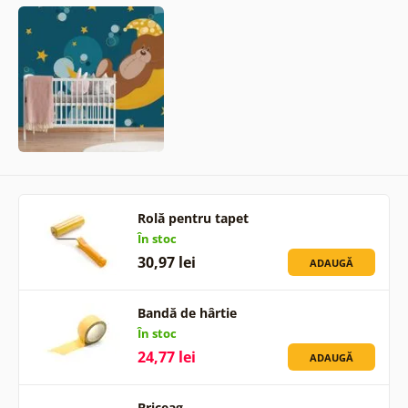
Rolă pentru tapet
În stoc
30,97 lei
ADAUGĂ
Bandă de hârtie
În stoc
24,77 lei
ADAUGĂ
Briceag