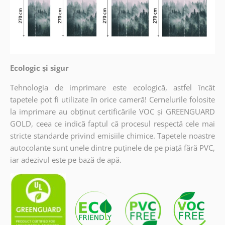
Ecologic și sigur
Tehnologia de imprimare este ecologică, astfel încât
tapetele pot fi utilizate în orice cameră! Cernelurile folosite
la imprimare au obținut certificările VOC și GREENGUARD
GOLD, ceea ce indică faptul că procesul respectă cele mai
stricte standarde privind emisiile chimice. Tapetele noastre
autocolante sunt unele dintre puținele de pe piață fără PVC,
iar adezivul este pe bază de apă.