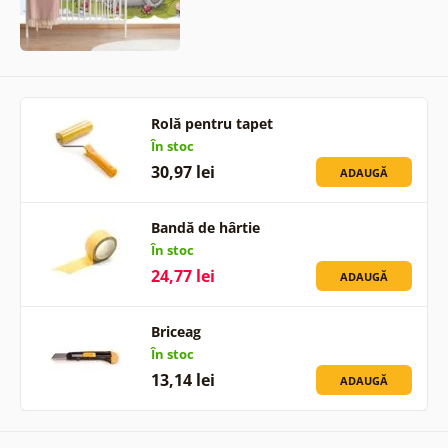
Rolă pentru tapet
În stoc
30,97 lei
ADAUGĂ
Bandă de hârtie
În stoc
24,77 lei
ADAUGĂ
Briceag
În stoc
13,14 lei
ADAUGĂ