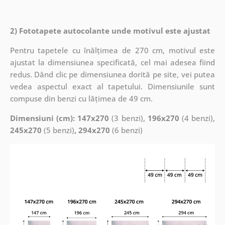
2) Fototapete autocolante unde motivul este ajustat
Pentru tapetele cu înălțimea de 270 cm, motivul este
ajustat la dimensiunea specificată, cel mai adesea fiind
redus. Dând clic pe dimensiunea dorită pe site, vei putea
vedea aspectul exact al tapetului. Dimensiunile sunt
compuse din benzi cu lățimea de 49 cm.
Dimensiuni (cm): 147x270
(3 benzi),
196x270
(4 benzi),
245x270
(5 benzi)
, 294x270
(6 benzi)