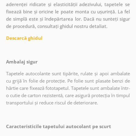
aderenței ridicate și elasticității adezivului, tapetele se
fixează bine și oricine le poate monta cu ușurință. La fel
de simplă este și îndepărtarea lor. Dacă nu sunteți sigur
de procedură, consultați ghidul nostru detaliat.
Descarcă ghidul
Ambalaj sigur
Tapetele autocolante sunt tipărite, rulate și apoi ambalate
cu grijă în folie de protecție. Pe folie sunt plasate benzi de
hârtie care fixează fototapetul. Tapetele sunt ambalate într-
o cutie de carton rezistentă, care asigură protecția în timpul
transportului și reduce riscul de deteriorare.
Caracteristicile tapetului autocolant pe scurt