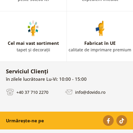
Cel mai vast sortiment
Fabricat în UE
tapet și decorații
calitate de imprimare premium
Serviciul Clienți
în zilele lucrătoare Lu-Vi: 10:00 - 15:00
+40 37 710 2270
info@dovido.ro
Urmărește-ne pe