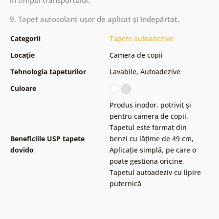
9. Tapet autocolant ușor de aplicat și îndepărtat.
Categorii
Tapete autoadezive
Locație
Camera de copii
Tehnologia tapeturilor
Lavabile
,
Autoadezive
Culoare
Produs inodor, potrivit și
pentru camera de copii
,
Tapetul este format din
Beneficiile USP tapete
benzi cu lățime de 49 cm
,
dovido
Aplicație simplă, pe care o
poate gestiona oricine
,
Tapetul autoadeziv cu lipire
puternică