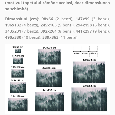
(motivul tapetului rămâne același, doar dimensiunea
se schimbă)
Dimensiuni (cm): 98x66
(2 benzi),
147x99
(3 benzi),
196x132
(4 benzi),
245x165
(5 benzi),
294x198
(6 benzi),
343x231
(7 benzi),
392x264
(8 benzi),
441x297
(9 benzi),
490x330
(10 benzi),
539x363
(11 benzi)