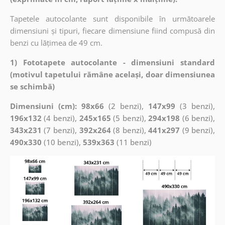
Tapetele autocolante sunt disponibile în următoarele
dimensiuni și tipuri, fiecare dimensiune fiind compusă din
benzi cu lățimea de 49 cm.
1) Fototapete autocolante - dimensiuni standard
(motivul tapetului rămâne același, doar dimensiunea
se schimbă)
Dimensiuni (cm): 98x66
(2 benzi),
147x99
(3 benzi),
196x132
(4 benzi),
245x165
(5 benzi),
294x198
(6 benzi),
343x231
(7 benzi),
392x264
(8 benzi),
441x297
(9 benzi),
490x330
(10 benzi),
539x363
(11 benzi)