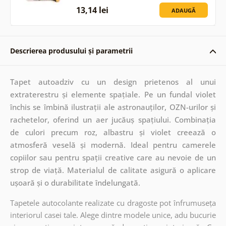
13,14 lei
ADAUGĂ
Descrierea produsului și parametrii
Tapet autoadziv cu un design prietenos al unui
extraterestru și elemente spațiale. Pe un fundal violet
închis se îmbină ilustrații ale astronauților, OZN-urilor și
rachetelor, oferind un aer jucăuș spațiului. Combinația
de culori precum roz, albastru și violet creează o
atmosferă veselă și modernă. Ideal pentru camerele
copiilor sau pentru spații creative care au nevoie de un
strop de viață. Materialul de calitate asigură o aplicare
ușoară și o durabilitate îndelungată.
Tapetele autocolante realizate cu dragoste pot înfrumuseța
interiorul casei tale. Alege dintre modele unice, adu bucurie