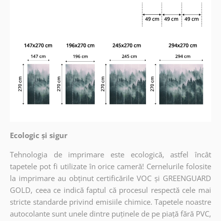
Ecologic și sigur
Tehnologia de imprimare este ecologică, astfel încât
tapetele pot fi utilizate în orice cameră! Cernelurile folosite
la imprimare au obținut certificările VOC și GREENGUARD
GOLD, ceea ce indică faptul că procesul respectă cele mai
stricte standarde privind emisiile chimice. Tapetele noastre
autocolante sunt unele dintre puținele de pe piață fără PVC,