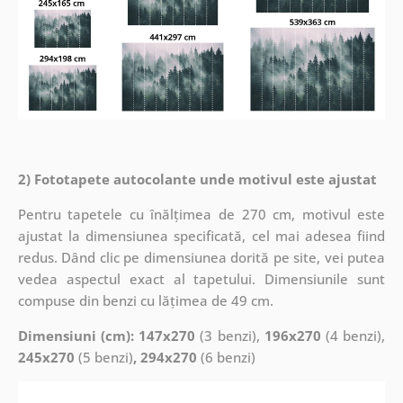
2) Fototapete autocolante unde motivul este ajustat
Pentru tapetele cu înălțimea de 270 cm, motivul este
ajustat la dimensiunea specificată, cel mai adesea fiind
redus. Dând clic pe dimensiunea dorită pe site, vei putea
vedea aspectul exact al tapetului. Dimensiunile sunt
compuse din benzi cu lățimea de 49 cm.
Dimensiuni (cm): 147x270
(3 benzi),
196x270
(4 benzi),
245x270
(5 benzi)
, 294x270
(6 benzi)