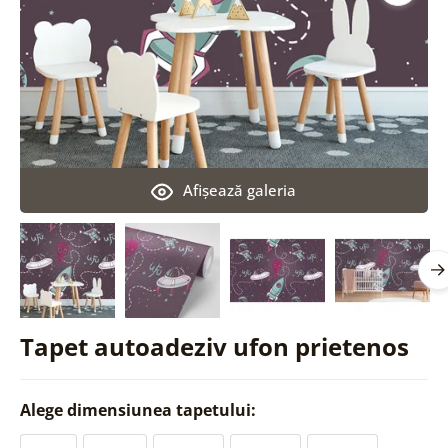
Afişează galeria
Tapet autoadeziv ufon prietenos
Alege dimensiunea tapetului: