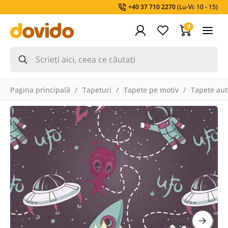
+40 37 710 2270
(Lu-Vi: 10 - 15)
0
Pagina principală
Tapeturi
Tapete pe motiv
Tapete aut