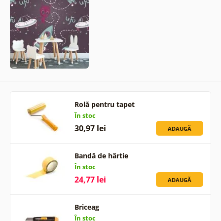
Rolă pentru tapet
În stoc
30,97 lei
ADAUGĂ
Bandă de hârtie
În stoc
24,77 lei
ADAUGĂ
Briceag
În stoc