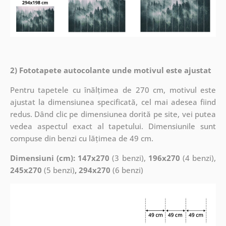
2) Fototapete autocolante unde motivul este ajustat
Pentru tapetele cu înălțimea de 270 cm, motivul este
ajustat la dimensiunea specificată, cel mai adesea fiind
redus. Dând clic pe dimensiunea dorită pe site, vei putea
vedea aspectul exact al tapetului. Dimensiunile sunt
compuse din benzi cu lățimea de 49 cm.
Dimensiuni (cm): 147x270
(3 benzi),
196x270
(4 benzi),
245x270
(5 benzi)
, 294x270
(6 benzi)