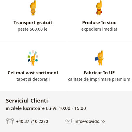
Transport gratuit
Produse în stoc
peste 500,00 lei
expediem imediat
Cel mai vast sortiment
Fabricat în UE
tapet și decorații
calitate de imprimare premium
Serviciul Clienți
în zilele lucrătoare Lu-Vi: 10:00 - 15:00
+40 37 710 2270
info@dovido.ro