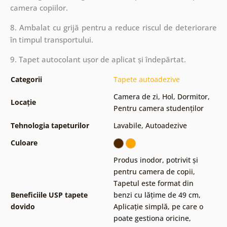
camera copiilor.
8. Ambalat cu grijă pentru a reduce riscul de deteriorare
în timpul transportului.
9. Tapet autocolant ușor de aplicat și îndepărtat.
Categorii
Tapete autoadezive
Camera de zi
,
Hol
,
Dormitor
,
Locație
Pentru camera studenților
Tehnologia tapeturilor
Lavabile
,
Autoadezive
Culoare
Produs inodor, potrivit și
pentru camera de copii
,
Tapetul este format din
Beneficiile USP tapete
benzi cu lățime de 49 cm
,
dovido
Aplicație simplă, pe care o
poate gestiona oricine
,