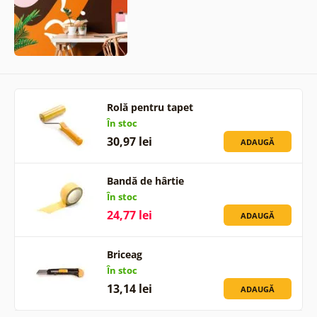
Rolă pentru tapet
În stoc
30,97 lei
ADAUGĂ
Bandă de hârtie
În stoc
24,77 lei
ADAUGĂ
Briceag
În stoc
13,14 lei
ADAUGĂ