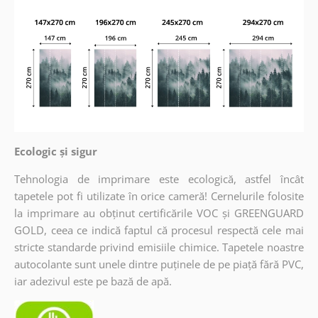
Ecologic și sigur
Tehnologia de imprimare este ecologică, astfel încât
tapetele pot fi utilizate în orice cameră! Cernelurile folosite
la imprimare au obținut certificările VOC și GREENGUARD
GOLD, ceea ce indică faptul că procesul respectă cele mai
stricte standarde privind emisiile chimice. Tapetele noastre
autocolante sunt unele dintre puținele de pe piață fără PVC,
iar adezivul este pe bază de apă.