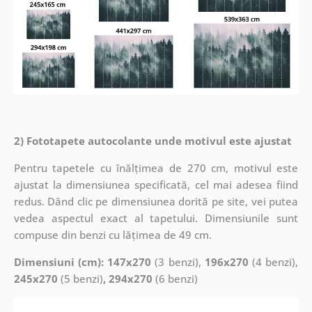
2) Fototapete autocolante unde motivul este ajustat
Pentru tapetele cu înălțimea de 270 cm, motivul este
ajustat la dimensiunea specificată, cel mai adesea fiind
redus. Dând clic pe dimensiunea dorită pe site, vei putea
vedea aspectul exact al tapetului. Dimensiunile sunt
compuse din benzi cu lățimea de 49 cm.
Dimensiuni (cm): 147x270
(3 benzi),
196x270
(4 benzi),
245x270
(5 benzi)
, 294x270
(6 benzi)