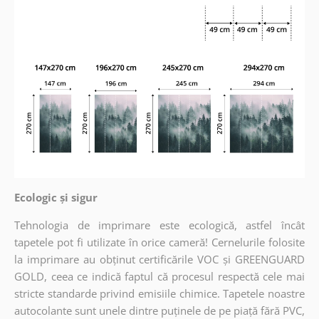
Ecologic și sigur
Tehnologia de imprimare este ecologică, astfel încât
tapetele pot fi utilizate în orice cameră! Cernelurile folosite
la imprimare au obținut certificările VOC și GREENGUARD
GOLD, ceea ce indică faptul că procesul respectă cele mai
stricte standarde privind emisiile chimice. Tapetele noastre
autocolante sunt unele dintre puținele de pe piață fără PVC,