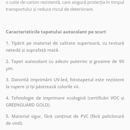
o cutie de carton rezistentă, care asigură protecția în timpul
transportului și reduce riscul de deteriorare.
Caracteristicile tapetului autocolant pe scurt
1. Tipărit pe material de calitate superioară, cu textură
netedă și suprafață mată.
2. Tapet autocolant cu adeziv puternic și grosime de 90
µm.
3. Datorită imprimării UV-led, fototapetul este rezistent
la rupere și își păstrează culorile vii.
4. Tehnologie de imprimare ecologică (certificări VOC și
GREENGUARD GOLD).
5. Material sigur, fără conținut de PVC (fără policlorură
de vinil).