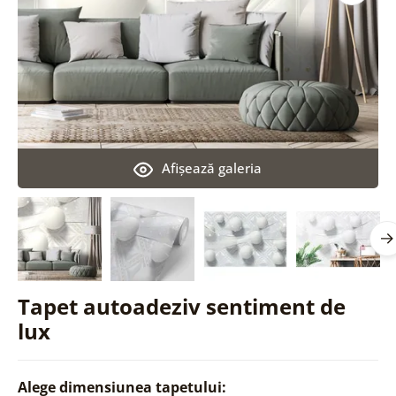
Afişează galeria
Tapet autoadeziv sentiment de
lux
Alege dimensiunea tapetului: