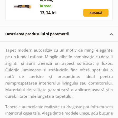
În stoc
13,14 lei
ADAUGĂ
Descrierea produsului și parametrii
Tapet modern autoadziv cu un motiv de mingi elegante
pe un fundal rafinat. Mingile albe în combinație cu detalii
argintii și aurii creează un aspect sofisticat și luxos.
Culorile luminoase și strălucirile fine oferă spațiului o
notă de aerisire și prospețime. Ideal pentru
reîmprospătarea interiorului livingului sau dormitorului.
Materialul de calitate garantează o aplicare ușoară și o
durabilitate îndelungată a tapetului.
Tapetele autocolante realizate cu dragoste pot înfrumuseța
interiorul casei tale. Alege dintre modele unice, adu bucurie