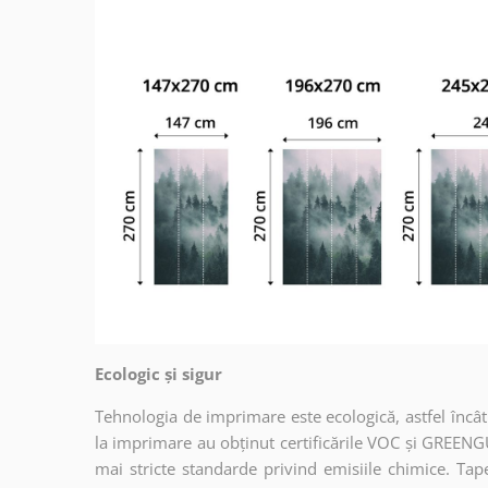
Ecologic și sigur
Tehnologia de imprimare este ecologică, astfel încât t
la imprimare au obținut certificările VOC și GREENG
mai stricte standarde privind emisiile chimice. Tap