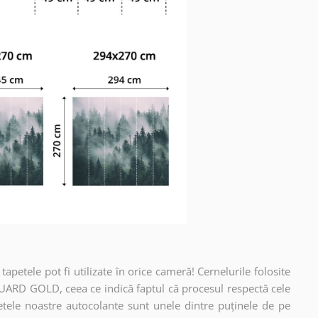
apetele pot fi utilizate în orice cameră! Cernelurile folosite
UARD GOLD, ceea ce indică faptul că procesul respectă cele
etele noastre autocolante sunt unele dintre puținele de pe