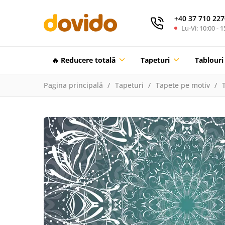
+40 37 710 227
Lu-Vi: 10:00 - 1
🔥 Reducere totalã
Tapeturi
Tablouri
Pagina principală
Tapeturi
Tapete pe motiv