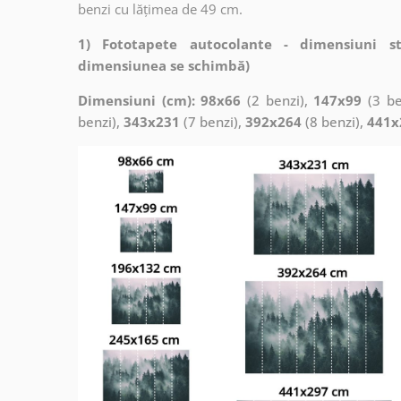
benzi cu lățimea de 49 cm.
1) Fototapete autocolante - dimensiuni s
dimensiunea se schimbă)
Dimensiuni (cm): 98x66
(2 benzi),
147x99
(3 be
benzi),
343x231
(7 benzi),
392x264
(8 benzi),
441x