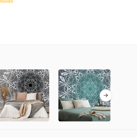
Dovido