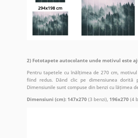
2) Fototapete autocolante unde motivul este aj
Pentru tapetele cu înălțimea de 270 cm, motivul 
fiind redus. Dând clic pe dimensiunea dorită 
Dimensiunile sunt compuse din benzi cu lățimea d
Dimensiuni (cm): 147x270
(3 benzi),
196x270
(4 b