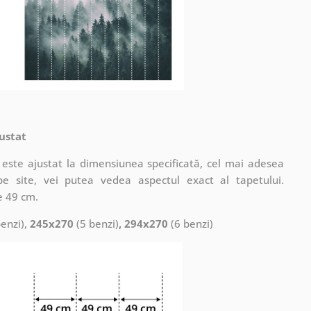
ustat
este ajustat la dimensiunea specificată, cel mai adesea
pe site, vei putea vedea aspectul exact al tapetului.
e 49 cm.
enzi),
245x270
(5 benzi)
, 294x270
(6 benzi)