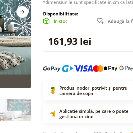
*dimensiunile sunt specificate în cm ca lăț
Disponibilitate:
În stoc
Adaugă la f
161,93 lei
Produs inodor, potrivit și pentru
camera de copii
Aplicație simplă, pe care o poate
gestiona oricine