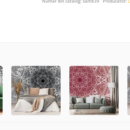
Număr din catalog: sam839 Producător: