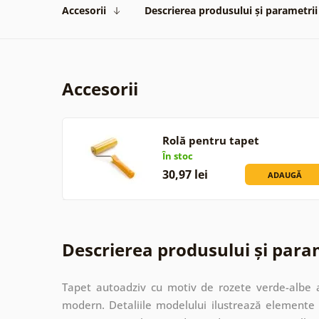
Accesorii
Descrierea produsului și parametrii
Accesorii
Rolă pentru tapet
În stoc
30,97 lei
ADAUGĂ
Descrierea produsului și para
Tapet autoadziv cu motiv de rozete verde-albe 
modern. Detaliile modelului ilustrează elemente 