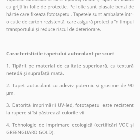
cu grijă în folie de protecție. Pe folie sunt plasate benzi de
hârtie care fixează fototapetul. Tapetele sunt ambalate într-
o cutie de carton rezistentă, care asigură protecția în timpul
transportului și reduce riscul de deteriorare.
Caracteristicile tapetului autocolant pe scurt
1. Tipărit pe material de calitate superioară, cu textură
netedă și suprafață mată.
2. Tapet autocolant cu adeziv puternic și grosime de 90
µm.
3. Datorită imprimării UV-led, fototapetul este rezistent
la rupere și își păstrează culorile vii.
4. Tehnologie de imprimare ecologică (certificări VOC și
GREENGUARD GOLD).