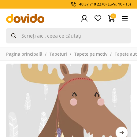
+40 37 710 2270
(Lu-Vi: 10 - 15)
0
Pagina principală
Tapeturi
Tapete pe motiv
Tapete aut