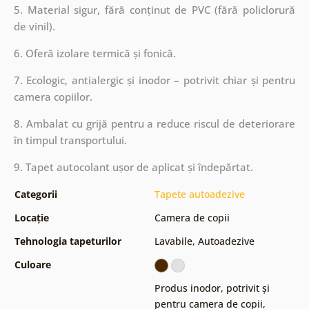
5. Material sigur, fără conținut de PVC (fără policlorură
de vinil).
6. Oferă izolare termică și fonică.
7. Ecologic, antialergic și inodor – potrivit chiar și pentru
camera copiilor.
8. Ambalat cu grijă pentru a reduce riscul de deteriorare
în timpul transportului.
9. Tapet autocolant ușor de aplicat și îndepărtat.
Categorii
Tapete autoadezive
Locație
Camera de copii
Tehnologia tapeturilor
Lavabile
,
Autoadezive
Culoare
Produs inodor, potrivit și
pentru camera de copii
,