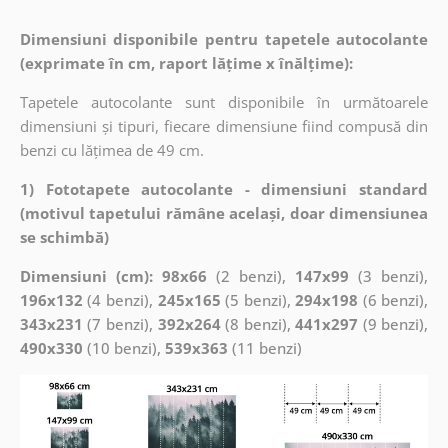
Dimensiuni disponibile pentru tapetele autocolante
(exprimate în cm, raport lățime x înălțime):
Tapetele autocolante sunt disponibile în următoarele
dimensiuni și tipuri, fiecare dimensiune fiind compusă din
benzi cu lățimea de 49 cm.
1) Fototapete autocolante - dimensiuni standard
(motivul tapetului rămâne același, doar dimensiunea
se schimbă)
Dimensiuni (cm): 98x66
(2 benzi),
147x99
(3 benzi),
196x132
(4 benzi),
245x165
(5 benzi),
294x198
(6 benzi),
343x231
(7 benzi),
392x264
(8 benzi),
441x297
(9 benzi),
490x330
(10 benzi),
539x363
(11 benzi)