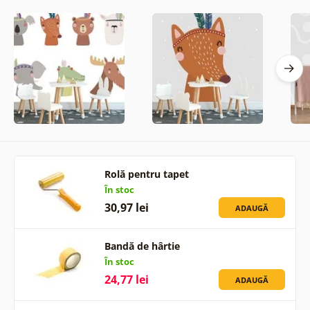
Rolă pentru tapet
În stoc
30,97 lei
ADAUGĂ
Bandă de hârtie
În stoc
24,77 lei
ADAUGĂ