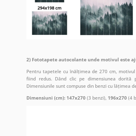
2) Fototapete autocolante unde motivul este aj
Pentru tapetele cu înălțimea de 270 cm, motivul 
fiind redus. Dând clic pe dimensiunea dorită 
Dimensiunile sunt compuse din benzi cu lățimea d
Dimensiuni (cm): 147x270
(3 benzi),
196x270
(4 b