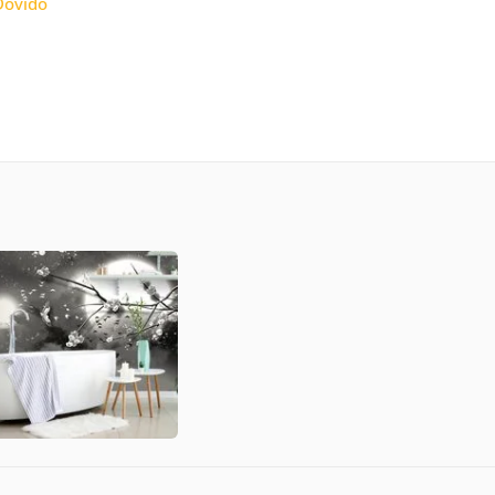
Dovido