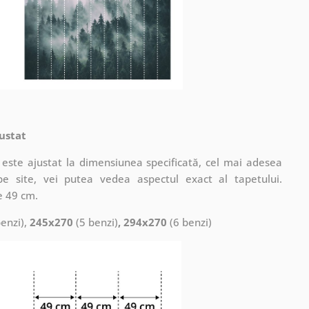
ustat
este ajustat la dimensiunea specificată, cel mai adesea
pe site, vei putea vedea aspectul exact al tapetului.
e 49 cm.
enzi),
245x270
(5 benzi)
, 294x270
(6 benzi)