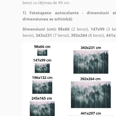
benzi cu lățimea de 49 cm.
1) Fototapete autocolante - dimensiuni s
dimensiunea se schimbă)
Dimensiuni (cm): 98x66
(2 benzi),
147x99
(3 be
benzi),
343x231
(7 benzi),
392x264
(8 benzi),
441x