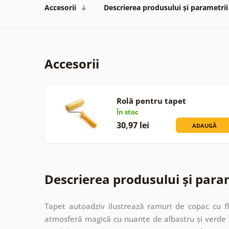
Accesorii
Descrierea produsului și parametrii
Accesorii
Rolă pentru tapet
În stoc
30,97 lei
ADAUGĂ
Descrierea produsului și para
Tapet autoadziv ilustrează ramuri de copac cu flo
atmosferă magică cu nuanțe de albastru și verde și 