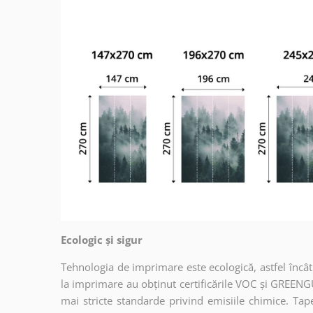
Ecologic și sigur
Tehnologia de imprimare este ecologică, astfel încât t
la imprimare au obținut certificările VOC și GREENG
mai stricte standarde privind emisiile chimice. Tap