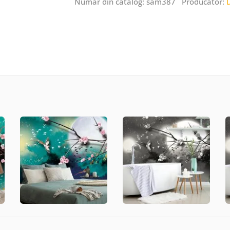
Număr din catalog: sam387 Producător: