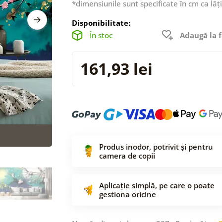
*dimensiunile sunt specificate în cm ca lăț
Disponibilitate:
În stoc
Adaugă la f
161,93 lei
Produs inodor, potrivit și pentru
camera de copii
Aplicație simplă, pe care o poate
gestiona oricine