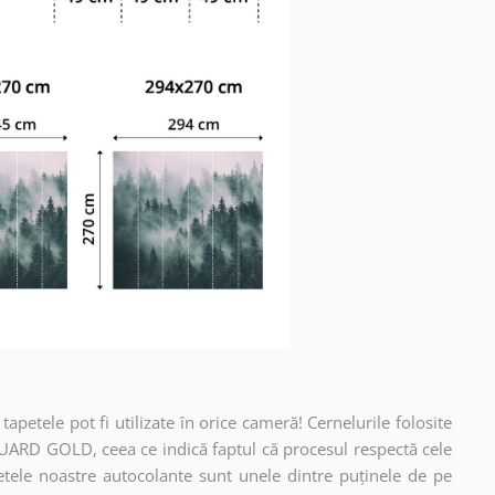
apetele pot fi utilizate în orice cameră! Cernelurile folosite
UARD GOLD, ceea ce indică faptul că procesul respectă cele
etele noastre autocolante sunt unele dintre puținele de pe