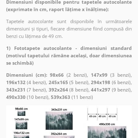
Dimensiuni disponibile pentru tapetele autocolante
(exprimate în cm, raport lățime x înălțime):
Tapetele autocolante sunt disponibile în următoarele
dimensiuni și tipuri, fiecare dimensiune fiind compusă din
benzi cu lățimea de 49 cm.
1) Fototapete autocolante - dimensiuni standard
(motivul tapetului rămâne același, doar dimensiunea
se schimbă)
Dimensiuni (cm): 98x66
(2 benzi),
147x99
(3 benzi),
196x132
(4 benzi),
245x165
(5 benzi),
294x198
(6 benzi),
343x231
(7 benzi),
392x264
(8 benzi),
441x297
(9 benzi),
490x330
(10 benzi),
539x363
(11 benzi)