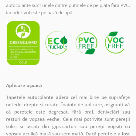
autocolante sunt unele dintre puținele de pe piață fără PVC,
iar adezivul este pe bază de apă.
Aplicare ușoară
Tapetele autocolante aderă cel mai bine pe suprafețe
netede, drepte și curate. Înainte de aplicare, asigurați-vă
că peretele este degresat, fără praf, denivelări sau
resturi de vopsea veche. Cele mai potrivite sunt pereții
solizi și uscați din gips-carton sau pereții vopsiți cu
vopsea acrilică mată sau semimată. Dacă peretele a fost