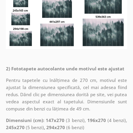
2) Fototapete autocolante unde motivul este ajustat
Pentru tapetele cu înălțimea de 270 cm, motivul este
ajustat la dimensiunea specificată, cel mai adesea fiind
redus. Dând clic pe dimensiunea dorită pe site, vei putea
vedea aspectul exact al tapetului. Dimensiunile sunt
compuse din benzi cu lățimea de 49 cm.
Dimensiuni (cm): 147x270
(3 benzi),
196x270
(4 benzi),
245x270
(5 benzi)
, 294x270
(6 benzi)