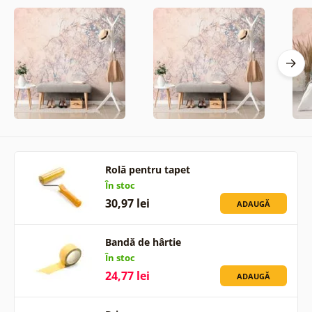
Rolă pentru tapet
În stoc
30,97 lei
ADAUGĂ
Bandă de hârtie
În stoc
24,77 lei
ADAUGĂ