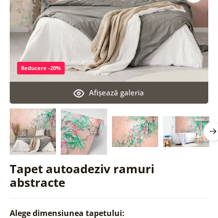
Reducere -20%
Afişează galeria
Tapet autoadeziv ramuri
abstracte
Alege dimensiunea tapetului: