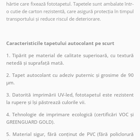
hârtie care fixează fototapetul. Tapetele sunt ambalate într-
o cutie de carton rezistentă, care asigură protecția în timpul
transportului și reduce riscul de deteriorare.
Caracteristicile tapetului autocolant pe scurt
1. Tipărit pe material de calitate superioară, cu textură
netedă și suprafață mată.
2. Tapet autocolant cu adeziv puternic și grosime de 90
µm.
3. Datorită imprimării UV-led, fototapetul este rezistent
la rupere și își păstrează culorile vii.
4. Tehnologie de imprimare ecologică (certificări VOC și
GREENGUARD GOLD).
5. Material sigur, fără conținut de PVC (fără policlorură