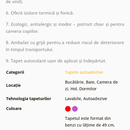
de vinil).
6. Oferă izolare termică și fonică.
7. Ecologic, antialergic și inodor – potrivit chiar și pentru
camera copiilor.
8. Ambalat cu grijă pentru a reduce riscul de deteriorare
în timpul transportului.
9. Tapet autocolant ușor de aplicat și îndepărtat.
Categorii
Tapete autoadezive
Bucătărie
,
Baie
,
Camera de
Locație
zi
,
Hol
,
Dormitor
Tehnologia tapeturilor
Lavabile
,
Autoadezive
Culoare
Tapetul este format din
benzi cu lățime de 49 cm
,