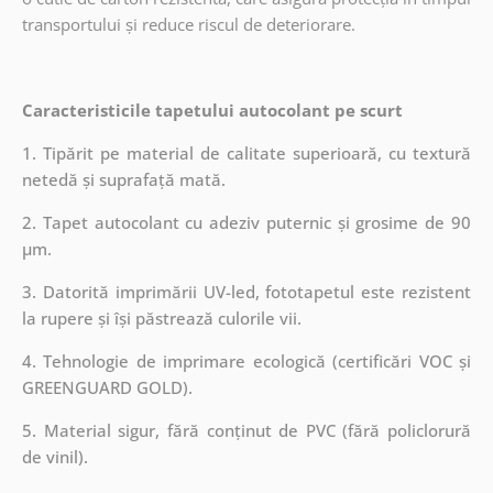
transportului și reduce riscul de deteriorare.
Caracteristicile tapetului autocolant pe scurt
1. Tipărit pe material de calitate superioară, cu textură
netedă și suprafață mată.
2. Tapet autocolant cu adeziv puternic și grosime de 90
µm.
3. Datorită imprimării UV-led, fototapetul este rezistent
la rupere și își păstrează culorile vii.
4. Tehnologie de imprimare ecologică (certificări VOC și
GREENGUARD GOLD).
5. Material sigur, fără conținut de PVC (fără policlorură
de vinil).