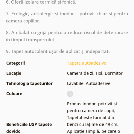
6. Oferă izolare termică și fonică.
7. Ecologic, antialergic și inodor – potrivit chiar și pentru
camera copiilor.
8. Ambalat cu grijă pentru a reduce riscul de deteriorare
în timpul transportului.
9. Tapet autocolant ușor de aplicat și îndepărtat.
Categorii
Tapete autoadezive
Locație
Camera de zi
,
Hol
,
Dormitor
Tehnologia tapeturilor
Lavabile
,
Autoadezive
Culoare
Produs inodor, potrivit și
pentru camera de copii
,
Tapetul este format din
Beneficiile USP tapete
benzi cu lățime de 49 cm
,
dovido
Aplicație simplă, pe care o