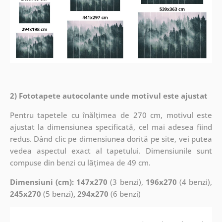
2) Fototapete autocolante unde motivul este ajustat
Pentru tapetele cu înălțimea de 270 cm, motivul este
ajustat la dimensiunea specificată, cel mai adesea fiind
redus. Dând clic pe dimensiunea dorită pe site, vei putea
vedea aspectul exact al tapetului. Dimensiunile sunt
compuse din benzi cu lățimea de 49 cm.
Dimensiuni (cm): 147x270
(3 benzi),
196x270
(4 benzi),
245x270
(5 benzi)
, 294x270
(6 benzi)