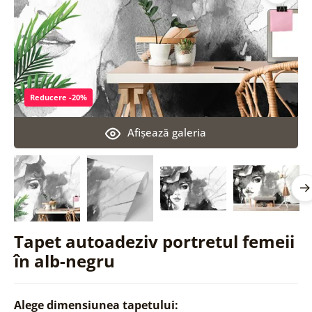
Reducere -20%
Afişează galeria
Tapet autoadeziv portretul femeii
în alb-negru
Alege dimensiunea tapetului: