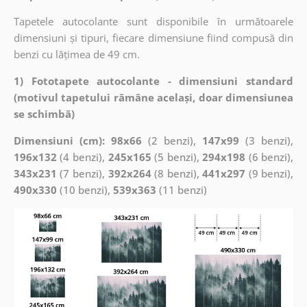
Tapetele autocolante sunt disponibile în următoarele
dimensiuni și tipuri, fiecare dimensiune fiind compusă din
benzi cu lățimea de 49 cm.
1) Fototapete autocolante - dimensiuni standard
(motivul tapetului rămâne același, doar dimensiunea
se schimbă)
Dimensiuni (cm): 98x66
(2 benzi),
147x99
(3 benzi),
196x132
(4 benzi),
245x165
(5 benzi),
294x198
(6 benzi),
343x231
(7 benzi),
392x264
(8 benzi),
441x297
(9 benzi),
490x330
(10 benzi),
539x363
(11 benzi)