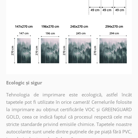
Ecologic și sigur
Tehnologia de imprimare este ecologică, astfel încât
tapetele pot fi utilizate în orice cameră! Cernelurile folosite
la imprimare au obținut certificările VOC și GREENGUARD
GOLD, ceea ce indică faptul că procesul respectă cele mai
stricte standarde privind emisiile chimice. Tapetele noastre
autocolante sunt unele dintre puținele de pe piață fără PVC,