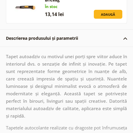
În stoc
13,14 lei
ADAUGĂ
Descrierea produsului și parametrii
Tapet autoadziv cu motivul unei porți spre viitor aduce în
interiorul dvs. o senzație de infinit și inovație. Pe tapet
sunt reprezentate forme geometrice în nuanțe de alb,
care creează impresia de spațiu și ușurință. Nuantele
luminoase și designul minimalist evocă o atmosferă de
modernitate și eleganță. Această tapet se potrivește
perfect în birouri, livinguri sau spații creative. Datorită
materialului autoadziv de calitate, aplicarea este simplă
și rapidă.
Tapetele autocolante realizate cu dragoste pot înfrumuseța