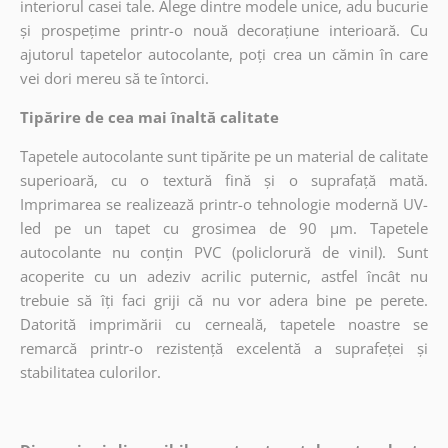
interiorul casei tale. Alege dintre modele unice, adu bucurie
și prospețime printr-o nouă decorațiune interioară. Cu
ajutorul tapetelor autocolante, poți crea un cămin în care
vei dori mereu să te întorci.
Tipărire de cea mai înaltă calitate
Tapetele autocolante sunt tipărite pe un material de calitate
superioară, cu o textură fină și o suprafață mată.
Imprimarea se realizează printr-o tehnologie modernă UV-
led pe un tapet cu grosimea de 90 µm. Tapetele
autocolante nu conțin PVC (policlorură de vinil). Sunt
acoperite cu un adeziv acrilic puternic, astfel încât nu
trebuie să îți faci griji că nu vor adera bine pe perete.
Datorită imprimării cu cerneală, tapetele noastre se
remarcă printr-o rezistență excelentă a suprafeței și
stabilitatea culorilor.