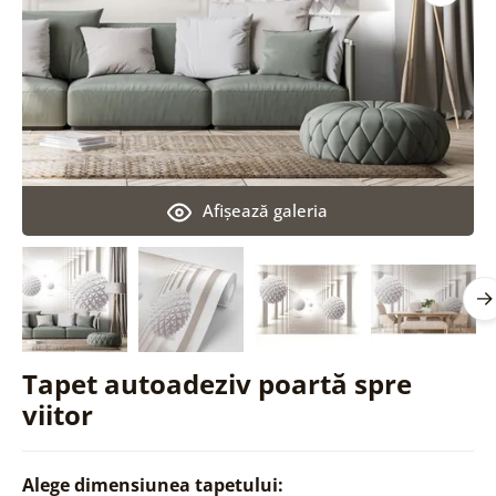
Afişează galeria
Tapet autoadeziv poartă spre
viitor
Alege dimensiunea tapetului: