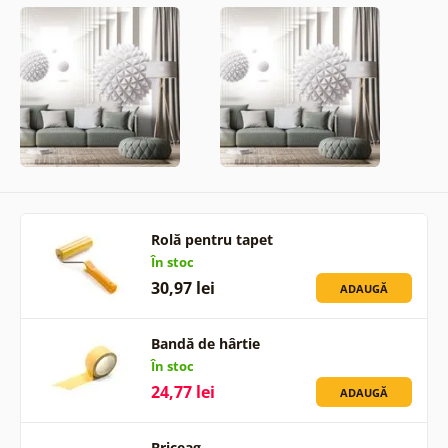
Rolă pentru tapet
În stoc
30,97 lei
ADAUGĂ
Bandă de hârtie
În stoc
24,77 lei
ADAUGĂ
Briceag