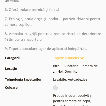
de vinil).
6. Oferă izolare termică și fonică.
7. Ecologic, antialergic și inodor – potrivit chiar și pentru
camera copiilor.
8. Ambalat cu grijă pentru a reduce riscul de deteriorare
în timpul transportului.
9. Tapet autocolant ușor de aplicat și îndepărtat.
Categorii
Tapete autoadezive
Birou
,
Bucătărie
,
Camera de
Locație
zi
,
Hol
,
Dormitor
Tehnologia tapeturilor
Lavabile
,
Autoadezive
Culoare
Produs inodor, potrivit și
pentru camera de copii
,