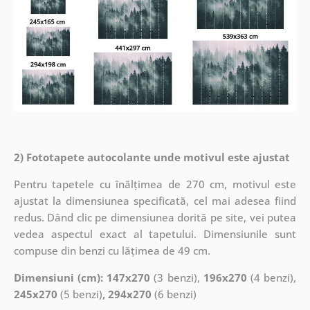
2) Fototapete autocolante unde motivul este ajustat
Pentru tapetele cu înălțimea de 270 cm, motivul este
ajustat la dimensiunea specificată, cel mai adesea fiind
redus. Dând clic pe dimensiunea dorită pe site, vei putea
vedea aspectul exact al tapetului. Dimensiunile sunt
compuse din benzi cu lățimea de 49 cm.
Dimensiuni (cm): 147x270
(3 benzi),
196x270
(4 benzi),
245x270
(5 benzi)
, 294x270
(6 benzi)