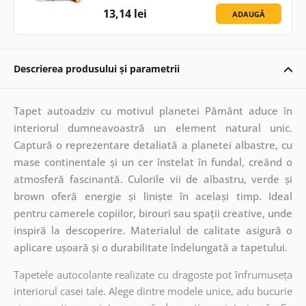
13,14 lei
ADAUGĂ
Descrierea produsului și parametrii
Tapet autoadziv cu motivul planetei Pământ aduce în
interiorul dumneavoastră un element natural unic.
Captură o reprezentare detaliată a planetei albastre, cu
mase continentale și un cer înstelat în fundal, creând o
atmosferă fascinantă. Culorile vii de albastru, verde și
brown oferă energie și liniște în același timp. Ideal
pentru camerele copiilor, birouri sau spații creative, unde
inspiră la descoperire. Materialul de calitate asigură o
aplicare ușoară și o durabilitate îndelungată a tapetului.
Tapetele autocolante realizate cu dragoste pot înfrumuseța
interiorul casei tale. Alege dintre modele unice, adu bucurie