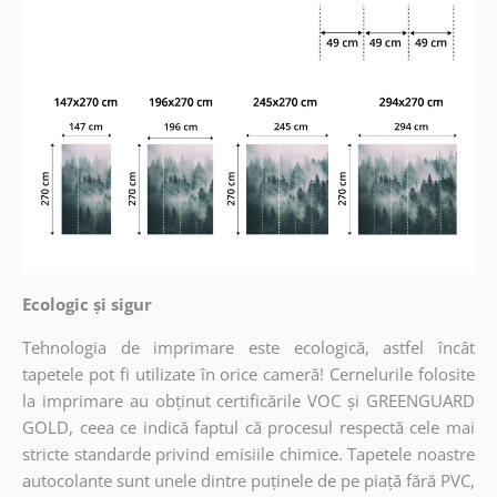
Ecologic și sigur
Tehnologia de imprimare este ecologică, astfel încât
tapetele pot fi utilizate în orice cameră! Cernelurile folosite
la imprimare au obținut certificările VOC și GREENGUARD
GOLD, ceea ce indică faptul că procesul respectă cele mai
stricte standarde privind emisiile chimice. Tapetele noastre
autocolante sunt unele dintre puținele de pe piață fără PVC,