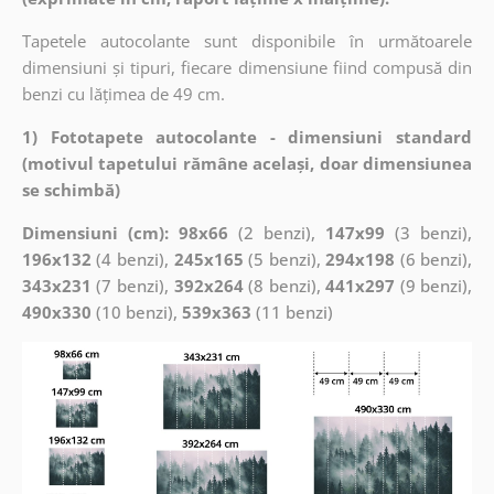
Tapetele autocolante sunt disponibile în următoarele
dimensiuni și tipuri, fiecare dimensiune fiind compusă din
benzi cu lățimea de 49 cm.
1) Fototapete autocolante - dimensiuni standard
(motivul tapetului rămâne același, doar dimensiunea
se schimbă)
Dimensiuni (cm): 98x66
(2 benzi),
147x99
(3 benzi),
196x132
(4 benzi),
245x165
(5 benzi),
294x198
(6 benzi),
343x231
(7 benzi),
392x264
(8 benzi),
441x297
(9 benzi),
490x330
(10 benzi),
539x363
(11 benzi)