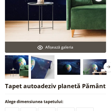
Afişează galeria
Tapet autoadeziv planetă Pământ
Alege dimensiunea tapetului: