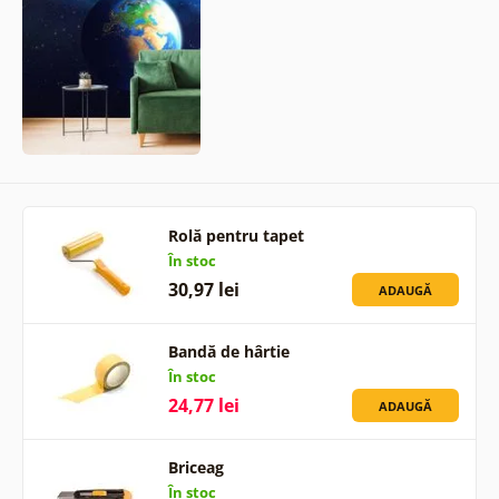
Rolă pentru tapet
În stoc
30,97 lei
ADAUGĂ
Bandă de hârtie
În stoc
24,77 lei
ADAUGĂ
Briceag
În stoc