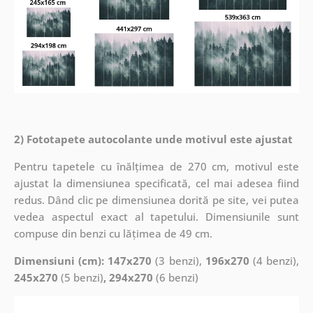
2) Fototapete autocolante unde motivul este ajustat
Pentru tapetele cu înălțimea de 270 cm, motivul este
ajustat la dimensiunea specificată, cel mai adesea fiind
redus. Dând clic pe dimensiunea dorită pe site, vei putea
vedea aspectul exact al tapetului. Dimensiunile sunt
compuse din benzi cu lățimea de 49 cm.
Dimensiuni (cm): 147x270
(3 benzi),
196x270
(4 benzi),
245x270
(5 benzi)
, 294x270
(6 benzi)