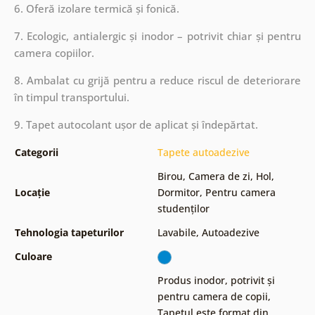
6. Oferă izolare termică și fonică.
7. Ecologic, antialergic și inodor – potrivit chiar și pentru
camera copiilor.
8. Ambalat cu grijă pentru a reduce riscul de deteriorare
în timpul transportului.
9. Tapet autocolant ușor de aplicat și îndepărtat.
Categorii
Tapete autoadezive
Birou
,
Camera de zi
,
Hol
,
Locație
Dormitor
,
Pentru camera
studenților
Tehnologia tapeturilor
Lavabile
,
Autoadezive
Culoare
Produs inodor, potrivit și
pentru camera de copii
,
Tapetul este format din