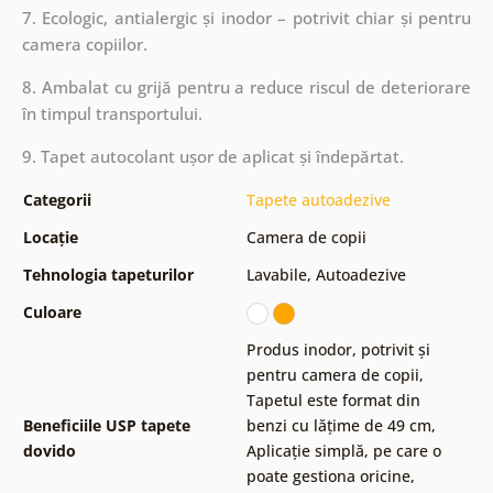
7. Ecologic, antialergic și inodor – potrivit chiar și pentru
camera copiilor.
8. Ambalat cu grijă pentru a reduce riscul de deteriorare
în timpul transportului.
9. Tapet autocolant ușor de aplicat și îndepărtat.
Categorii
Tapete autoadezive
Locație
Camera de copii
Tehnologia tapeturilor
Lavabile
,
Autoadezive
Culoare
Produs inodor, potrivit și
pentru camera de copii
,
Tapetul este format din
Beneficiile USP tapete
benzi cu lățime de 49 cm
,
dovido
Aplicație simplă, pe care o
poate gestiona oricine
,