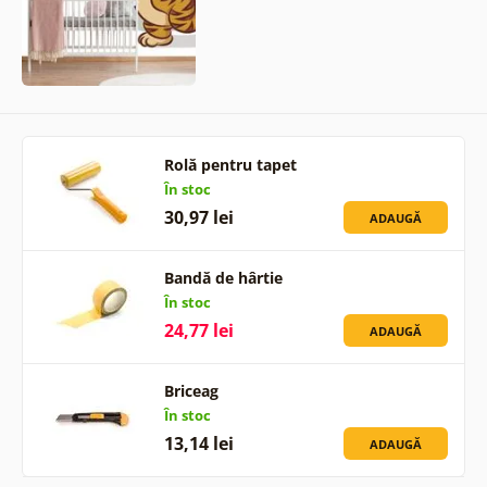
Rolă pentru tapet
În stoc
30,97 lei
ADAUGĂ
Bandă de hârtie
În stoc
24,77 lei
ADAUGĂ
Briceag
În stoc
13,14 lei
ADAUGĂ