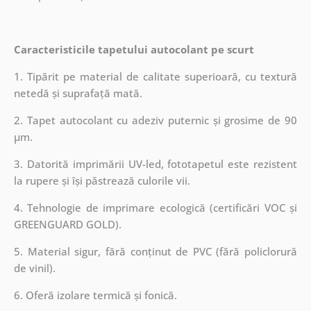
Caracteristicile tapetului autocolant pe scurt
1. Tipărit pe material de calitate superioară, cu textură
netedă și suprafață mată.
2. Tapet autocolant cu adeziv puternic și grosime de 90
µm.
3. Datorită imprimării UV-led, fototapetul este rezistent
la rupere și își păstrează culorile vii.
4. Tehnologie de imprimare ecologică (certificări VOC și
GREENGUARD GOLD).
5. Material sigur, fără conținut de PVC (fără policlorură
de vinil).
6. Oferă izolare termică și fonică.