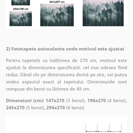
2) Fototapete autocolante unde motivul este ajustat
Pentru tapetele cu înălțimea de 270 cm, motivul este
ajustat la dimensiunea specificată, cel mai adesea fiind
redus. Dând clic pe dimensiunea dorită pe site, vei putea
vedea aspectul exact al tapetului. Dimensiunile sunt
compuse din benzi cu lățimea de 49 cm.
Dimensiuni (cm): 147x270
(3 benzi),
196x270
(4 benzi),
245x270
(5 benzi)
, 294x270
(6 benzi)