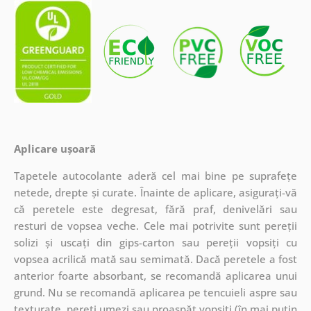
Aplicare ușoară
Tapetele autocolante aderă cel mai bine pe suprafețe
netede, drepte și curate. Înainte de aplicare, asigurați-vă
că peretele este degresat, fără praf, denivelări sau
resturi de vopsea veche. Cele mai potrivite sunt pereții
solizi și uscați din gips-carton sau pereții vopsiți cu
vopsea acrilică mată sau semimată. Dacă peretele a fost
anterior foarte absorbant, se recomandă aplicarea unui
grund. Nu se recomandă aplicarea pe tencuieli aspre sau
texturate, pereți umezi sau proaspăt vopsiți (în mai puțin