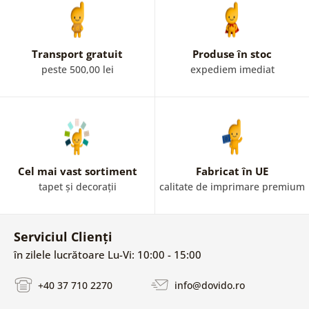
Transport gratuit
Produse în stoc
peste 500,00 lei
expediem imediat
Cel mai vast sortiment
Fabricat în UE
tapet și decorații
calitate de imprimare premium
Serviciul Clienți
în zilele lucrătoare Lu-Vi: 10:00 - 15:00
+40 37 710 2270
info@dovido.ro