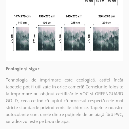
Ecologic și sigur
Tehnologia de imprimare este ecologică, astfel încât
tapetele pot fi utilizate în orice cameră! Cernelurile folosite
la imprimare au obținut certificările VOC și GREENGUARD
GOLD, ceea ce indică faptul că procesul respectă cele mai
stricte standarde privind emisiile chimice. Tapetele noastre
autocolante sunt unele dintre puținele de pe piață fără PVC,
iar adezivul este pe bază de apă.