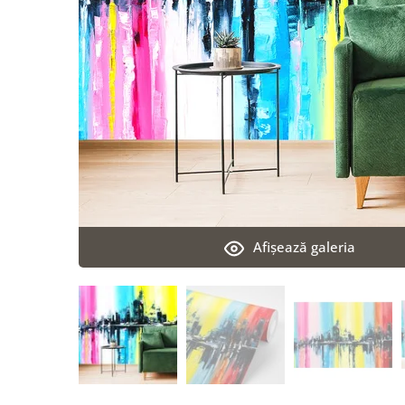
Afişează galeria