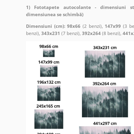
1) Fototapete autocolante - dimensiuni s
dimensiunea se schimbă)
Dimensiuni (cm): 98x66
(2 benzi),
147x99
(3 be
benzi),
343x231
(7 benzi),
392x264
(8 benzi),
441x