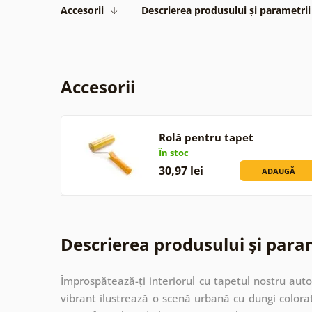
Accesorii
Descrierea produsului și parametrii
Accesorii
Rolă pentru tapet
În stoc
30,97 lei
ADAUGĂ
Descrierea produsului și para
Împrospătează-ți interiorul cu tapetul nostru auto
vibrant ilustrează o scenă urbană cu dungi colorat