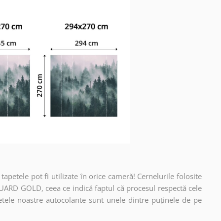
apetele pot fi utilizate în orice cameră! Cernelurile folosite
UARD GOLD, ceea ce indică faptul că procesul respectă cele
etele noastre autocolante sunt unele dintre puținele de pe