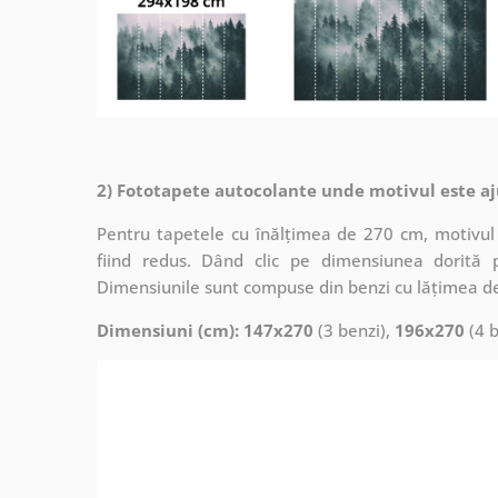
2) Fototapete autocolante unde motivul este aj
Pentru tapetele cu înălțimea de 270 cm, motivul 
fiind redus. Dând clic pe dimensiunea dorită 
Dimensiunile sunt compuse din benzi cu lățimea d
Dimensiuni (cm): 147x270
(3 benzi),
196x270
(4 b