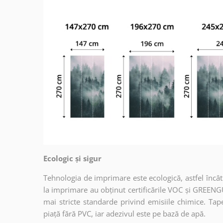
Ecologic și sigur
Tehnologia de imprimare este ecologică, astfel încât t
la imprimare au obținut certificările VOC și GREENG
mai stricte standarde privind emisiile chimice. Tap
piață fără PVC, iar adezivul este pe bază de apă.