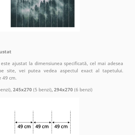
ustat
este ajustat la dimensiunea specificată, cel mai adesea
pe site, vei putea vedea aspectul exact al tapetului.
e 49 cm.
enzi),
245x270
(5 benzi)
, 294x270
(6 benzi)