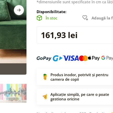
*dimensiunile sunt specificate în cm ca lăț
Disponibilitate:
În stoc
Adaugă la f
161,93 lei
Produs inodor, potrivit și pentru
camera de copii
Aplicație simplă, pe care o poate
gestiona oricine