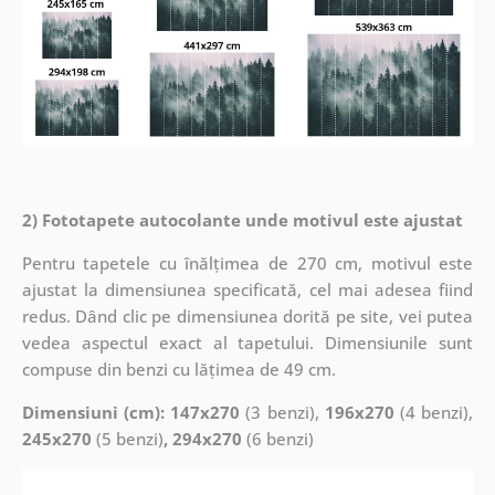
2) Fototapete autocolante unde motivul este ajustat
Pentru tapetele cu înălțimea de 270 cm, motivul este
ajustat la dimensiunea specificată, cel mai adesea fiind
redus. Dând clic pe dimensiunea dorită pe site, vei putea
vedea aspectul exact al tapetului. Dimensiunile sunt
compuse din benzi cu lățimea de 49 cm.
Dimensiuni (cm): 147x270
(3 benzi),
196x270
(4 benzi),
245x270
(5 benzi)
, 294x270
(6 benzi)