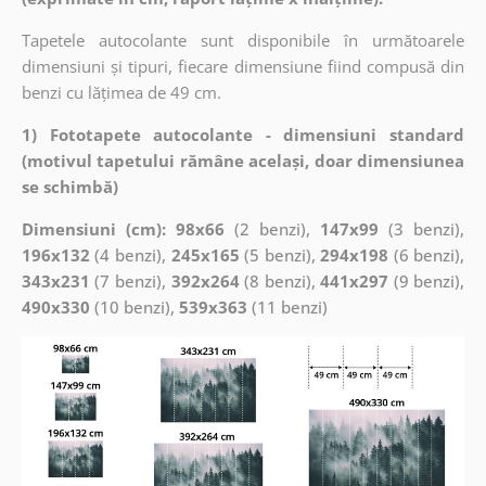
Tapetele autocolante sunt disponibile în următoarele
dimensiuni și tipuri, fiecare dimensiune fiind compusă din
benzi cu lățimea de 49 cm.
1) Fototapete autocolante - dimensiuni standard
(motivul tapetului rămâne același, doar dimensiunea
se schimbă)
Dimensiuni (cm): 98x66
(2 benzi),
147x99
(3 benzi),
196x132
(4 benzi),
245x165
(5 benzi),
294x198
(6 benzi),
343x231
(7 benzi),
392x264
(8 benzi),
441x297
(9 benzi),
490x330
(10 benzi),
539x363
(11 benzi)