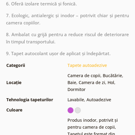
6. Oferă izolare termică și fonică.
7. Ecologic, antialergic și inodor – potrivit chiar și pentru
camera copiilor.
8. Ambalat cu grijă pentru a reduce riscul de deteriorare
în timpul transportului.
9. Tapet autocolant ușor de aplicat și îndepărtat.
Categorii
Tapete autoadezive
Camera de copii
,
Bucătărie
,
Locație
Baie
,
Camera de zi
,
Hol
,
Dormitor
Tehnologia tapeturilor
Lavabile
,
Autoadezive
Culoare
Produs inodor, potrivit și
pentru camera de copii
,
Tapetul este format din