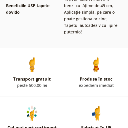
Beneficiile USP tapete
benzi cu lățime de 49 cm
,
dovido
Aplicație simplă, pe care o
poate gestiona oricine
,
Tapetul autoadeziv cu lipire
puternică
Transport gratuit
Produse în stoc
peste 500,00 lei
expediem imediat
Cel mai vast sortiment
Fabricat în UE