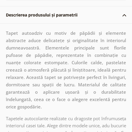
Descrierea produsului și parametrii
Tapet autoadziv cu motiv de păpădii și elemente
abstracte aduce delicatețe și originalitate în interiorul
dumneavoastră. Elementele principale sunt florile
pufoase de păpădie, reprezentate în combinație cu
nuanțe colorate estompate. Culorile calde, pastelate
creează o atmosferă plăcută și liniștitoare, ideală pentru
relaxare. Această tapet se potrivește perfect în livinguri,
dormitoare sau spații de lucru. Materialul de calitate
garantează o aplicare ușoară și o durabilitate
îndelungată, ceea ce o face o alegere excelentă pentru
orice gospodărie.
Tapetele autocolante realizate cu dragoste pot înfrumuseța
interiorul casei tale. Alege dintre modele unice, adu bucurie