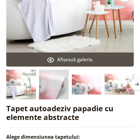
Afişează galeria
Tapet autoadeziv papadie cu
elemente abstracte
Alege dimensiunea tapetului: