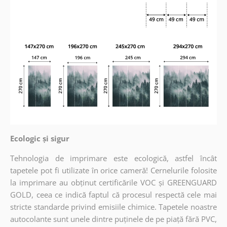
Ecologic și sigur
Tehnologia de imprimare este ecologică, astfel încât
tapetele pot fi utilizate în orice cameră! Cernelurile folosite
la imprimare au obținut certificările VOC și GREENGUARD
GOLD, ceea ce indică faptul că procesul respectă cele mai
stricte standarde privind emisiile chimice. Tapetele noastre
autocolante sunt unele dintre puținele de pe piață fără PVC,