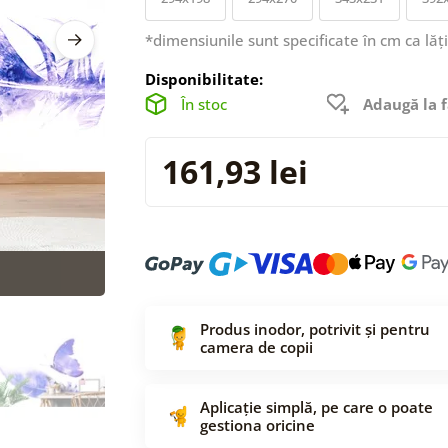
*dimensiunile sunt specificate în cm ca lăț
Disponibilitate:
În stoc
Adaugă la f
161,93 lei
Produs inodor, potrivit și pentru
camera de copii
Aplicație simplă, pe care o poate
gestiona oricine