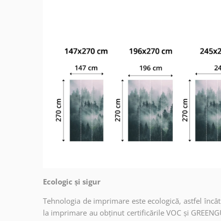
Ecologic și sigur
Tehnologia de imprimare este ecologică, astfel încât t
la imprimare au obținut certificările VOC și GREENG