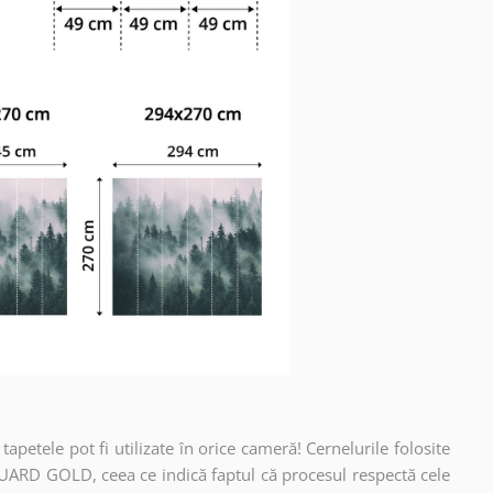
apetele pot fi utilizate în orice cameră! Cernelurile folosite
UARD GOLD, ceea ce indică faptul că procesul respectă cele