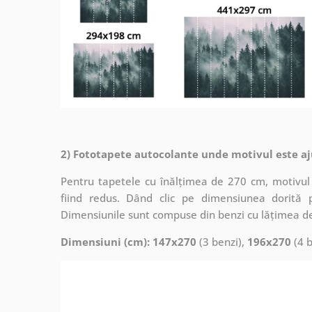
2) Fototapete autocolante unde motivul este aj
Pentru tapetele cu înălțimea de 270 cm, motivul 
fiind redus. Dând clic pe dimensiunea dorită 
Dimensiunile sunt compuse din benzi cu lățimea d
Dimensiuni (cm): 147x270
(3 benzi),
196x270
(4 b