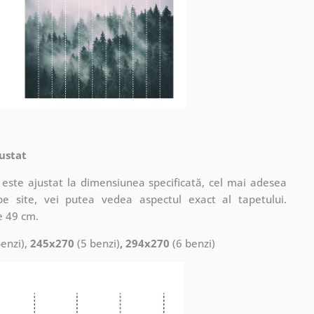
ustat
este ajustat la dimensiunea specificată, cel mai adesea
pe site, vei putea vedea aspectul exact al tapetului.
e 49 cm.
enzi),
245x270
(5 benzi)
, 294x270
(6 benzi)