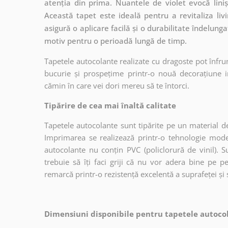
atenția din prima. Nuantele de violet evocă liniș
Această tapet este ideală pentru a revitaliza livi
asigură o aplicare facilă și o durabilitate îndelung
motiv pentru o perioadă lungă de timp.
Tapetele autocolante realizate cu dragoste pot înfru
bucurie și prospețime printr-o nouă decorațiune in
cămin în care vei dori mereu să te întorci.
Tipărire de cea mai înaltă calitate
Tapetele autocolante sunt tipărite pe un material de
Imprimarea se realizează printr-o tehnologie mo
autocolante nu conțin PVC (policlorură de vinil). Su
trebuie să îți faci griji că nu vor adera bine pe p
remarcă printr-o rezistență excelentă a suprafeței și s
Dimensiuni disponibile pentru tapetele autocol