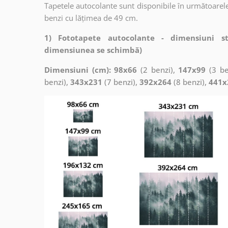
Tapetele autocolante sunt disponibile în următoarele
benzi cu lățimea de 49 cm.
1) Fototapete autocolante - dimensiuni s
dimensiunea se schimbă)
Dimensiuni (cm): 98x66
(2 benzi),
147x99
(3 be
benzi),
343x231
(7 benzi),
392x264
(8 benzi),
441x