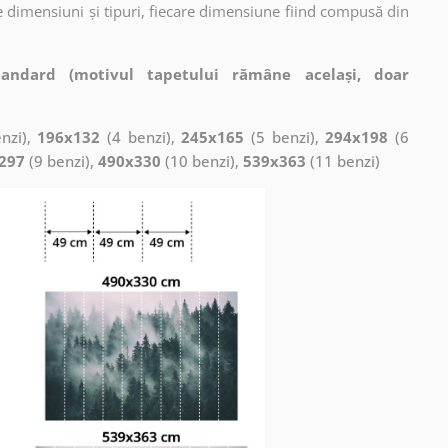
 dimensiuni și tipuri, fiecare dimensiune fiind compusă din
tandard (motivul tapetului rămâne același, doar
nzi),
196x132
(4 benzi),
245x165
(5 benzi),
294x198
(6
297
(9 benzi),
490x330
(10 benzi),
539x363
(11 benzi)