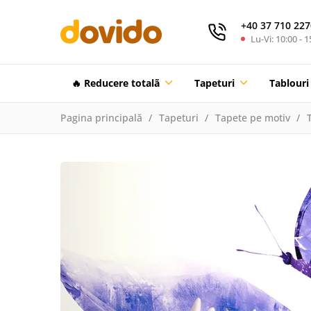
+40 37 710 227
Lu-Vi: 10:00 - 1
🔥 Reducere totalã
Tapeturi
Tablouri
Pagina principală
Tapeturi
Tapete pe motiv