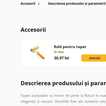
Accesorii
Descrierea produsului și parametrii
Accesorii
Rolă pentru tapet
În stoc
30,97 lei
ADAUGĂ
Descrierea produsului și para
Tapet autoadziv cu motiv de pene și fluturi în n
eleganță și natură. Detaliile fine ale ambelor 