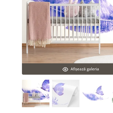
Afişează galeria