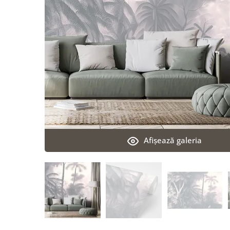
Afişează galeria