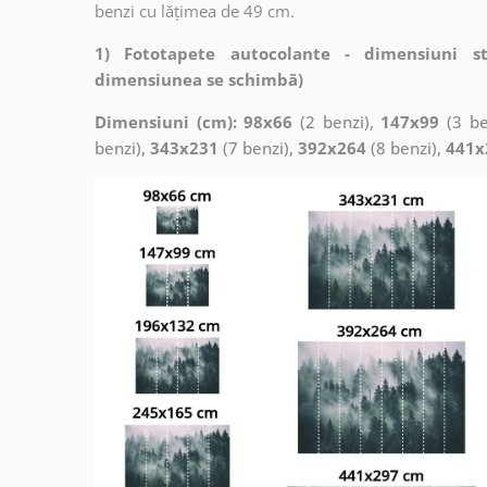
benzi cu lățimea de 49 cm.
1) Fototapete autocolante - dimensiuni s
dimensiunea se schimbă)
Dimensiuni (cm): 98x66
(2 benzi),
147x99
(3 be
benzi),
343x231
(7 benzi),
392x264
(8 benzi),
441x