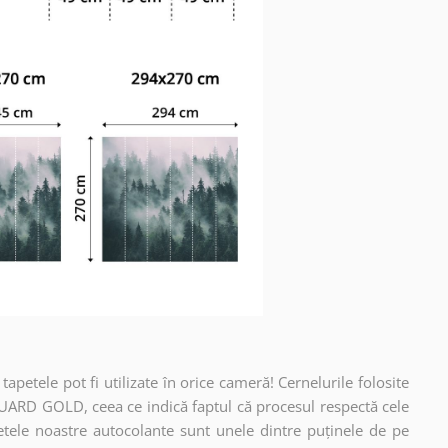
apetele pot fi utilizate în orice cameră! Cernelurile folosite
UARD GOLD, ceea ce indică faptul că procesul respectă cele
etele noastre autocolante sunt unele dintre puținele de pe