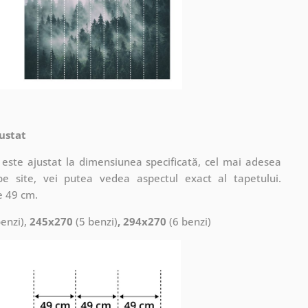
ustat
este ajustat la dimensiunea specificată, cel mai adesea
pe site, vei putea vedea aspectul exact al tapetului.
e 49 cm.
enzi),
245x270
(5 benzi)
, 294x270
(6 benzi)