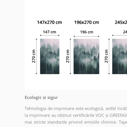
Ecologic și sigur
Tehnologia de imprimare este ecologică, astfel încât t
la imprimare au obținut certificările VOC și GREENG
mai stricte standarde privind emisiile chimice. Tap