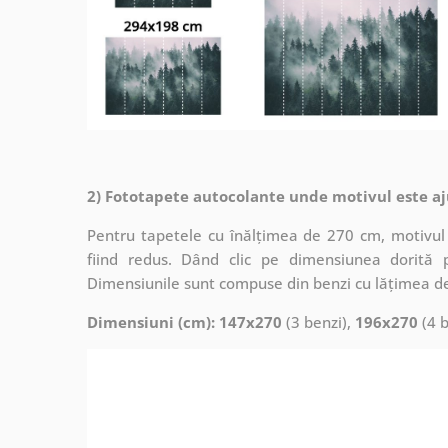
2) Fototapete autocolante unde motivul este aj
Pentru tapetele cu înălțimea de 270 cm, motivul 
fiind redus. Dând clic pe dimensiunea dorită 
Dimensiunile sunt compuse din benzi cu lățimea d
Dimensiuni (cm): 147x270
(3 benzi),
196x270
(4 b