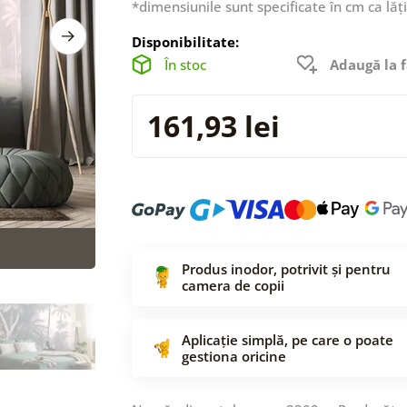
*dimensiunile sunt specificate în cm ca lăț
Disponibilitate:
În stoc
Adaugă la f
161,93 lei
Produs inodor, potrivit și pentru
camera de copii
Aplicație simplă, pe care o poate
gestiona oricine