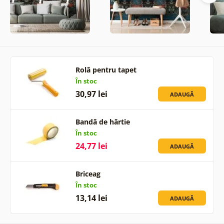
Rolă pentru tapet
În stoc
30,97 lei
ADAUGĂ
Bandă de hârtie
În stoc
24,77 lei
ADAUGĂ
Briceag
În stoc
13,14 lei
ADAUGĂ