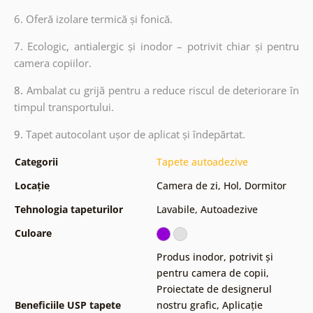
6. Oferă izolare termică și fonică.
7. Ecologic, antialergic și inodor – potrivit chiar și pentru
camera copiilor.
8.
Ambalat cu grijă pentru a reduce riscul de deteriorare în
timpul transportului.
9.
Tapet autocolant ușor de aplicat și îndepărtat.
Categorii
Tapete autoadezive
Locație
Camera de zi
,
Hol
,
Dormitor
Tehnologia tapeturilor
Lavabile
,
Autoadezive
Culoare
Produs inodor, potrivit și
pentru camera de copii
,
Proiectate de designerul
Beneficiile USP tapete
nostru grafic
,
Aplicație