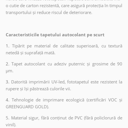
o cutie de carton rezistentă, care asigură protecția în timpul
transportului și reduce riscul de deteriorare.
Caracteristicile tapetului autocolant pe scurt
1.
Tipărit pe material de calitate superioară, cu textură
netedă și suprafață mată.
2.
Tapet autocolant cu adeziv puternic și grosime de 90
µm.
3.
Datorită imprimării UV-led, fototapetul este rezistent la
rupere și își păstrează culorile vii.
4.
Tehnologie de imprimare ecologică (certificări VOC și
GREENGUARD GOLD).
5. Material sigur, fără conținut de PVC (fără policlorură de
vinil).