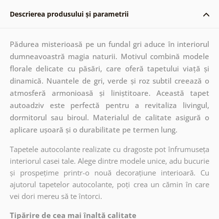
Descrierea produsului și parametrii
Pădurea misterioasă pe un fundal gri aduce în interiorul
dumneavoastră magia naturii. Motivul combină modele
florale delicate cu păsări, care oferă tapetului viață și
dinamică. Nuantele de gri, verde și roz subtil creează o
atmosferă armonioasă și liniștitoare. Această tapet
autoadziv este perfectă pentru a revitaliza livingul,
dormitorul sau biroul. Materialul de calitate asigură o
aplicare ușoară și o durabilitate pe termen lung.
Tapetele autocolante realizate cu dragoste pot înfrumuseța
interiorul casei tale. Alege dintre modele unice, adu bucurie
și prospețime printr-o nouă decorațiune interioară. Cu
ajutorul tapetelor autocolante, poți crea un cămin în care
vei dori mereu să te întorci.
Tipărire de cea mai înaltă calitate