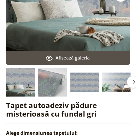
Afişează galeria
Tapet autoadeziv pădure
misterioasă cu fundal gri
Alege dimensiunea tapetului: