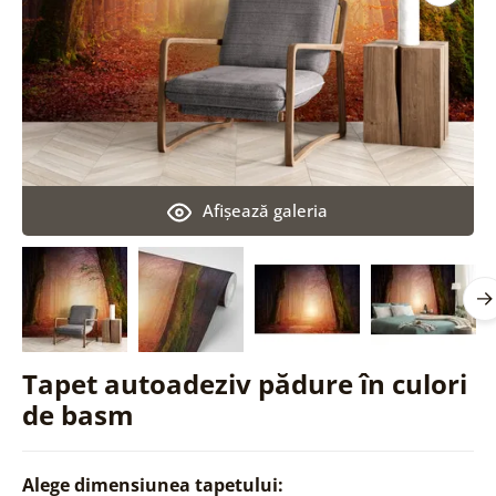
Afişează galeria
Tapet autoadeziv pădure în culori
de basm
Alege dimensiunea tapetului: