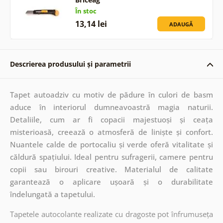
În stoc
13,14 lei
ADAUGĂ
Descrierea produsului și parametrii
Tapet autoadziv cu motiv de pădure în culori de basm
aduce în interiorul dumneavoastră magia naturii.
Detaliile, cum ar fi copacii majestuoși și ceața
misterioasă, creează o atmosferă de liniște și confort.
Nuantele calde de portocaliu și verde oferă vitalitate și
căldură spațiului. Ideal pentru sufragerii, camere pentru
copii sau birouri creative. Materialul de calitate
garantează o aplicare ușoară și o durabilitate
îndelungată a tapetului.
Tapetele autocolante realizate cu dragoste pot înfrumuseța