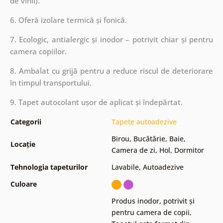
de vinil).
6. Oferă izolare termică și fonică.
7. Ecologic, antialergic și inodor – potrivit chiar și pentru
camera copiilor.
8. Ambalat cu grijă pentru a reduce riscul de deteriorare
în timpul transportului.
9. Tapet autocolant ușor de aplicat și îndepărtat.
Categorii
Tapete autoadezive
Birou
,
Bucătărie
,
Baie
,
Locație
Camera de zi
,
Hol
,
Dormitor
Tehnologia tapeturilor
Lavabile
,
Autoadezive
Culoare
Produs inodor, potrivit și
pentru camera de copii
,