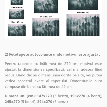
2) Fototapete autocolante unde motivul este ajustat
Pentru tapetele cu înălțimea de 270 cm, motivul este
ajustat la dimensiunea specificată, cel mai adesea fiind
redus. Dând clic pe dimensiunea dorită pe site, vei putea
vedea aspectul exact al tapetului. Dimensiunile sunt
compuse din benzi cu lățimea de 49 cm.
Dimensiuni (cm): 147x270
(3 benzi),
196x270
(4 benzi),
245x270
(5 benzi)
, 294x270
(6 benzi)