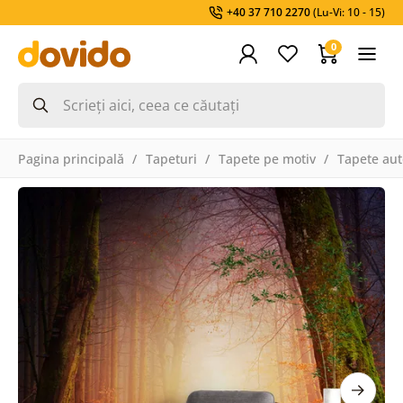
+40 37 710 2270
(Lu-Vi: 10 - 15)
0
Pagina principală
Tapeturi
Tapete pe motiv
Tapete aut