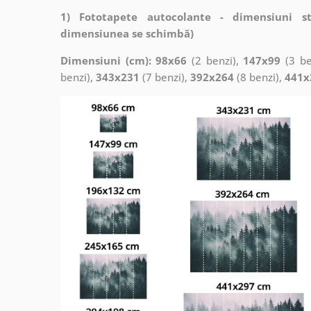
1) Fototapete autocolante - dimensiuni s
dimensiunea se schimbă)
Dimensiuni (cm): 98x66
(2 benzi),
147x99
(3 be
benzi),
343x231
(7 benzi),
392x264
(8 benzi),
441x