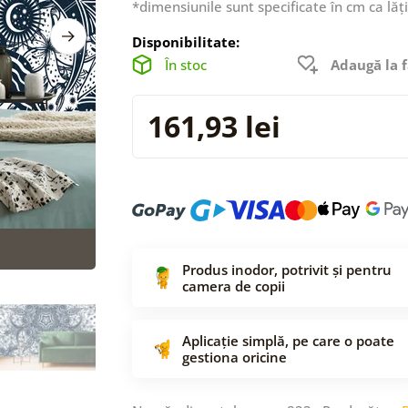
*dimensiunile sunt specificate în cm ca lăț
Disponibilitate:
În stoc
Adaugă la f
161,93 lei
Produs inodor, potrivit și pentru
camera de copii
Aplicație simplă, pe care o poate
gestiona oricine