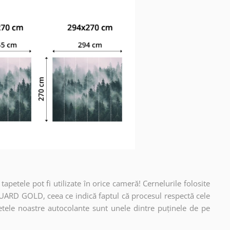
apetele pot fi utilizate în orice cameră! Cernelurile folosite
UARD GOLD, ceea ce indică faptul că procesul respectă cele
etele noastre autocolante sunt unele dintre puținele de pe