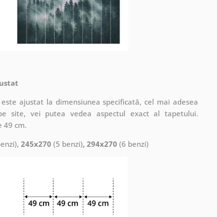
ustat
este ajustat la dimensiunea specificată, cel mai adesea
pe site, vei putea vedea aspectul exact al tapetului.
e 49 cm.
enzi),
245x270
(5 benzi)
, 294x270
(6 benzi)