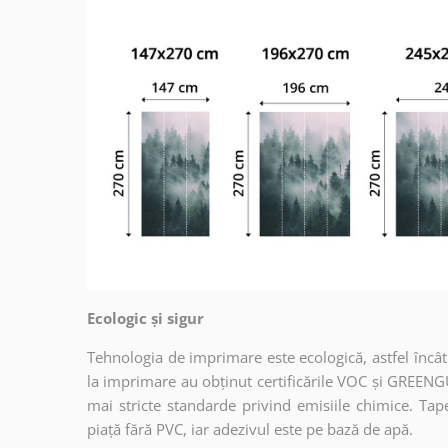
Ecologic și sigur
Tehnologia de imprimare este ecologică, astfel încât t
la imprimare au obținut certificările VOC și GREENG
mai stricte standarde privind emisiile chimice. Tap
piață fără PVC, iar adezivul este pe bază de apă.