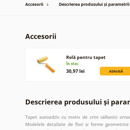
Accesorii
Descrierea produsului și parametrii
Accesorii
Rolă pentru tapet
În stoc
30,97 lei
ADAUGĂ
Descrierea produsului și para
Tapet autoadziv cu motiv de crini sălbatici orna
Modelele detaliate de flori și forme geometric