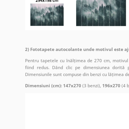
2) Fototapete autocolante unde motivul este aj
Pentru tapetele cu înălțimea de 270 cm, motivul 
fiind redus. Dând clic pe dimensiunea dorită 
Dimensiunile sunt compuse din benzi cu lățimea d
Dimensiuni (cm): 147x270
(3 benzi),
196x270
(4 b