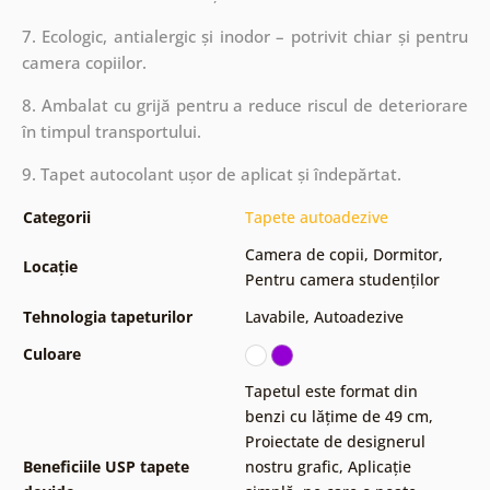
7. Ecologic, antialergic și inodor – potrivit chiar și pentru
camera copiilor.
8. Ambalat cu grijă pentru a reduce riscul de deteriorare
în timpul transportului.
9. Tapet autocolant ușor de aplicat și îndepărtat.
Categorii
Tapete autoadezive
Camera de copii
,
Dormitor
,
Locație
Pentru camera studenților
Tehnologia tapeturilor
Lavabile
,
Autoadezive
Culoare
Tapetul este format din
benzi cu lățime de 49 cm
,
Proiectate de designerul
Beneficiile USP tapete
nostru grafic
,
Aplicație