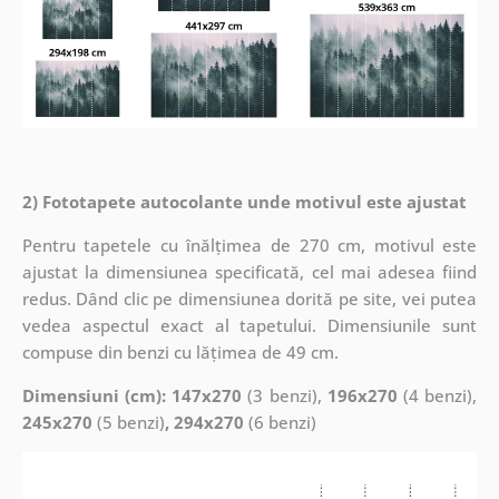
2) Fototapete autocolante unde motivul este ajustat
Pentru tapetele cu înălțimea de 270 cm, motivul este
ajustat la dimensiunea specificată, cel mai adesea fiind
redus. Dând clic pe dimensiunea dorită pe site, vei putea
vedea aspectul exact al tapetului. Dimensiunile sunt
compuse din benzi cu lățimea de 49 cm.
Dimensiuni (cm): 147x270
(3 benzi),
196x270
(4 benzi),
245x270
(5 benzi)
, 294x270
(6 benzi)