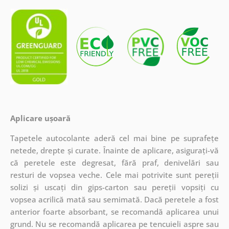
Aplicare ușoară
Tapetele autocolante aderă cel mai bine pe suprafețe
netede, drepte și curate. Înainte de aplicare, asigurați-vă
că peretele este degresat, fără praf, denivelări sau
resturi de vopsea veche. Cele mai potrivite sunt pereții
solizi și uscați din gips-carton sau pereții vopsiți cu
vopsea acrilică mată sau semimată. Dacă peretele a fost
anterior foarte absorbant, se recomandă aplicarea unui
grund. Nu se recomandă aplicarea pe tencuieli aspre sau