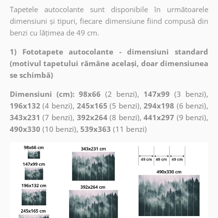
Tapetele autocolante sunt disponibile în următoarele
dimensiuni și tipuri, fiecare dimensiune fiind compusă din
benzi cu lățimea de 49 cm.
1) Fototapete autocolante - dimensiuni standard
(motivul tapetului rămâne același, doar dimensiunea
se schimbă)
Dimensiuni (cm): 98x66
(2 benzi),
147x99
(3 benzi),
196x132
(4 benzi),
245x165
(5 benzi),
294x198
(6 benzi),
343x231
(7 benzi),
392x264
(8 benzi),
441x297
(9 benzi),
490x330
(10 benzi),
539x363
(11 benzi)