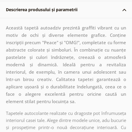
Descrierea produsului și parametrii
Această tapetă autoadziv prezintă graffiti vibrant cu un
motiv de ochi și diverse elemente grafice. Conține
inscripții precum "Peace" și "OMG!", completate cu forme
abstracte colorate și simboluri. În combinație cu nuanțe
pastelate și culori îndrăznețe, creează o atmosferă
modernă și dinamică. Ideală pentru a revitaliza
interiorul, de exemplu, în camera unui adolescent sau
într-un birou creativ. Calitatea tapetei garantează o
aplicare ușoară și o durabilitate îndelungată, ceea ce o
face o alegere excelentă pentru oricine caută un
element stilat pentru locuința sa.
Tapetele autocolante realizate cu dragoste pot înfrumuseța
interiorul casei tale. Alege dintre modele unice, adu bucurie
și prospețime printr-o nouă decorațiune interioară. Cu