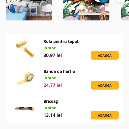
Rolă pentru tapet
În stoc
30,97 lei
ADAUGĂ
Bandă de hârtie
În stoc
24,77 lei
ADAUGĂ
Briceag
În stoc
13,14 lei
ADAUGĂ