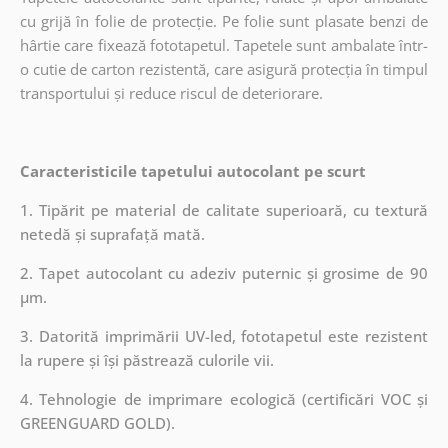
cu grijă în folie de protecție. Pe folie sunt plasate benzi de
hârtie care fixează fototapetul. Tapetele sunt ambalate într-
o cutie de carton rezistentă, care asigură protecția în timpul
transportului și reduce riscul de deteriorare.
Caracteristicile tapetului autocolant pe scurt
1. Tipărit pe material de calitate superioară, cu textură
netedă și suprafață mată.
2. Tapet autocolant cu adeziv puternic și grosime de 90
µm.
3. Datorită imprimării UV-led, fototapetul este rezistent
la rupere și își păstrează culorile vii.
4. Tehnologie de imprimare ecologică (certificări VOC și
GREENGUARD GOLD).