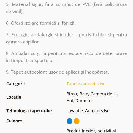
5. Material sigur, fără conținut de PVC (fără policlorură
de vinil).
6. Oferă izolare termică și fonică.
7. Ecologic, antialergic și inodor – potrivit chiar și pentru
camera copiilor.
8. Ambalat cu grijă pentru a reduce riscul de deteriorare
în timpul transportului.
9. Tapet autocolant ușor de aplicat și îndepărtat.
Categorii
Tapete autoadezive
Birou
,
Baie
,
Camera de zi
,
Locație
Hol
,
Dormitor
Tehnologia tapeturilor
Lavabile
,
Autoadezive
Culoare
Produs inodor, potrivit și