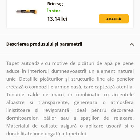
Briceag
În stoc
13,14 lei
ADAUGĂ
Descrierea produsului și parametrii
Tapet autoadziv cu motive de picături de apă pe pene
aduce în interiorul dumneavoastră un element natural
unic. Detaliile picăturilor și structurile fine ale penelor
creează o compoziție armonioasă, care captează atenția.
Tonurile calde de maro, în combinație cu accentele
albastre și transparente, generează o atmosferă
liniștitoare și revigorantă. Ideal pentru decorarea
dormitoarelor, băilor sau a spațiilor de relaxare.
Materialul de calitate asigură o aplicare ușoară și o
durabilitate îndelungată a tapetului.