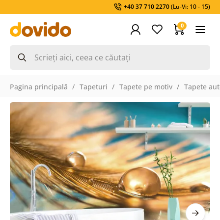
+40 37 710 2270
(Lu-Vi: 10 - 15)
0
Pagina principală
Tapeturi
Tapete pe motiv
Tapete aut