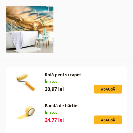
Rolă pentru tapet
În stoc
30,97 lei
ADAUGĂ
Bandă de hârtie
În stoc
24,77 lei
ADAUGĂ