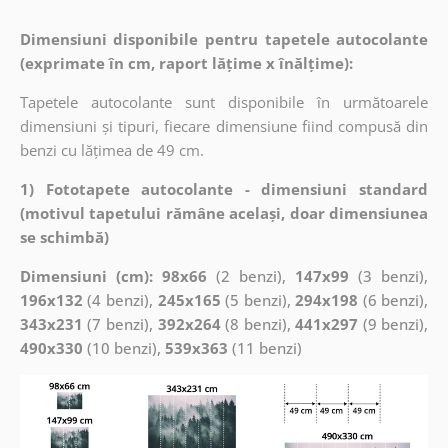
Dimensiuni disponibile pentru tapetele autocolante
(exprimate în cm, raport lățime x înălțime):
Tapetele autocolante sunt disponibile în următoarele
dimensiuni și tipuri, fiecare dimensiune fiind compusă din
benzi cu lățimea de 49 cm.
1) Fototapete autocolante - dimensiuni standard
(motivul tapetului rămâne același, doar dimensiunea
se schimbă)
Dimensiuni (cm): 98x66
(2 benzi),
147x99
(3 benzi),
196x132
(4 benzi),
245x165
(5 benzi),
294x198
(6 benzi),
343x231
(7 benzi),
392x264
(8 benzi),
441x297
(9 benzi),
490x330
(10 benzi),
539x363
(11 benzi)