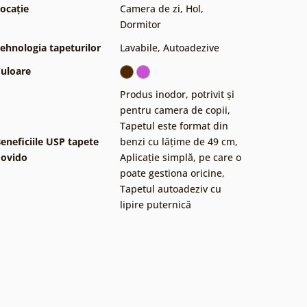
ocație
Camera de zi
,
Hol
,
Dormitor
ehnologia tapeturilor
Lavabile
,
Autoadezive
uloare
Produs inodor, potrivit și
pentru camera de copii
,
Tapetul este format din
eneficiile USP tapete
benzi cu lățime de 49 cm
,
ovido
Aplicație simplă, pe care o
poate gestiona oricine
,
Tapetul autoadeziv cu
lipire puternică