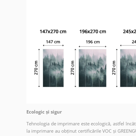
Ecologic și sigur
Tehnologia de imprimare este ecologică, astfel încât t
la imprimare au obținut certificările VOC și GREENG