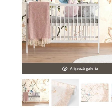
Afişează galeria