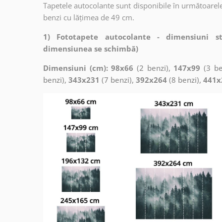
Tapetele autocolante sunt disponibile în următoarele
benzi cu lățimea de 49 cm.
1) Fototapete autocolante - dimensiuni s
dimensiunea se schimbă)
Dimensiuni (cm): 98x66
(2 benzi),
147x99
(3 be
benzi),
343x231
(7 benzi),
392x264
(8 benzi),
441x