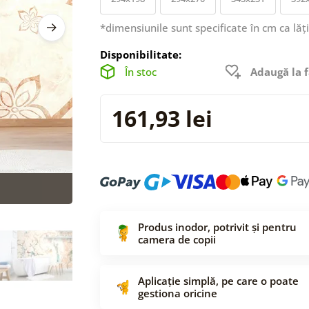
*dimensiunile sunt specificate în cm ca lăț
Disponibilitate:
În stoc
Adaugă la f
161,93 lei
Produs inodor, potrivit și pentru
camera de copii
Aplicație simplă, pe care o poate
gestiona oricine