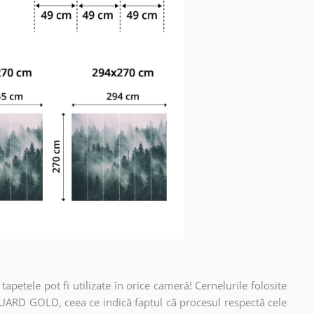
apetele pot fi utilizate în orice cameră! Cernelurile folosite
UARD GOLD, ceea ce indică faptul că procesul respectă cele