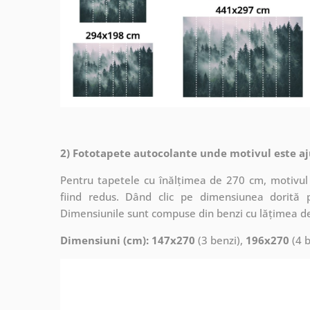
2) Fototapete autocolante unde motivul este aj
Pentru tapetele cu înălțimea de 270 cm, motivul 
fiind redus. Dând clic pe dimensiunea dorită 
Dimensiunile sunt compuse din benzi cu lățimea d
Dimensiuni (cm): 147x270
(3 benzi),
196x270
(4 b