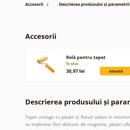
Accesorii
Descrierea produsului și parametrii
Accesorii
Rolă pentru tapet
În stoc
30,97 lei
ADAUGĂ
Descrierea produsului și para
Tapet vintage cu păsări și fluturi aduce în interi
se împletesc flori delicate de magnolie, păsări alb