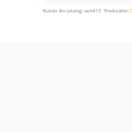
Număr din catalog: sam413 Producător: