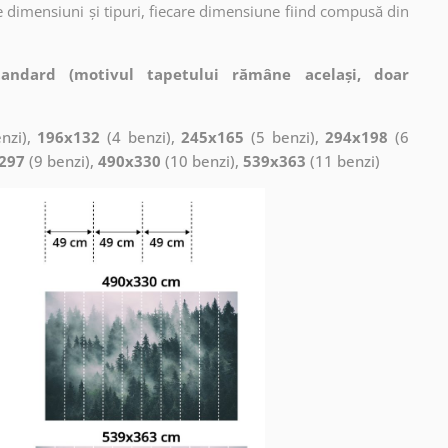
 dimensiuni și tipuri, fiecare dimensiune fiind compusă din
tandard (motivul tapetului rămâne același, doar
nzi),
196x132
(4 benzi),
245x165
(5 benzi),
294x198
(6
297
(9 benzi),
490x330
(10 benzi),
539x363
(11 benzi)