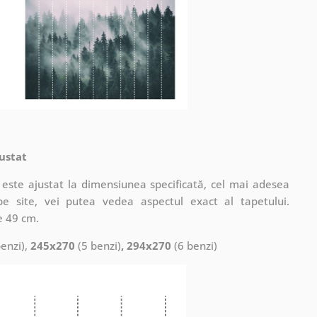
ustat
este ajustat la dimensiunea specificată, cel mai adesea
pe site, vei putea vedea aspectul exact al tapetului.
e 49 cm.
enzi),
245x270
(5 benzi)
, 294x270
(6 benzi)