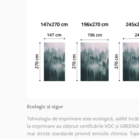
Ecologic și sigur
Tehnologia de imprimare este ecologică, astfel încât t
la imprimare au obținut certificările VOC și GREENG
mai stricte standarde privind emisiile chimice. Tap