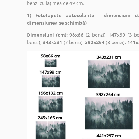
benzi cu lățimea de 49 cm.
1) Fototapete autocolante - dimensiuni s
dimensiunea se schimbă)
Dimensiuni (cm): 98x66
(2 benzi),
147x99
(3 be
benzi),
343x231
(7 benzi),
392x264
(8 benzi),
441x