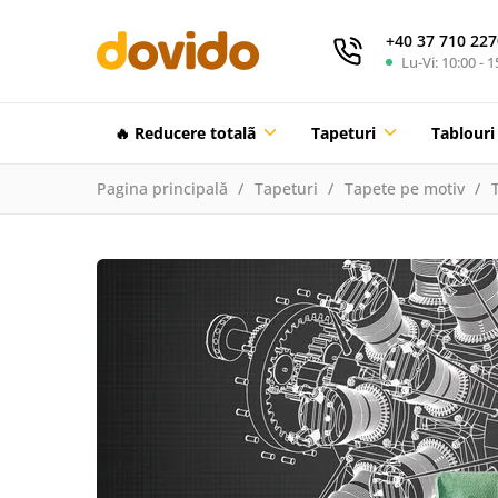
+40 37 710 227
Lu-Vi: 10:00 - 1
🔥 Reducere totalã
Tapeturi
Tablouri
Pagina principală
Tapeturi
Tapete pe motiv