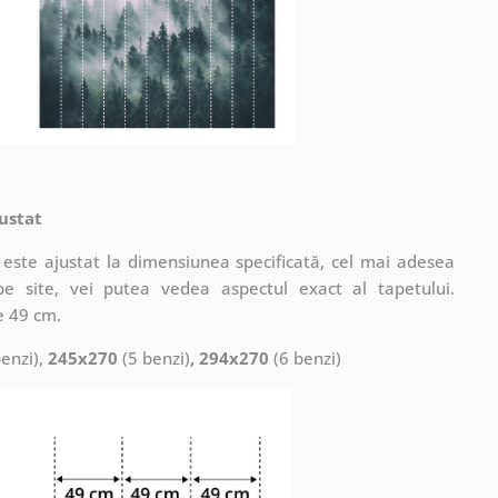
ustat
este ajustat la dimensiunea specificată, cel mai adesea
pe site, vei putea vedea aspectul exact al tapetului.
e 49 cm.
enzi),
245x270
(5 benzi)
, 294x270
(6 benzi)