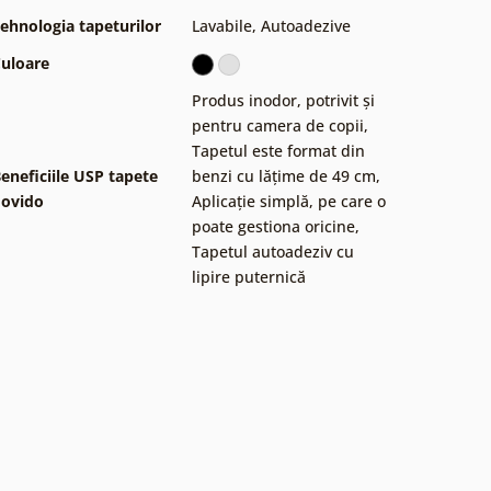
ehnologia tapeturilor
Lavabile
,
Autoadezive
uloare
Produs inodor, potrivit și
pentru camera de copii
,
Tapetul este format din
eneficiile USP tapete
benzi cu lățime de 49 cm
,
ovido
Aplicație simplă, pe care o
poate gestiona oricine
,
Tapetul autoadeziv cu
lipire puternică