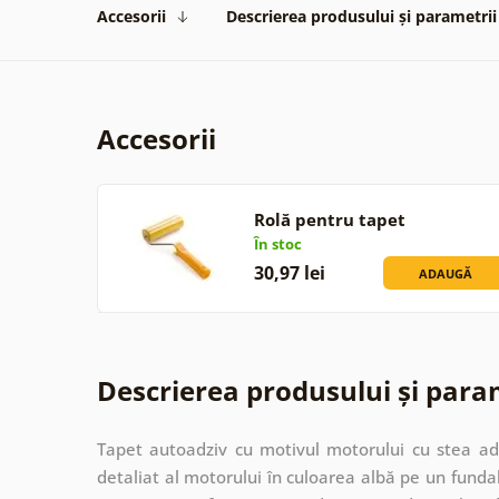
Accesorii
Descrierea produsului și parametrii
Accesorii
Rolă pentru tapet
În stoc
30,97 lei
ADAUGĂ
Descrierea produsului și para
Tapet autoadziv cu motivul motorului cu stea ad
detaliat al motorului în culoarea albă pe un funda