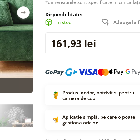
*dimensiunile sunt specificate în cm ca lăț
Disponibilitate:
În stoc
Adaugă la f
161,93 lei
Produs inodor, potrivit și pentru
camera de copii
Aplicație simplă, pe care o poate
gestiona oricine