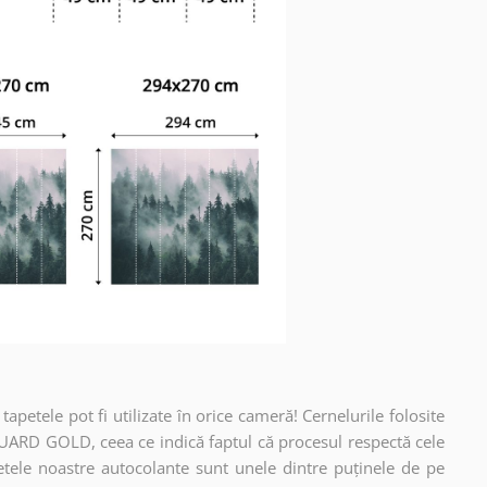
apetele pot fi utilizate în orice cameră! Cernelurile folosite
UARD GOLD, ceea ce indică faptul că procesul respectă cele
etele noastre autocolante sunt unele dintre puținele de pe