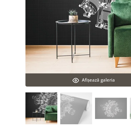
Afişează galeria