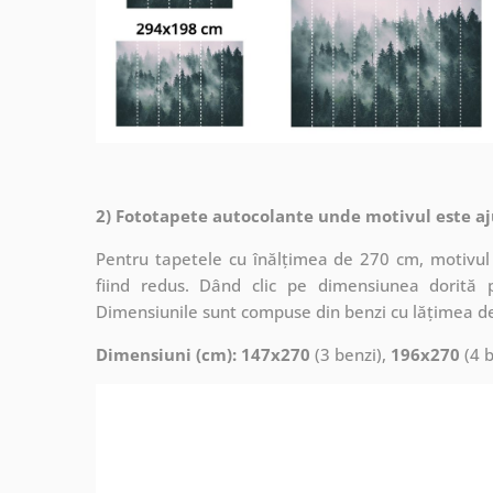
2) Fototapete autocolante unde motivul este aj
Pentru tapetele cu înălțimea de 270 cm, motivul 
fiind redus. Dând clic pe dimensiunea dorită 
Dimensiunile sunt compuse din benzi cu lățimea d
Dimensiuni (cm): 147x270
(3 benzi),
196x270
(4 b