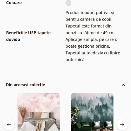
Culoare
Produs inodor, potrivit și
pentru camera de copii
,
Tapetul este format din
Beneficiile USP tapete
benzi cu lățime de 49 cm
,
dovido
Aplicație simplă, pe care o
poate gestiona oricine
,
Tapetul autoadeziv cu lipire
puternică
Din aceeași colecție