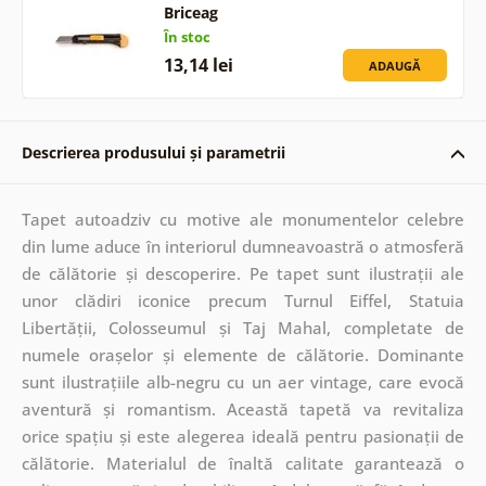
Briceag
În stoc
13,14 lei
ADAUGĂ
Descrierea produsului și parametrii
Tapet autoadziv cu motive ale monumentelor celebre
din lume aduce în interiorul dumneavoastră o atmosferă
de călătorie și descoperire. Pe tapet sunt ilustrații ale
unor clădiri iconice precum Turnul Eiffel, Statuia
Libertății, Colosseumul și Taj Mahal, completate de
numele orașelor și elemente de călătorie. Dominante
sunt ilustrațiile alb-negru cu un aer vintage, care evocă
aventură și romantism. Această tapetă va revitaliza
orice spațiu și este alegerea ideală pentru pasionații de
călătorie. Materialul de înaltă calitate garantează o