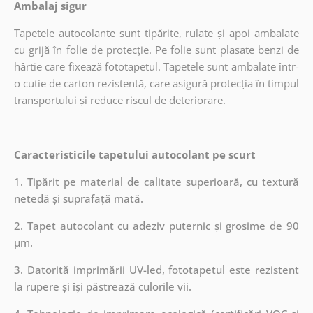
Ambalaj sigur
Tapetele autocolante sunt tipărite, rulate și apoi ambalate
cu grijă în folie de protecție. Pe folie sunt plasate benzi de
hârtie care fixează fototapetul. Tapetele sunt ambalate într-
o cutie de carton rezistentă, care asigură protecția în timpul
transportului și reduce riscul de deteriorare.
Caracteristicile tapetului autocolant pe scurt
1. Tipărit pe material de calitate superioară, cu textură
netedă și suprafață mată.
2. Tapet autocolant cu adeziv puternic și grosime de 90
µm.
3. Datorită imprimării UV-led, fototapetul este rezistent
la rupere și își păstrează culorile vii.