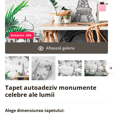
Reducere -20%
Afişează galeria
Tapet autoadeziv monumente
celebre ale lumii
Alege dimensiunea tapetului: