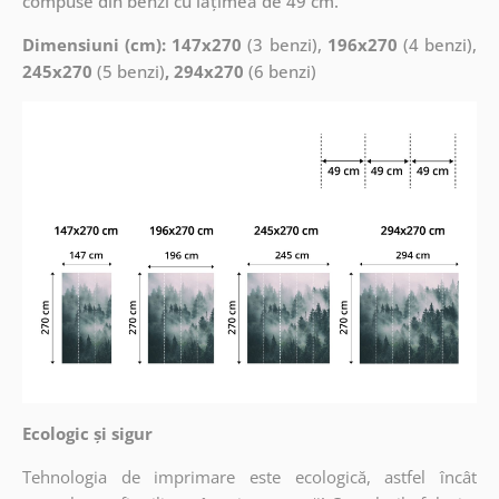
compuse din benzi cu lățimea de 49 cm.
Dimensiuni (cm): 147x270
(3 benzi),
196x270
(4 benzi),
245x270
(5 benzi)
, 294x270
(6 benzi)
Ecologic și sigur
Tehnologia de imprimare este ecologică, astfel încât