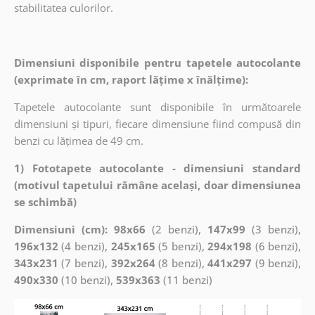
stabilitatea culorilor.
Dimensiuni disponibile pentru tapetele autocolante
(exprimate în cm, raport lățime x înălțime):
Tapetele autocolante sunt disponibile în următoarele
dimensiuni și tipuri, fiecare dimensiune fiind compusă din
benzi cu lățimea de 49 cm.
1) Fototapete autocolante - dimensiuni standard
(motivul tapetului rămâne același, doar dimensiunea
se schimbă)
Dimensiuni (cm): 98x66
(2 benzi),
147x99
(3 benzi),
196x132
(4 benzi),
245x165
(5 benzi),
294x198
(6 benzi),
343x231
(7 benzi),
392x264
(8 benzi),
441x297
(9 benzi),
490x330
(10 benzi),
539x363
(11 benzi)