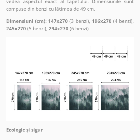
vedea aspectul exact al tapetului. Dimensiunile sunt
compuse din benzi cu lățimea de 49 cm.
Dimensiuni (cm): 147x270
(3 benzi),
196x270
(4 benzi),
245x270
(5 benzi)
, 294x270
(6 benzi)
Ecologic și sigur