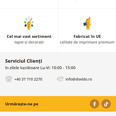
Cel mai vast sortiment
Fabricat în UE
tapet și decorații
calitate de imprimare premium
Serviciul Clienți
în zilele lucrătoare Lu-Vi: 10:00 - 15:00
+40 37 710 2270
info@dovido.ro
Urmărește-ne pe