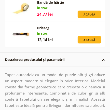
Bandă de hârtie
În stoc
24,77 lei
ADAUGĂ
Briceag
În stoc
13,14 lei
ADAUGĂ
Descrierea produsului și parametrii
Tapet autoadziv cu un model de puzzle alb și gri aduce
un aspect modern și elegant în orice interior. Modelul
constă din forme geometrice care creează o dinamică și
profunzime interesantă. Combinația de culori gri și alb
conferă tapetului un aer elegant și minimalist. Această
tapet este ideală pentru livinguri, dormitoare sau birouri,