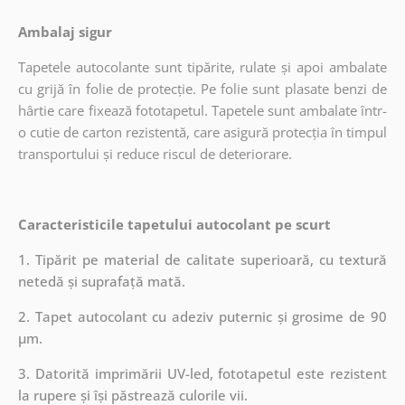
Ambalaj sigur
Tapetele autocolante sunt tipărite, rulate și apoi ambalate
cu grijă în folie de protecție. Pe folie sunt plasate benzi de
hârtie care fixează fototapetul. Tapetele sunt ambalate într-
o cutie de carton rezistentă, care asigură protecția în timpul
transportului și reduce riscul de deteriorare.
Caracteristicile tapetului autocolant pe scurt
1. Tipărit pe material de calitate superioară, cu textură
netedă și suprafață mată.
2. Tapet autocolant cu adeziv puternic și grosime de 90
µm.
3. Datorită imprimării UV-led, fototapetul este rezistent
la rupere și își păstrează culorile vii.