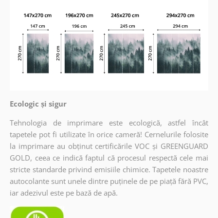
Ecologic și sigur
Tehnologia de imprimare este ecologică, astfel încât
tapetele pot fi utilizate în orice cameră! Cernelurile folosite
la imprimare au obținut certificările VOC și GREENGUARD
GOLD, ceea ce indică faptul că procesul respectă cele mai
stricte standarde privind emisiile chimice. Tapetele noastre
autocolante sunt unele dintre puținele de pe piață fără PVC,
iar adezivul este pe bază de apă.