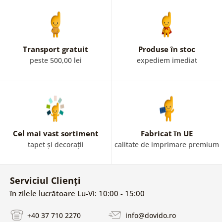
Transport gratuit
Produse în stoc
peste 500,00 lei
expediem imediat
Cel mai vast sortiment
Fabricat în UE
tapet și decorații
calitate de imprimare premium
Serviciul Clienți
în zilele lucrătoare Lu-Vi: 10:00 - 15:00
+40 37 710 2270
info@dovido.ro