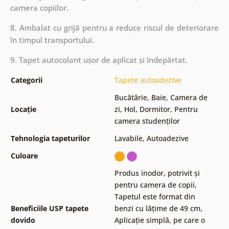
camera copiilor.
8. Ambalat cu grijă pentru a reduce riscul de deteriorare
în timpul transportului.
9. Tapet autocolant ușor de aplicat și îndepărtat.
Categorii
Tapete autoadezive
Bucătărie
,
Baie
,
Camera de
Locație
zi
,
Hol
,
Dormitor
,
Pentru
camera studenților
Tehnologia tapeturilor
Lavabile
,
Autoadezive
Culoare
Produs inodor, potrivit și
pentru camera de copii
,
Tapetul este format din
Beneficiile USP tapete
benzi cu lățime de 49 cm
,
dovido
Aplicație simplă, pe care o