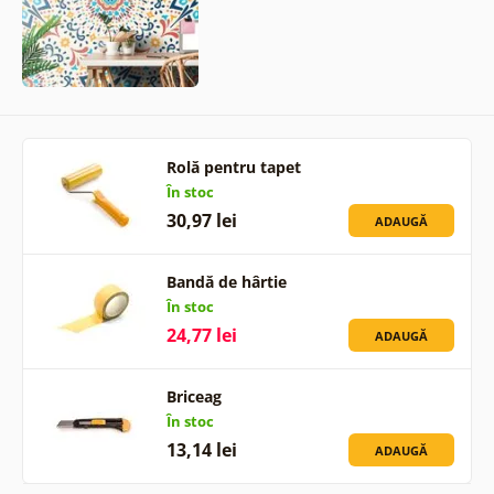
Rolă pentru tapet
În stoc
30,97 lei
ADAUGĂ
Bandă de hârtie
În stoc
24,77 lei
ADAUGĂ
Briceag
În stoc
13,14 lei
ADAUGĂ