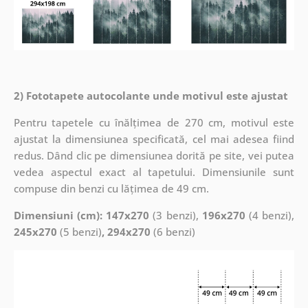
2) Fototapete autocolante unde motivul este ajustat
Pentru tapetele cu înălțimea de 270 cm, motivul este
ajustat la dimensiunea specificată, cel mai adesea fiind
redus. Dând clic pe dimensiunea dorită pe site, vei putea
vedea aspectul exact al tapetului. Dimensiunile sunt
compuse din benzi cu lățimea de 49 cm.
Dimensiuni (cm): 147x270
(3 benzi),
196x270
(4 benzi),
245x270
(5 benzi)
, 294x270
(6 benzi)