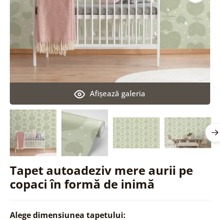
Afişează galeria
Tapet autoadeziv mere aurii pe
copaci în formă de inimă
Alege dimensiunea tapetului: