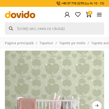
+40 37 710 2270
(Lu-Vi: 10 - 15)
0
Pagina principală
Tapeturi
Tapete pe motiv
Tapete aut