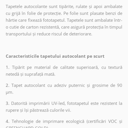
Tapetele autocolante sunt tipărite, rulate și apoi ambalate
cu grijă în folie de protecție. Pe folie sunt plasate benzi de
hârtie care fixează fototapetul. Tapetele sunt ambalate într-
o cutie de carton rezistentă, care asigură protecția în timpul
transportului și reduce riscul de deteriorare.
Caracteristicile tapetului autocolant pe scurt
1.
Tipărit pe material de calitate superioară, cu textură
netedă și suprafață mată.
2.
Tapet autocolant cu adeziv puternic și grosime de 90
µm.
3.
Datorită imprimării UV-led, fototapetul este rezistent la
rupere și își păstrează culorile vii.
4.
Tehnologie de imprimare ecologică (certificări VOC și
GREENGUARD GOLD).