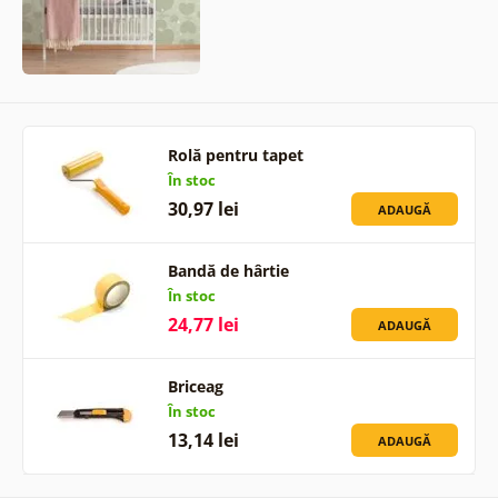
Rolă pentru tapet
În stoc
30,97 lei
ADAUGĂ
Bandă de hârtie
În stoc
24,77 lei
ADAUGĂ
Briceag
În stoc
13,14 lei
ADAUGĂ