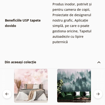
Produs inodor, potrivit și
pentru camera de copii
,
Proiectate de designerul
Beneficiile USP tapete
nostru grafic
,
Aplicație
dovido
simplă, pe care o poate
gestiona oricine
,
Tapetul
autoadeziv cu lipire
puternică
Din aceeași colecție