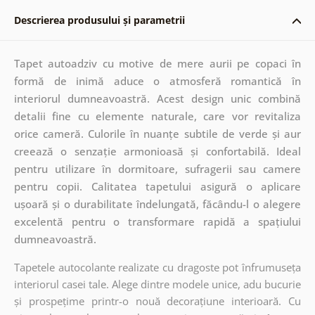
Descrierea produsului și parametrii
Tapet autoadziv cu motive de mere aurii pe copaci în
formă de inimă aduce o atmosferă romantică în
interiorul dumneavoastră. Acest design unic combină
detalii fine cu elemente naturale, care vor revitaliza
orice cameră. Culorile în nuanțe subtile de verde și aur
creează o senzație armonioasă și confortabilă. Ideal
pentru utilizare în dormitoare, sufragerii sau camere
pentru copii. Calitatea tapetului asigură o aplicare
ușoară și o durabilitate îndelungată, făcându-l o alegere
excelentă pentru o transformare rapidă a spațiului
dumneavoastră.
Tapetele autocolante realizate cu dragoste pot înfrumuseța
interiorul casei tale. Alege dintre modele unice, adu bucurie
și prospețime printr-o nouă decorațiune interioară. Cu