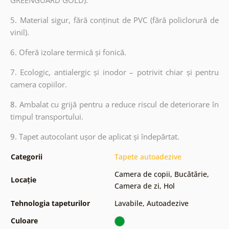
5. Material sigur, fără conținut de PVC (fără policlorură de
vinil).
6. Oferă izolare termică și fonică.
7. Ecologic, antialergic și inodor – potrivit chiar și pentru
camera copiilor.
8.
Ambalat cu grijă pentru a reduce riscul de deteriorare în
timpul transportului.
9.
Tapet autocolant ușor de aplicat și îndepărtat.
Categorii
Tapete autoadezive
Camera de copii
,
Bucătărie
,
Locație
Camera de zi
,
Hol
Tehnologia tapeturilor
Lavabile
,
Autoadezive
Culoare