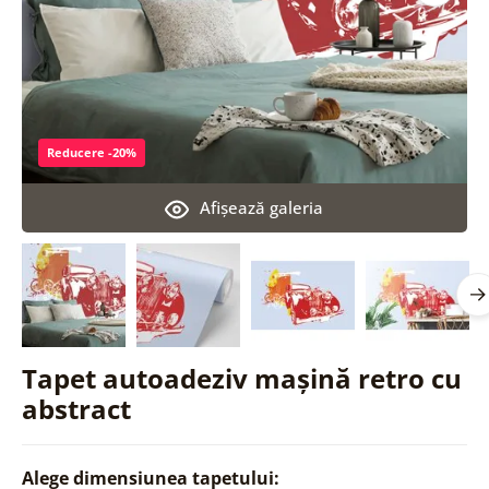
Reducere -20%
Afişează galeria
Tapet autoadeziv mașină retro cu
abstract
Alege dimensiunea tapetului: