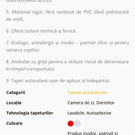
5. Material sigur, fără conținut de PVC (fără policlorură
de vinil).
6. Oferă izolare termică și fonică.
7. Ecologic, antialergic și inodor – potrivit chiar și pentru
camera copiilor.
8. Ambalat cu grijă pentru a reduce riscul de deteriorare
în timpul transportului.
9. Tapet autocolant ușor de aplicat și îndepărtat.
Categorii
Tapete autoadezive
Locație
Camera de zi
,
Dormitor
Tehnologia tapeturilor
Lavabile
,
Autoadezive
Culoare
Produs inodor, potrivit și