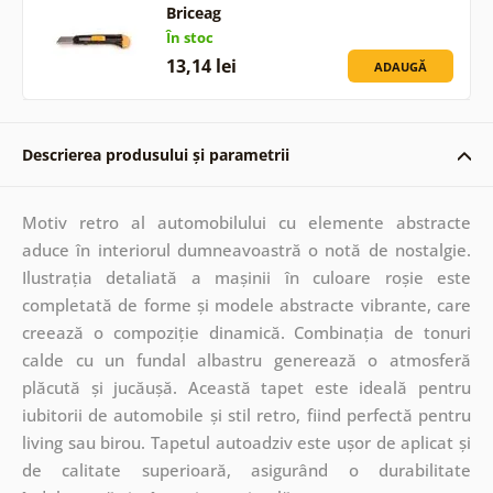
Briceag
În stoc
13,14 lei
ADAUGĂ
Descrierea produsului și parametrii
Motiv retro al automobilului cu elemente abstracte
aduce în interiorul dumneavoastră o notă de nostalgie.
Ilustrația detaliată a mașinii în culoare roșie este
completată de forme și modele abstracte vibrante, care
creează o compoziție dinamică. Combinația de tonuri
calde cu un fundal albastru generează o atmosferă
plăcută și jucăușă. Această tapet este ideală pentru
iubitorii de automobile și stil retro, fiind perfectă pentru
living sau birou. Tapetul autoadziv este ușor de aplicat și
de calitate superioară, asigurând o durabilitate