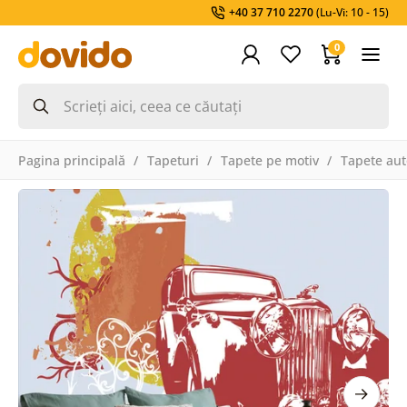
+40 37 710 2270
(Lu-Vi: 10 - 15)
0
Pagina principală
Tapeturi
Tapete pe motiv
Tapete aut