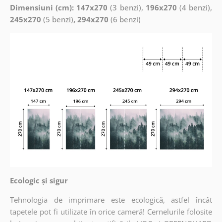
Dimensiuni (cm): 147x270
(3 benzi),
196x270
(4 benzi),
245x270
(5 benzi)
, 294x270
(6 benzi)
Ecologic și sigur
Tehnologia de imprimare este ecologică, astfel încât
tapetele pot fi utilizate în orice cameră! Cernelurile folosite