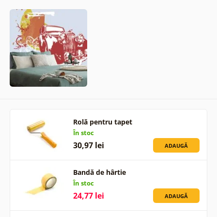
Rolă pentru tapet
În stoc
30,97 lei
ADAUGĂ
Bandă de hârtie
În stoc
24,77 lei
ADAUGĂ