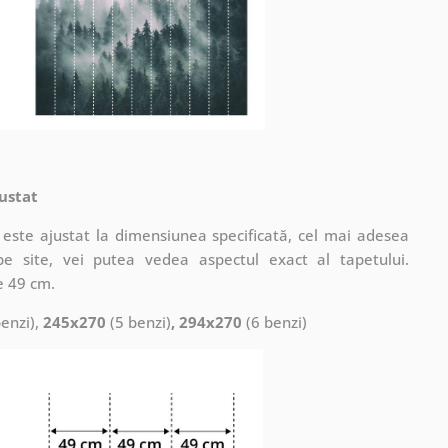
ustat
este ajustat la dimensiunea specificată, cel mai adesea
pe site, vei putea vedea aspectul exact al tapetului.
e 49 cm.
enzi),
245x270
(5 benzi)
, 294x270
(6 benzi)