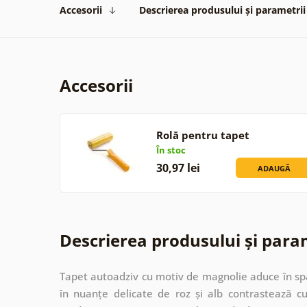
Accesorii
Descrierea produsului și parametrii
Accesorii
Rolă pentru tapet
În stoc
30,97 lei
ADAUGĂ
Descrierea produsului și para
Tapet autoadziv cu motiv de magnolie aduce în spa
în nuanțe delicate de roz și alb contrastează 