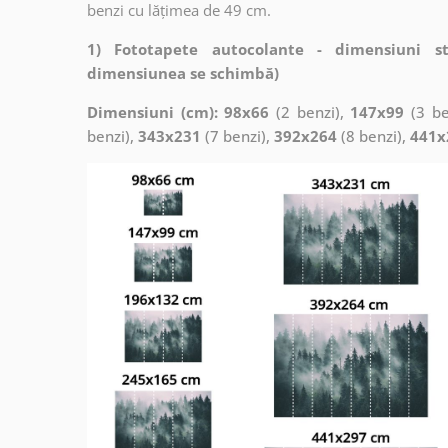
benzi cu lățimea de 49 cm.
1) Fototapete autocolante - dimensiuni s
dimensiunea se schimbă)
Dimensiuni (cm): 98x66
(2 benzi),
147x99
(3 be
benzi),
343x231
(7 benzi),
392x264
(8 benzi),
441x