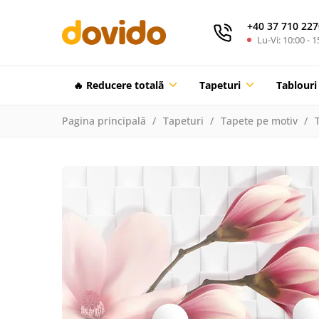
+40 37 710 227
Lu-Vi: 10:00 - 1
🔥 Reducere totalã
Tapeturi
Tablouri
Pagina principală
Tapeturi
Tapete pe motiv