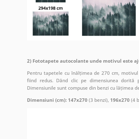
2) Fototapete autocolante unde motivul este aj
Pentru tapetele cu înălțimea de 270 cm, motivul 
fiind redus. Dând clic pe dimensiunea dorită 
Dimensiunile sunt compuse din benzi cu lățimea d
Dimensiuni (cm): 147x270
(3 benzi),
196x270
(4 b