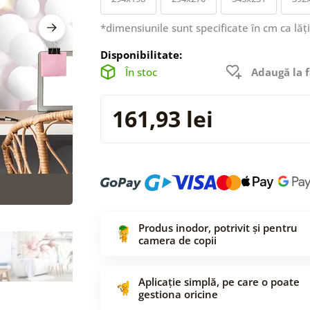
*dimensiunile sunt specificate în cm ca lăț
Disponibilitate:
În stoc
Adaugă la f
161,93 lei
Produs inodor, potrivit și pentru
camera de copii
Aplicație simplă, pe care o poate
gestiona oricine