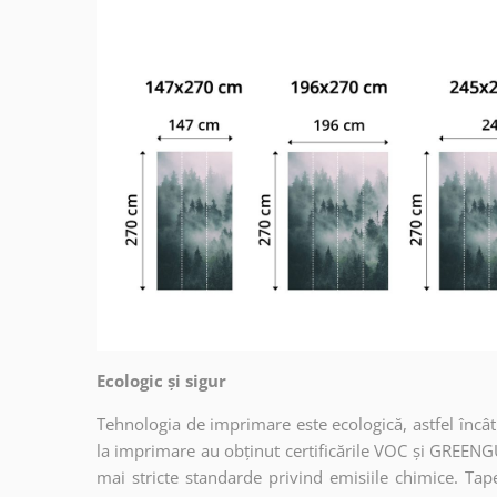
Ecologic și sigur
Tehnologia de imprimare este ecologică, astfel încât t
la imprimare au obținut certificările VOC și GREENG
mai stricte standarde privind emisiile chimice. Tap