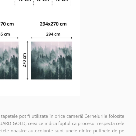
apetele pot fi utilizate în orice cameră! Cernelurile folosite
UARD GOLD, ceea ce indică faptul că procesul respectă cele
etele noastre autocolante sunt unele dintre puținele de pe