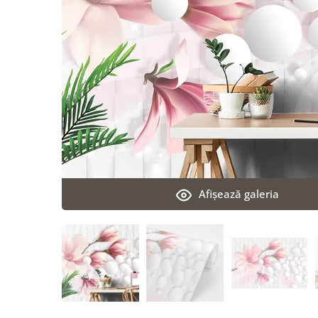
Afişează galeria