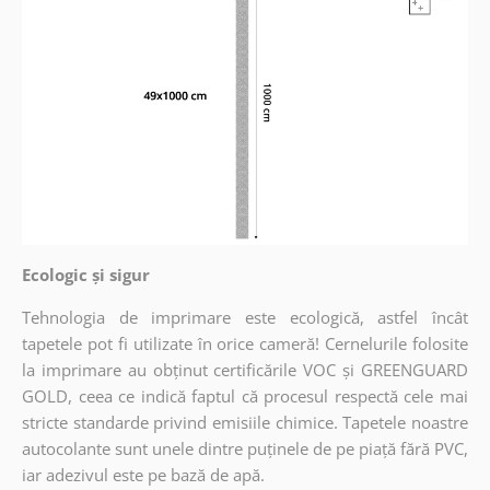
Ecologic și sigur
Tehnologia de imprimare este ecologică, astfel încât
tapetele pot fi utilizate în orice cameră! Cernelurile folosite
la imprimare au obținut certificările VOC și GREENGUARD
GOLD, ceea ce indică faptul că procesul respectă cele mai
stricte standarde privind emisiile chimice. Tapetele noastre
autocolante sunt unele dintre puținele de pe piață fără PVC,
iar adezivul este pe bază de apă.