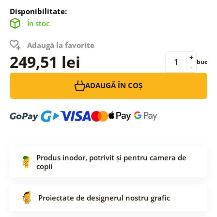
Disponibilitate:
În stoc
Adaugă la favorite
249,51 lei
+
buc
-
ADAUGĂ ÎN COȘ
Produs inodor, potrivit și pentru camera de
copii
Proiectate de designerul nostru grafic