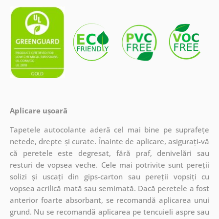
Aplicare ușoară
Tapetele autocolante aderă cel mai bine pe suprafețe
netede, drepte și curate. Înainte de aplicare, asigurați-vă
că peretele este degresat, fără praf, denivelări sau
resturi de vopsea veche. Cele mai potrivite sunt pereții
solizi și uscați din gips-carton sau pereții vopsiți cu
vopsea acrilică mată sau semimată. Dacă peretele a fost
anterior foarte absorbant, se recomandă aplicarea unui
grund. Nu se recomandă aplicarea pe tencuieli aspre sau