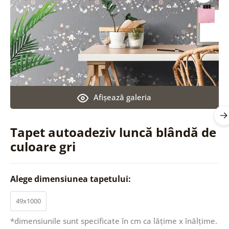
Afişează galeria
Tapet autoadeziv luncă blândă de
culoare gri
Alege dimensiunea tapetului:
49x1000
*dimensiunile sunt specificate în cm ca lățime x înălțime.