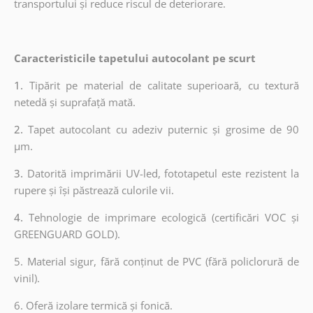
transportului și reduce riscul de deteriorare.
Caracteristicile tapetului autocolant pe scurt
1.
Tipărit pe material de calitate superioară, cu textură
netedă și suprafață mată.
2.
Tapet autocolant cu adeziv puternic și grosime de 90
µm.
3.
Datorită imprimării UV-led, fototapetul este rezistent la
rupere și își păstrează culorile vii.
4.
Tehnologie de imprimare ecologică (certificări VOC și
GREENGUARD GOLD).
5. Material sigur, fără conținut de PVC (fără policlorură de
vinil).
6. Oferă izolare termică și fonică.