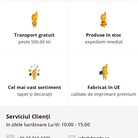
Transport gratuit
Produse în stoc
peste 500,00 lei
expediem imediat
Cel mai vast sortiment
Fabricat în UE
tapet și decorații
calitate de imprimare premium
Serviciul Clienți
în zilele lucrătoare Lu-Vi: 10:00 - 15:00