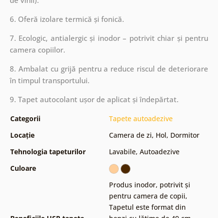
6. Oferă izolare termică și fonică.
7. Ecologic, antialergic și inodor – potrivit chiar și pentru
camera copiilor.
8. Ambalat cu grijă pentru a reduce riscul de deteriorare
în timpul transportului.
9. Tapet autocolant ușor de aplicat și îndepărtat.
Categorii
Tapete autoadezive
Locație
Camera de zi
,
Hol
,
Dormitor
Tehnologia tapeturilor
Lavabile
,
Autoadezive
Culoare
Produs inodor, potrivit și
pentru camera de copii
,
Tapetul este format din