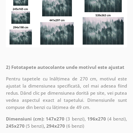
2) Fototapete autocolante unde motivul este ajustat
Pentru tapetele cu înălțimea de 270 cm, motivul este
ajustat la dimensiunea specificată, cel mai adesea fiind
redus. Dând clic pe dimensiunea dorită pe site, vei putea
vedea aspectul exact al tapetului. Dimensiunile sunt
compuse din benzi cu lățimea de 49 cm.
Dimensiuni (cm): 147x270
(3 benzi),
196x270
(4 benzi),
245x270
(5 benzi)
, 294x270
(6 benzi)