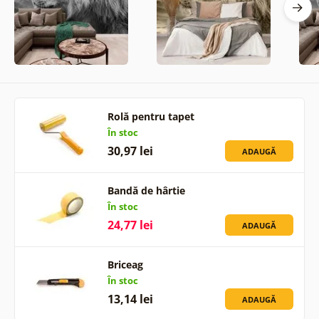
Rolă pentru tapet
În stoc
30,97 lei
ADAUGĂ
Bandă de hârtie
În stoc
24,77 lei
ADAUGĂ
Briceag
În stoc
13,14 lei
ADAUGĂ