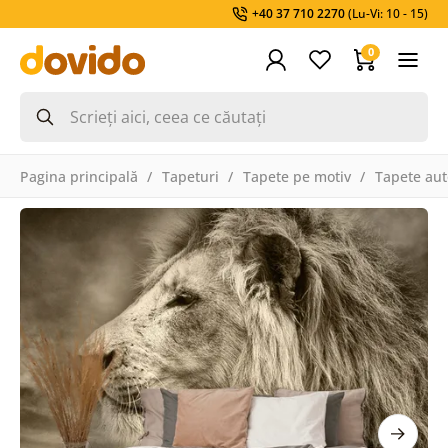
+40 37 710 2270
(Lu-Vi: 10 - 15)
0
Pagina principală
Tapeturi
Tapete pe motiv
Tapete aut