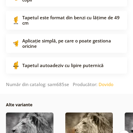
Tapetul este format din benzi cu lățime de 49
cm
Aplicație simplă, pe care o poate gestiona
oricine
Tapetul autoadeziv cu lipire puternică
Număr din catalog: sam685se Producător:
Dovido
Alte variante