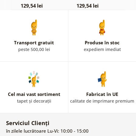
pastelată
129,54 lei
129,54 lei
1
Transport gratuit
Produse în stoc
peste 500,00 lei
expediem imediat
Cel mai vast sortiment
Fabricat în UE
tapet și decorații
calitate de imprimare premium
Serviciul Clienți
în zilele lucrătoare Lu-Vi: 10:00 - 15:00