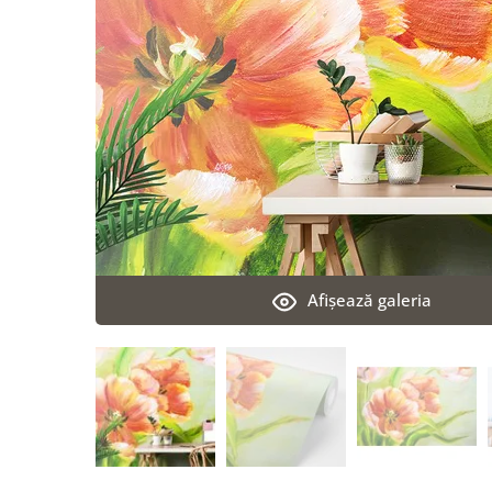
Afişează galeria