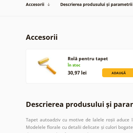
Accesorii
Descrierea produsului și parametrii
Accesorii
Rolă pentru tapet
În stoc
30,97 lei
ADAUGĂ
Descrierea produsului și para
Tapet autoadziv cu motive de lalele roșii aduce 
Modelele florale cu detalii delicate și culori bog