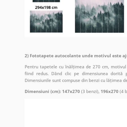
2) Fototapete autocolante unde motivul este aj
Pentru tapetele cu înălțimea de 270 cm, motivul 
fiind redus. Dând clic pe dimensiunea dorită 
Dimensiunile sunt compuse din benzi cu lățimea d
Dimensiuni (cm): 147x270
(3 benzi),
196x270
(4 b