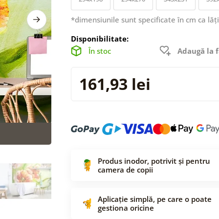
*dimensiunile sunt specificate în cm ca lăț
Disponibilitate:
În stoc
Adaugă la f
161,93 lei
Produs inodor, potrivit și pentru
camera de copii
Aplicație simplă, pe care o poate
gestiona oricine