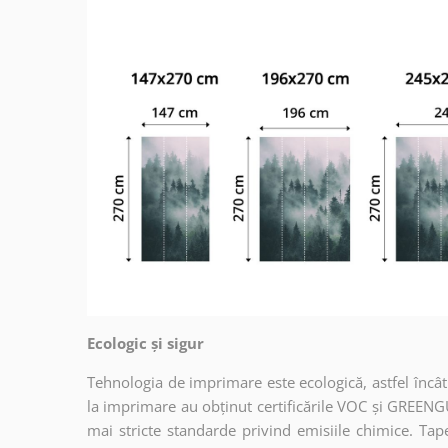
Ecologic și sigur
Tehnologia de imprimare este ecologică, astfel încât t
la imprimare au obținut certificările VOC și GREENG
mai stricte standarde privind emisiile chimice. Tap