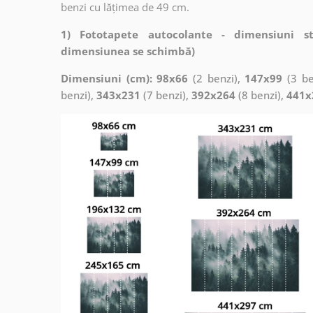
benzi cu lățimea de 49 cm.
1) Fototapete autocolante - dimensiuni s
dimensiunea se schimbă)
Dimensiuni (cm): 98x66
(2 benzi),
147x99
(3 be
benzi),
343x231
(7 benzi),
392x264
(8 benzi),
441x