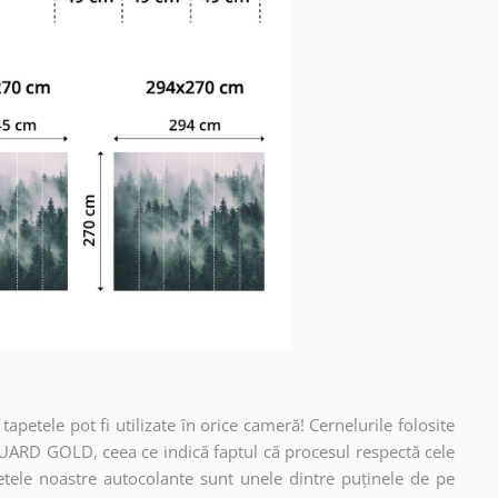
apetele pot fi utilizate în orice cameră! Cernelurile folosite
UARD GOLD, ceea ce indică faptul că procesul respectă cele
etele noastre autocolante sunt unele dintre puținele de pe