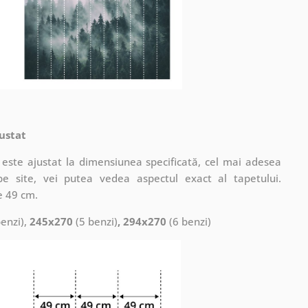
ustat
este ajustat la dimensiunea specificată, cel mai adesea
pe site, vei putea vedea aspectul exact al tapetului.
e 49 cm.
enzi),
245x270
(5 benzi)
, 294x270
(6 benzi)