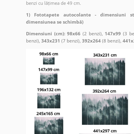
benzi cu lățimea de 49 cm.
1) Fototapete autocolante - dimensiuni s
dimensiunea se schimbă)
Dimensiuni (cm): 98x66
(2 benzi),
147x99
(3 be
benzi),
343x231
(7 benzi),
392x264
(8 benzi),
441x