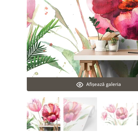
Afişează galeria