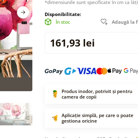
*dimensiunile sunt specificate în cm ca lăț
Disponibilitate:
În stoc
Adaugă la f
161,93 lei
Produs inodor, potrivit și pentru
camera de copii
Aplicație simplă, pe care o poate
gestiona oricine