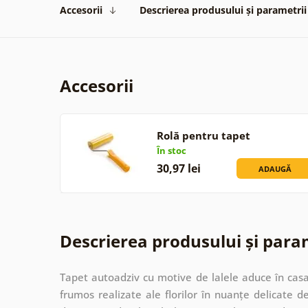
Accesorii
Descrierea produsului și parametrii
Accesorii
Rolă pentru tapet
În stoc
30,97 lei
ADAUGĂ
Descrierea produsului și para
Tapet autoadziv cu motive de lalele aduce în ca
frumos realizate ale florilor în nuanțe delicate d