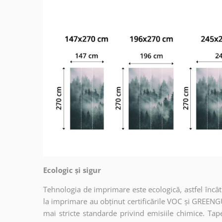
Ecologic și sigur
Tehnologia de imprimare este ecologică, astfel încât t
la imprimare au obținut certificările VOC și GREENG
mai stricte standarde privind emisiile chimice. Tap