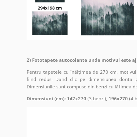
2) Fototapete autocolante unde motivul este aj
Pentru tapetele cu înălțimea de 270 cm, motivul 
fiind redus. Dând clic pe dimensiunea dorită 
Dimensiunile sunt compuse din benzi cu lățimea d
Dimensiuni (cm): 147x270
(3 benzi),
196x270
(4 b