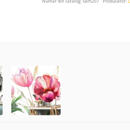
Număr din catalog: sam207 Producător: