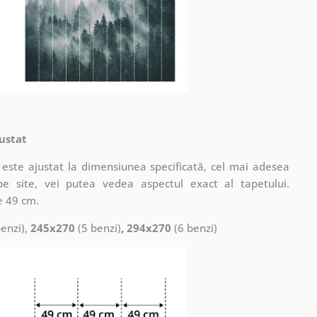
ustat
este ajustat la dimensiunea specificată, cel mai adesea
pe site, vei putea vedea aspectul exact al tapetului.
e 49 cm.
enzi),
245x270
(5 benzi)
, 294x270
(6 benzi)