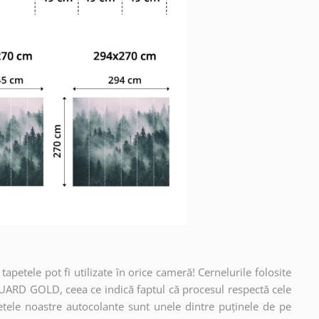
apetele pot fi utilizate în orice cameră! Cernelurile folosite
UARD GOLD, ceea ce indică faptul că procesul respectă cele
etele noastre autocolante sunt unele dintre puținele de pe