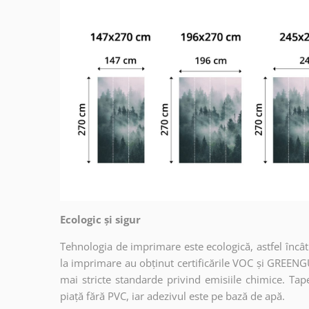
Ecologic și sigur
Tehnologia de imprimare este ecologică, astfel încât t
la imprimare au obținut certificările VOC și GREENG
mai stricte standarde privind emisiile chimice. Tap
piață fără PVC, iar adezivul este pe bază de apă.