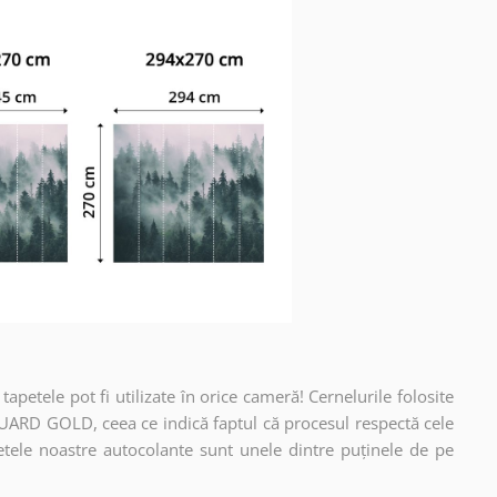
apetele pot fi utilizate în orice cameră! Cernelurile folosite
UARD GOLD, ceea ce indică faptul că procesul respectă cele
etele noastre autocolante sunt unele dintre puținele de pe