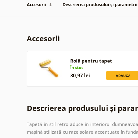
Accesorii
Descrierea produsului și parametrii
Accesorii
Rolă pentru tapet
În stoc
30,97 lei
ADAUGĂ
Descrierea produsului și para
Tapetă în stil retro aduce în interiorul dumneavoa
mașină stilizată cu raze solare accentuate în fund