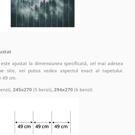
ustat
este ajustat la dimensiunea specificată, cel mai adesea
pe site, vei putea vedea aspectul exact al tapetului.
e 49 cm.
enzi),
245x270
(5 benzi)
, 294x270
(6 benzi)