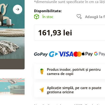
*dimensiunile sunt specificate în cm ca lăț
Disponibilitate:
În stoc
Adaugă la f
161,93 lei
Produs inodor, potrivit și pentru
camera de copii
Aplicație simplă, pe care o poate
gestiona oricine