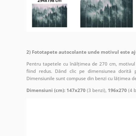
2) Fototapete autocolante unde motivul este aj
Pentru tapetele cu înălțimea de 270 cm, motivul 
fiind redus. Dând clic pe dimensiunea dorită 
Dimensiunile sunt compuse din benzi cu lățimea d
Dimensiuni (cm): 147x270
(3 benzi),
196x270
(4 b