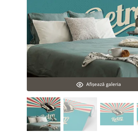
Afişează galeria