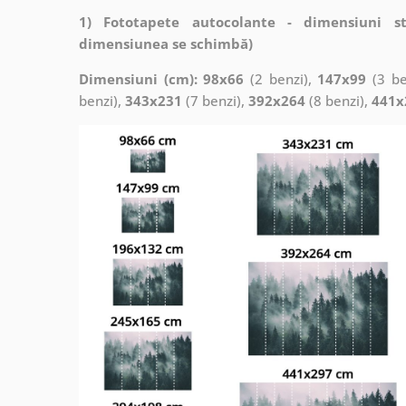
1) Fototapete autocolante - dimensiuni s
dimensiunea se schimbă)
Dimensiuni (cm): 98x66
(2 benzi),
147x99
(3 be
benzi),
343x231
(7 benzi),
392x264
(8 benzi),
441x