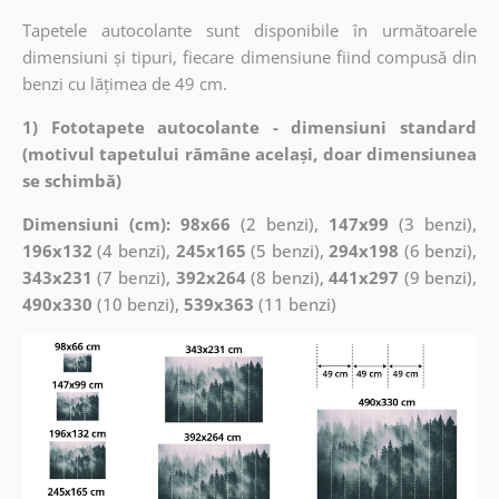
Tapetele autocolante sunt disponibile în următoarele
dimensiuni și tipuri, fiecare dimensiune fiind compusă din
benzi cu lățimea de 49 cm.
1) Fototapete autocolante - dimensiuni standard
(motivul tapetului rămâne același, doar dimensiunea
se schimbă)
Dimensiuni (cm): 98x66
(2 benzi),
147x99
(3 benzi),
196x132
(4 benzi),
245x165
(5 benzi),
294x198
(6 benzi),
343x231
(7 benzi),
392x264
(8 benzi),
441x297
(9 benzi),
490x330
(10 benzi),
539x363
(11 benzi)