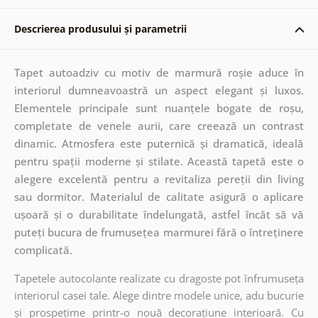
Descrierea produsului și parametrii
Tapet autoadziv cu motiv de marmură roșie aduce în
interiorul dumneavoastră un aspect elegant și luxos.
Elementele principale sunt nuanțele bogate de roșu,
completate de venele aurii, care creează un contrast
dinamic. Atmosfera este puternică și dramatică, ideală
pentru spații moderne și stilate. Această tapetă este o
alegere excelentă pentru a revitaliza pereții din living
sau dormitor. Materialul de calitate asigură o aplicare
ușoară și o durabilitate îndelungată, astfel încât să vă
puteți bucura de frumusețea marmurei fără o întreținere
complicată.
Tapetele autocolante realizate cu dragoste pot înfrumuseța
interiorul casei tale. Alege dintre modele unice, adu bucurie
și prospețime printr-o nouă decorațiune interioară. Cu