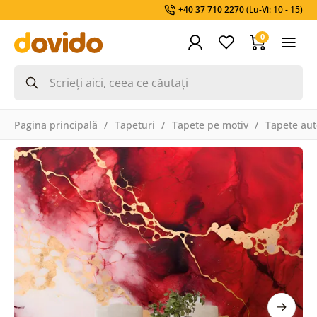
+40 37 710 2270
(Lu-Vi: 10 - 15)
0
Pagina principală
Tapeturi
Tapete pe motiv
Tapete aut