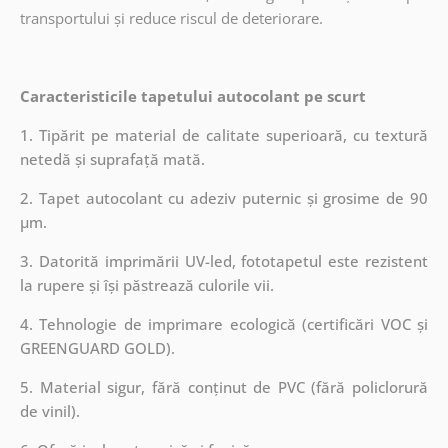
transportului și reduce riscul de deteriorare.
Caracteristicile tapetului autocolant pe scurt
1. Tipărit pe material de calitate superioară, cu textură
netedă și suprafață mată.
2. Tapet autocolant cu adeziv puternic și grosime de 90
µm.
3. Datorită imprimării UV-led, fototapetul este rezistent
la rupere și își păstrează culorile vii.
4. Tehnologie de imprimare ecologică (certificări VOC și
GREENGUARD GOLD).
5. Material sigur, fără conținut de PVC (fără policlorură
de vinil).