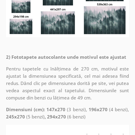
2) Fototapete autocolante unde motivul este ajustat
Pentru tapetele cu înălțimea de 270 cm, motivul este
ajustat la dimensiunea specificată, cel mai adesea fiind
redus. Dând clic pe dimensiunea dorită pe site, vei putea
vedea aspectul exact al tapetului. Dimensiunile sunt
compuse din benzi cu lățimea de 49 cm.
Dimensiuni (cm): 147x270
(3 benzi),
196x270
(4 benzi),
245x270
(5 benzi)
, 294x270
(6 benzi)