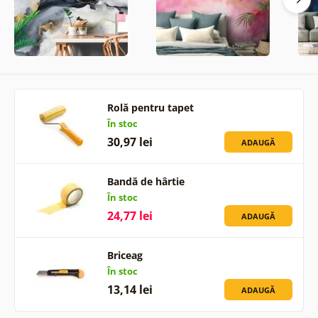
Rolă pentru tapet
În stoc
30,97 lei
ADAUGĂ
Bandă de hârtie
În stoc
24,77 lei
ADAUGĂ
Briceag
În stoc
13,14 lei
ADAUGĂ