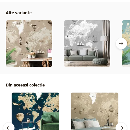
Alte variante
Din aceeași colecție