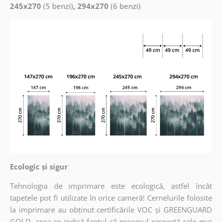
245x270
(5 benzi)
, 294x270
(6 benzi)
Ecologic și sigur
Tehnologia de imprimare este ecologică, astfel încât
tapetele pot fi utilizate în orice cameră! Cernelurile folosite
la imprimare au obținut certificările VOC și GREENGUARD
GOLD, ceea ce indică faptul că procesul respectă cele mai