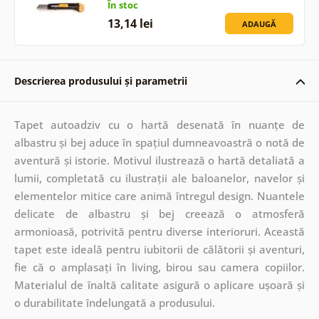
În stoc
13,14 lei
ADAUGĂ
Descrierea produsului și parametrii
Tapet autoadziv cu o hartă desenată în nuanțe de
albastru și bej aduce în spațiul dumneavoastră o notă de
aventură și istorie. Motivul ilustrează o hartă detaliată a
lumii, completată cu ilustrații ale baloanelor, navelor și
elementelor mitice care animă întregul design. Nuantele
delicate de albastru și bej creează o atmosferă
armonioasă, potrivită pentru diverse interioruri. Această
tapet este ideală pentru iubitorii de călătorii și aventuri,
fie că o amplasați în living, birou sau camera copiilor.
Materialul de înaltă calitate asigură o aplicare ușoară și
o durabilitate îndelungată a produsului.