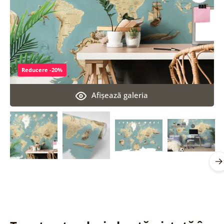
Reducere -20%
Afişează galeria