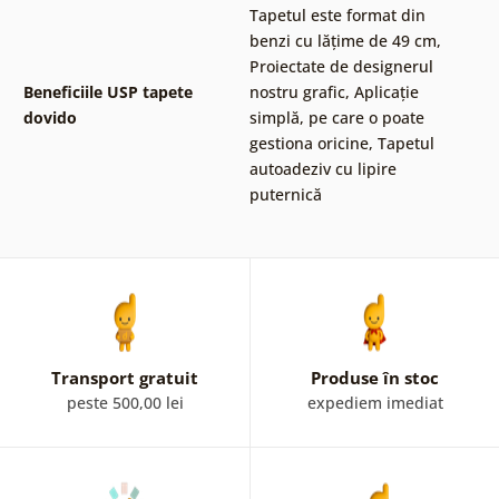
Tapetul este format din
benzi cu lățime de 49 cm
,
Proiectate de designerul
Beneficiile USP tapete
nostru grafic
,
Aplicație
dovido
simplă, pe care o poate
gestiona oricine
,
Tapetul
autoadeziv cu lipire
puternică
Transport gratuit
Produse în stoc
peste 500,00 lei
expediem imediat