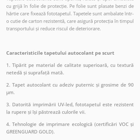
cu grijă în folie de protecție. Pe folie sunt plasate benzi de
hârtie care fixează fototapetul. Tapetele sunt ambalate într-
o cutie de carton rezistentă, care asigură protecția în timpul
transportului și reduce riscul de deteriorare.
Caracteristicile tapetului autocolant pe scurt
1. Tipărit pe material de calitate superioară, cu textură
netedă și suprafață mată.
2. Tapet autocolant cu adeziv puternic și grosime de 90
µm.
3. Datorită imprimării UV-led, fototapetul este rezistent
la rupere și își păstrează culorile vii.
4. Tehnologie de imprimare ecologică (certificări VOC și
GREENGUARD GOLD).