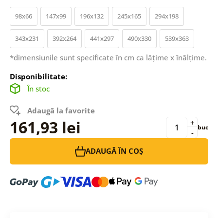
98x66
147x99
196x132
245x165
294x198
343x231
392x264
441x297
490x330
539x363
*dimensiunile sunt specificate în cm ca lățime x înălțime.
Disponibilitate:
În stoc
Adaugă la favorite
161,93 lei
+
buc
-
ADAUGĂ ÎN COȘ