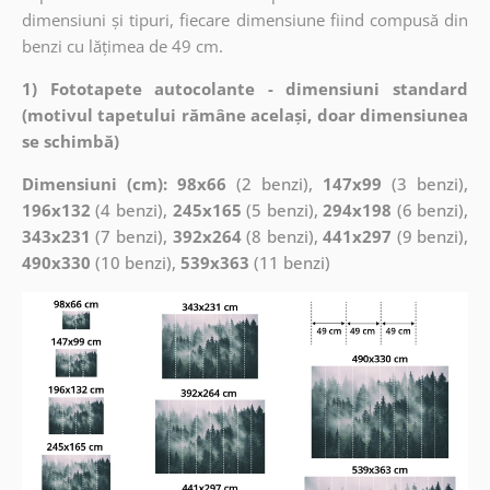
dimensiuni și tipuri, fiecare dimensiune fiind compusă din
benzi cu lățimea de 49 cm.
1) Fototapete autocolante - dimensiuni standard
(motivul tapetului rămâne același, doar dimensiunea
se schimbă)
Dimensiuni (cm): 98x66
(2 benzi),
147x99
(3 benzi),
196x132
(4 benzi),
245x165
(5 benzi),
294x198
(6 benzi),
343x231
(7 benzi),
392x264
(8 benzi),
441x297
(9 benzi),
490x330
(10 benzi),
539x363
(11 benzi)