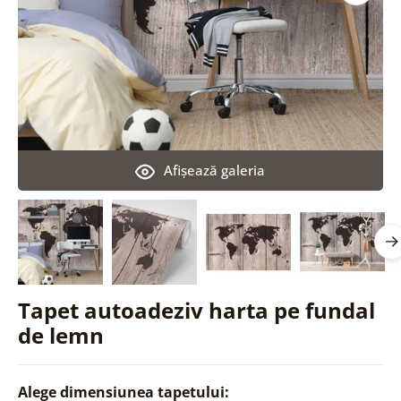
Afişează galeria
Tapet autoadeziv harta pe fundal
de lemn
Alege dimensiunea tapetului: