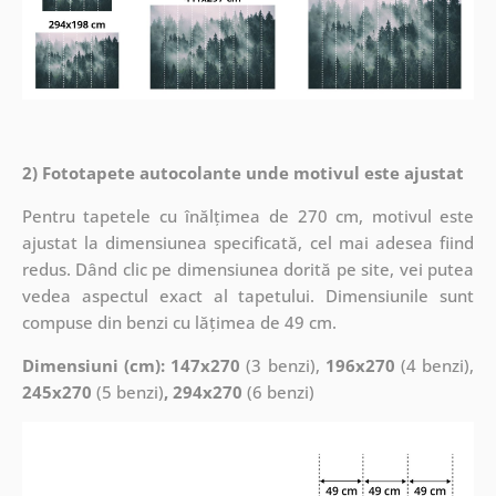
2) Fototapete autocolante unde motivul este ajustat
Pentru tapetele cu înălțimea de 270 cm, motivul este
ajustat la dimensiunea specificată, cel mai adesea fiind
redus. Dând clic pe dimensiunea dorită pe site, vei putea
vedea aspectul exact al tapetului. Dimensiunile sunt
compuse din benzi cu lățimea de 49 cm.
Dimensiuni (cm): 147x270
(3 benzi),
196x270
(4 benzi),
245x270
(5 benzi)
, 294x270
(6 benzi)