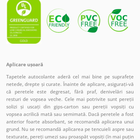
Aplicare ușoară
Tapetele autocolante aderă cel mai bine pe suprafețe
netede, drepte și curate. Înainte de aplicare, asigurați-vă
că peretele este degresat, fără praf, denivelări sau
resturi de vopsea veche. Cele mai potrivite sunt pereții
solizi și uscați din gips-carton sau pereții vopsiți cu
vopsea acrilică mată sau semimată. Dacă peretele a fost
anterior foarte absorbant, se recomandă aplicarea unui
grund. Nu se recomandă aplicarea pe tencuieli aspre sau
texturate, pereți umezi sau proaspăt vopsiți (în mai puțin