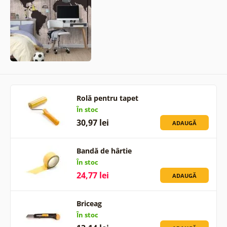
Rolă pentru tapet
În stoc
30,97 lei
ADAUGĂ
Bandă de hârtie
În stoc
24,77 lei
ADAUGĂ
Briceag
În stoc