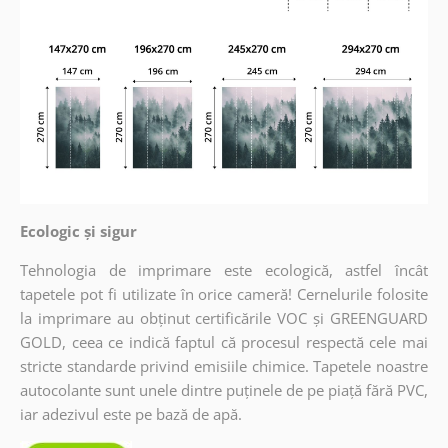
Ecologic și sigur
Tehnologia de imprimare este ecologică, astfel încât
tapetele pot fi utilizate în orice cameră! Cernelurile folosite
la imprimare au obținut certificările VOC și GREENGUARD
GOLD, ceea ce indică faptul că procesul respectă cele mai
stricte standarde privind emisiile chimice. Tapetele noastre
autocolante sunt unele dintre puținele de pe piață fără PVC,
iar adezivul este pe bază de apă.