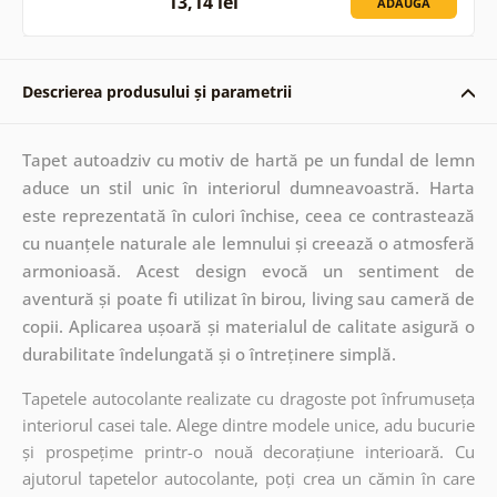
13,14 lei
ADAUGĂ
Descrierea produsului și parametrii
Tapet autoadziv cu motiv de hartă pe un fundal de lemn
aduce un stil unic în interiorul dumneavoastră. Harta
este reprezentată în culori închise, ceea ce contrastează
cu nuanțele naturale ale lemnului și creează o atmosferă
armonioasă. Acest design evocă un sentiment de
aventură și poate fi utilizat în birou, living sau cameră de
copii. Aplicarea ușoară și materialul de calitate asigură o
durabilitate îndelungată și o întreținere simplă.
Tapetele autocolante realizate cu dragoste pot înfrumuseța
interiorul casei tale. Alege dintre modele unice, adu bucurie
și prospețime printr-o nouă decorațiune interioară. Cu
ajutorul tapetelor autocolante, poți crea un cămin în care