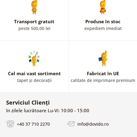
Transport gratuit
Produse în stoc
peste 500,00 lei
expediem imediat
Cel mai vast sortiment
Fabricat în UE
tapet și decorații
calitate de imprimare premium
Serviciul Clienți
în zilele lucrătoare Lu-Vi: 10:00 - 15:00
+40 37 710 2270
info@dovido.ro