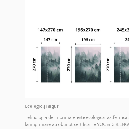
Ecologic și sigur
Tehnologia de imprimare este ecologică, astfel încât t
la imprimare au obținut certificările VOC și GREENG