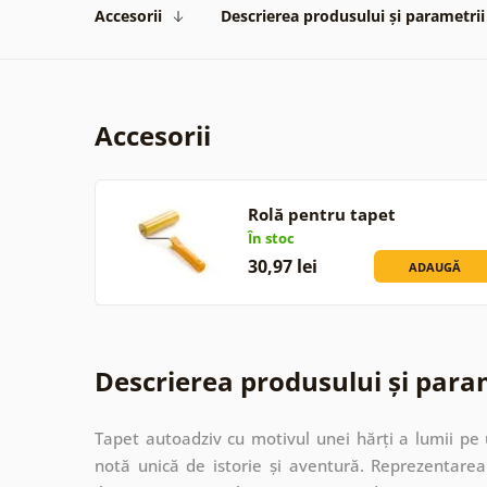
Accesorii
Descrierea produsului și parametrii
Accesorii
Rolă pentru tapet
În stoc
30,97 lei
ADAUGĂ
Descrierea produsului și para
Tapet autoadziv cu motivul unei hărți a lumii pe
notă unică de istorie și aventură. Reprezentarea