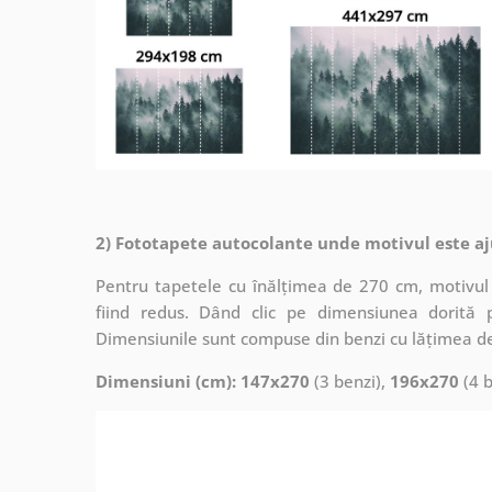
2) Fototapete autocolante unde motivul este aj
Pentru tapetele cu înălțimea de 270 cm, motivul 
fiind redus. Dând clic pe dimensiunea dorită 
Dimensiunile sunt compuse din benzi cu lățimea d
Dimensiuni (cm): 147x270
(3 benzi),
196x270
(4 b