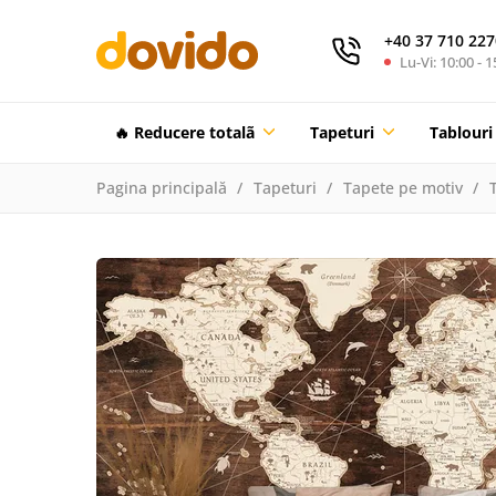
+40 37 710 227
Lu-Vi: 10:00 - 1
🔥 Reducere totalã
Tapeturi
Tablouri
Pagina principală
Tapeturi
Tapete pe motiv