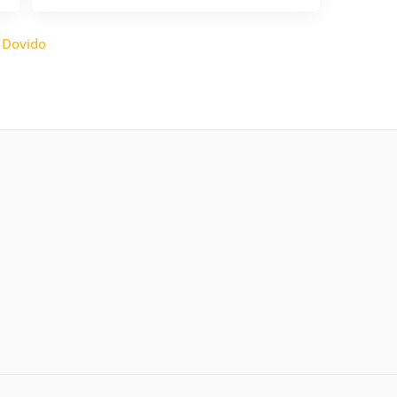
:
Dovido