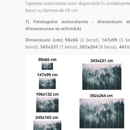
Tapetele autocolante sunt disponibile în următoarele
benzi cu lățimea de 49 cm.
1) Fototapete autocolante - dimensiuni s
dimensiunea se schimbă)
Dimensiuni (cm): 98x66
(2 benzi),
147x99
(3 be
benzi),
343x231
(7 benzi),
392x264
(8 benzi),
441x