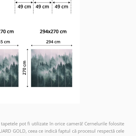
apetele pot fi utilizate în orice cameră! Cernelurile folosite
UARD GOLD, ceea ce indică faptul că procesul respectă cele