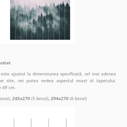
ustat
este ajustat la dimensiunea specificată, cel mai adesea
pe site, vei putea vedea aspectul exact al tapetului.
e 49 cm.
enzi),
245x270
(5 benzi)
, 294x270
(6 benzi)