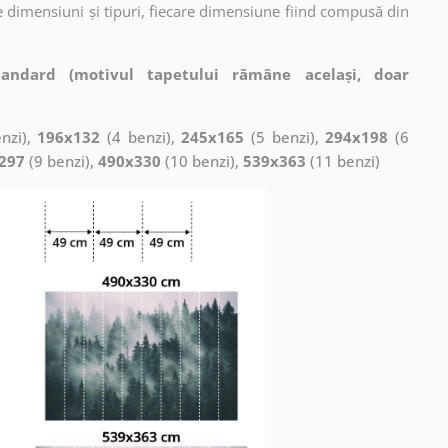
 dimensiuni și tipuri, fiecare dimensiune fiind compusă din
tandard (motivul tapetului rămâne același, doar
nzi),
196x132
(4 benzi),
245x165
(5 benzi),
294x198
(6
297
(9 benzi),
490x330
(10 benzi),
539x363
(11 benzi)