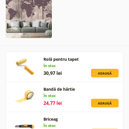
Rolă pentru tapet
În stoc
30,97 lei
ADAUGĂ
Bandă de hârtie
În stoc
24,77 lei
ADAUGĂ
Briceag
În stoc