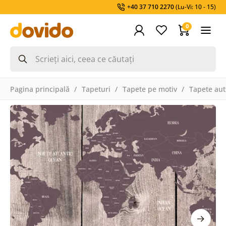
+40 37 710 2270
(Lu-Vi: 10 - 15)
0
Pagina principală
Tapeturi
Tapete pe motiv
Tapete aut