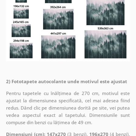
2) Fototapete autocolante unde motivul este ajustat
Pentru tapetele cu înălțimea de 270 cm, motivul este
ajustat la dimensiunea specificată, cel mai adesea fiind
redus. Dând clic pe dimensiunea dorită pe site, vei putea
vedea aspectul exact al tapetului. Dimensiunile sunt
compuse din benzi cu lățimea de 49 cm.
Dimensiuni (cm): 147x270
(3 benzi),
196x270
(4 benzi),