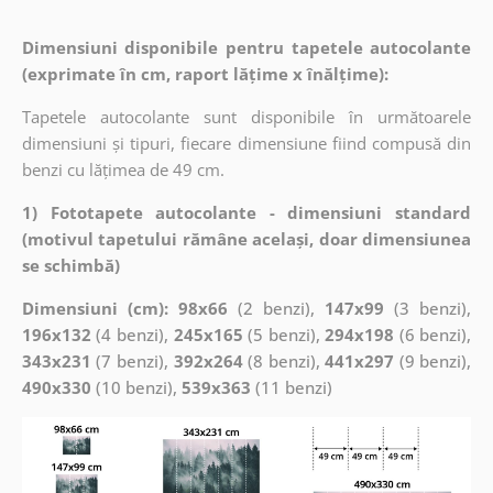
Dimensiuni disponibile pentru tapetele autocolante
(exprimate în cm, raport lățime x înălțime):
Tapetele autocolante sunt disponibile în următoarele
dimensiuni și tipuri, fiecare dimensiune fiind compusă din
benzi cu lățimea de 49 cm.
1) Fototapete autocolante - dimensiuni standard
(motivul tapetului rămâne același, doar dimensiunea
se schimbă)
Dimensiuni (cm): 98x66
(2 benzi),
147x99
(3 benzi),
196x132
(4 benzi),
245x165
(5 benzi),
294x198
(6 benzi),
343x231
(7 benzi),
392x264
(8 benzi),
441x297
(9 benzi),
490x330
(10 benzi),
539x363
(11 benzi)