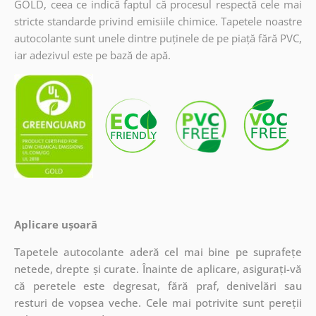
GOLD, ceea ce indică faptul că procesul respectă cele mai
stricte standarde privind emisiile chimice. Tapetele noastre
autocolante sunt unele dintre puținele de pe piață fără PVC,
iar adezivul este pe bază de apă.
Aplicare ușoară
Tapetele autocolante aderă cel mai bine pe suprafețe
netede, drepte și curate. Înainte de aplicare, asigurați-vă
că peretele este degresat, fără praf, denivelări sau
resturi de vopsea veche. Cele mai potrivite sunt pereții