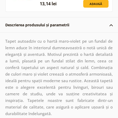
13,14 lei
ADAUGĂ
Descrierea produsului și parametrii
Tapet autoadziv cu o hartă maro-violet pe un fundal de
lemn aduce în interiorul dumneavoastră o notă unică de
eleganță și aventură. Motivul prezintă o hartă detaliată
a lumii, plasată pe un fundal stilat din lemn, ceea ce
conferă tapetului un aspect natural și cald. Combinația
de culori maro și violet creează o atmosferă armonioasă,
ideală pentru spații moderne sau rustice. Această tapetă
este o alegere excelentă pentru livinguri, birouri sau
camere de studiu, unde va susține creativitatea și
inspirația. Tapetele noastre sunt fabricate dintr-un
material de calitate, care asigură o aplicare ușoară și o
durabilitate îndelungată.