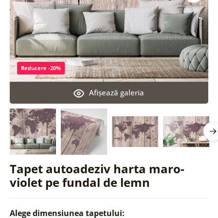
Reducere -20%
Afişează galeria
Tapet autoadeziv harta maro-
violet pe fundal de lemn
Alege dimensiunea tapetului: