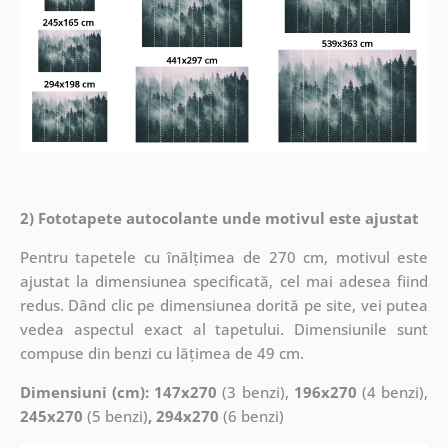
2) Fototapete autocolante unde motivul este ajustat
Pentru tapetele cu înălțimea de 270 cm, motivul este
ajustat la dimensiunea specificată, cel mai adesea fiind
redus. Dând clic pe dimensiunea dorită pe site, vei putea
vedea aspectul exact al tapetului. Dimensiunile sunt
compuse din benzi cu lățimea de 49 cm.
Dimensiuni (cm): 147x270
(3 benzi),
196x270
(4 benzi),
245x270
(5 benzi)
, 294x270
(6 benzi)