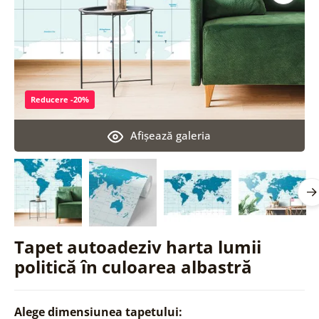
Reducere -20%
Afişează galeria
Tapet autoadeziv harta lumii
politică în culoarea albastră
Alege dimensiunea tapetului: