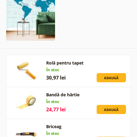
Rolă pentru tapet
În stoc
30,97 lei
ADAUGĂ
Bandă de hârtie
În stoc
24,77 lei
ADAUGĂ
Briceag
În stoc