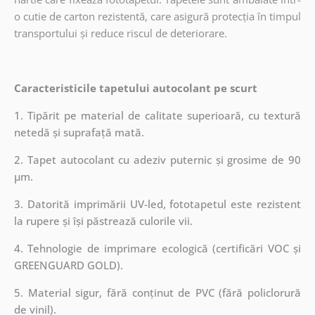
o cutie de carton rezistentă, care asigură protecția în timpul
transportului și reduce riscul de deteriorare.
Caracteristicile tapetului autocolant pe scurt
1. Tipărit pe material de calitate superioară, cu textură
netedă și suprafață mată.
2. Tapet autocolant cu adeziv puternic și grosime de 90
µm.
3. Datorită imprimării UV-led, fototapetul este rezistent
la rupere și își păstrează culorile vii.
4. Tehnologie de imprimare ecologică (certificări VOC și
GREENGUARD GOLD).
5. Material sigur, fără conținut de PVC (fără policlorură
de vinil).