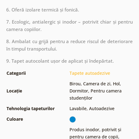
6. Oferă izolare termică și fonică.
7. Ecologic, antialergic și inodor – potrivit chiar și pentru
camera copiilor.
8. Ambalat cu grijă pentru a reduce riscul de deteriorare
în timpul transportului.
9. Tapet autocolant ușor de aplicat și îndepărtat.
Categorii
Tapete autoadezive
Birou
,
Camera de zi
,
Hol
,
Locație
Dormitor
,
Pentru camera
studenților
Tehnologia tapeturilor
Lavabile
,
Autoadezive
Culoare
Produs inodor, potrivit și
pentru camera de copii
,