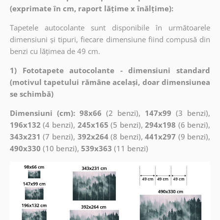
(exprimate în cm, raport lățime x înălțime):
Tapetele autocolante sunt disponibile în următoarele
dimensiuni și tipuri, fiecare dimensiune fiind compusă din
benzi cu lățimea de 49 cm.
1) Fototapete autocolante - dimensiuni standard
(motivul tapetului rămâne același, doar dimensiunea
se schimbă)
Dimensiuni (cm): 98x66
(2 benzi),
147x99
(3 benzi),
196x132
(4 benzi),
245x165
(5 benzi),
294x198
(6 benzi),
343x231
(7 benzi),
392x264
(8 benzi),
441x297
(9 benzi),
490x330
(10 benzi),
539x363
(11 benzi)