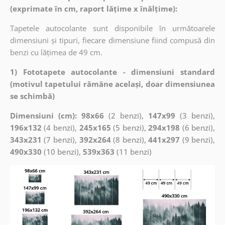
(exprimate în cm, raport lățime x înălțime):
Tapetele autocolante sunt disponibile în următoarele
dimensiuni și tipuri, fiecare dimensiune fiind compusă din
benzi cu lățimea de 49 cm.
1) Fototapete autocolante - dimensiuni standard
(motivul tapetului rămâne același, doar dimensiunea
se schimbă)
Dimensiuni (cm): 98x66
(2 benzi),
147x99
(3 benzi),
196x132
(4 benzi),
245x165
(5 benzi),
294x198
(6 benzi),
343x231
(7 benzi),
392x264
(8 benzi),
441x297
(9 benzi),
490x330
(10 benzi),
539x363
(11 benzi)