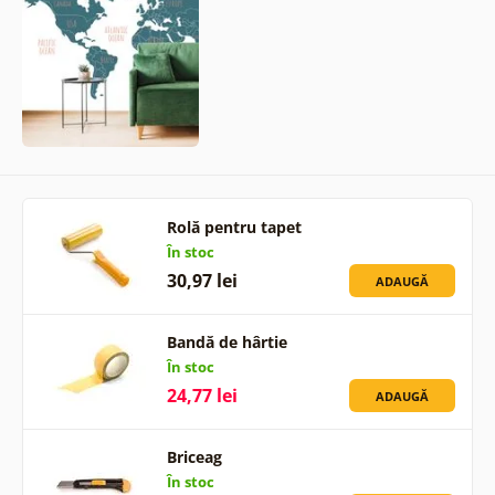
Rolă pentru tapet
În stoc
30,97 lei
ADAUGĂ
Bandă de hârtie
În stoc
24,77 lei
ADAUGĂ
Briceag
În stoc