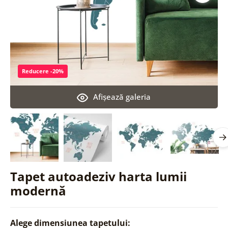
Reducere -20%
Afişează galeria
Tapet autoadeziv harta lumii
modernă
Alege dimensiunea tapetului: