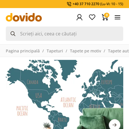
+40 37 710 2270
(Lu-Vi: 10 - 15)
0
Pagina principală
Tapeturi
Tapete pe motiv
Tapete aut