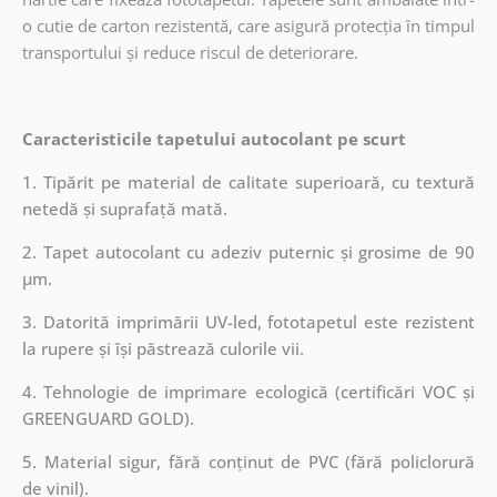
o cutie de carton rezistentă, care asigură protecția în timpul
transportului și reduce riscul de deteriorare.
Caracteristicile tapetului autocolant pe scurt
1. Tipărit pe material de calitate superioară, cu textură
netedă și suprafață mată.
2. Tapet autocolant cu adeziv puternic și grosime de 90
µm.
3. Datorită imprimării UV-led, fototapetul este rezistent
la rupere și își păstrează culorile vii.
4. Tehnologie de imprimare ecologică (certificări VOC și
GREENGUARD GOLD).
5. Material sigur, fără conținut de PVC (fără policlorură
de vinil).