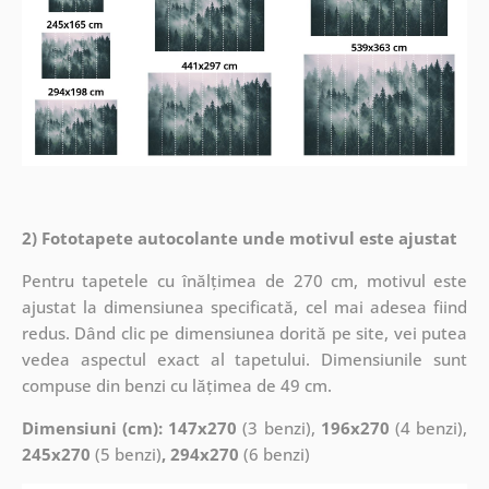
2) Fototapete autocolante unde motivul este ajustat
Pentru tapetele cu înălțimea de 270 cm, motivul este
ajustat la dimensiunea specificată, cel mai adesea fiind
redus. Dând clic pe dimensiunea dorită pe site, vei putea
vedea aspectul exact al tapetului. Dimensiunile sunt
compuse din benzi cu lățimea de 49 cm.
Dimensiuni (cm): 147x270
(3 benzi),
196x270
(4 benzi),
245x270
(5 benzi)
, 294x270
(6 benzi)