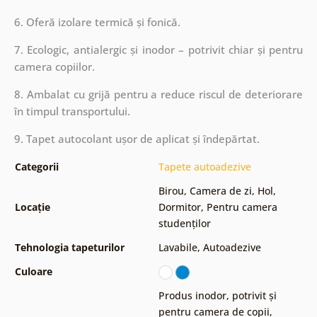
6. Oferă izolare termică și fonică.
7. Ecologic, antialergic și inodor – potrivit chiar și pentru
camera copiilor.
8. Ambalat cu grijă pentru a reduce riscul de deteriorare
în timpul transportului.
9. Tapet autocolant ușor de aplicat și îndepărtat.
Categorii
Tapete autoadezive
Birou
,
Camera de zi
,
Hol
,
Locație
Dormitor
,
Pentru camera
studenților
Tehnologia tapeturilor
Lavabile
,
Autoadezive
Culoare
Produs inodor, potrivit și
pentru camera de copii
,