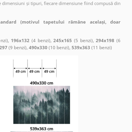
 dimensiuni și tipuri, fiecare dimensiune fiind compusă din
tandard (motivul tapetului rămâne același, doar
nzi),
196x132
(4 benzi),
245x165
(5 benzi),
294x198
(6
297
(9 benzi),
490x330
(10 benzi),
539x363
(11 benzi)