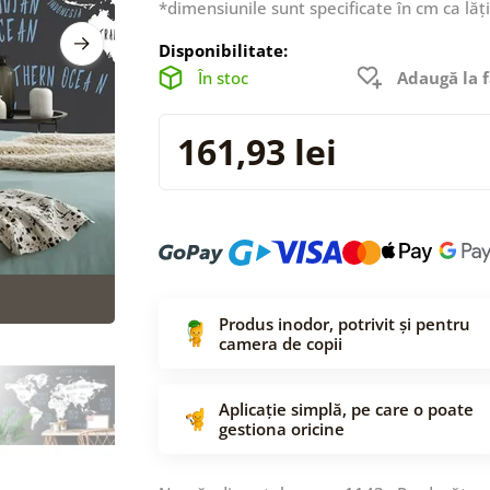
*dimensiunile sunt specificate în cm ca lăț
Disponibilitate:
În stoc
Adaugă la f
161,93 lei
Produs inodor, potrivit și pentru
camera de copii
Aplicație simplă, pe care o poate
gestiona oricine