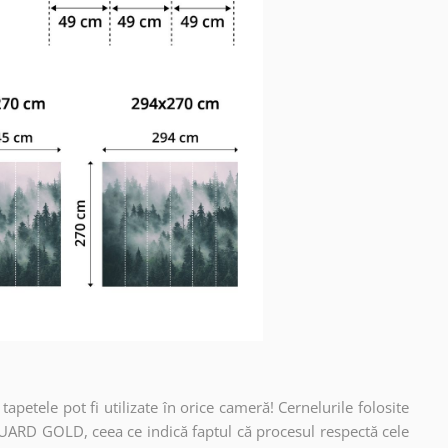
apetele pot fi utilizate în orice cameră! Cernelurile folosite
UARD GOLD, ceea ce indică faptul că procesul respectă cele