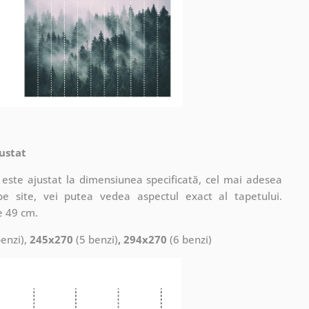
ustat
este ajustat la dimensiunea specificată, cel mai adesea
pe site, vei putea vedea aspectul exact al tapetului.
e 49 cm.
enzi),
245x270
(5 benzi)
, 294x270
(6 benzi)