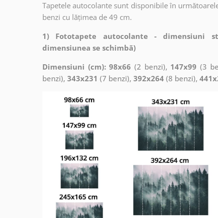
Tapetele autocolante sunt disponibile în următoarele
benzi cu lățimea de 49 cm.
1) Fototapete autocolante - dimensiuni s
dimensiunea se schimbă)
Dimensiuni (cm): 98x66
(2 benzi),
147x99
(3 be
benzi),
343x231
(7 benzi),
392x264
(8 benzi),
441x