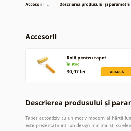
Accesorii
Descrierea produsului și parametrii
Accesorii
Rolă pentru tapet
În stoc
30,97 lei
ADAUGĂ
Descrierea produsului și para
Tapet autoadziv cu un motiv modern al hărții lum
este prezentată într-un design minimalist, cu ele