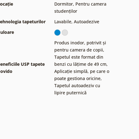
ocație
Dormitor
,
Pentru camera
studenților
ehnologia tapeturilor
Lavabile
,
Autoadezive
uloare
Produs inodor, potrivit și
pentru camera de copii
,
Tapetul este format din
eneficiile USP tapete
benzi cu lățime de 49 cm
,
ovido
Aplicație simplă, pe care o
poate gestiona oricine
,
Tapetul autoadeziv cu
lipire puternică