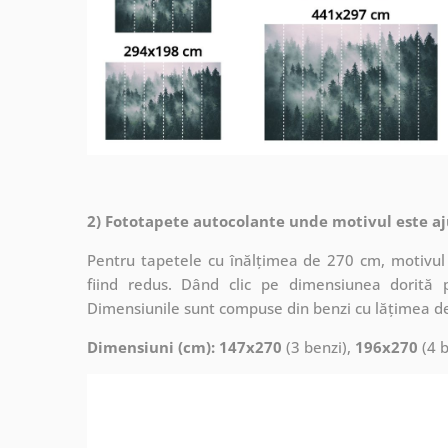
2) Fototapete autocolante unde motivul este aj
Pentru tapetele cu înălțimea de 270 cm, motivul 
fiind redus. Dând clic pe dimensiunea dorită 
Dimensiunile sunt compuse din benzi cu lățimea d
Dimensiuni (cm): 147x270
(3 benzi),
196x270
(4 b