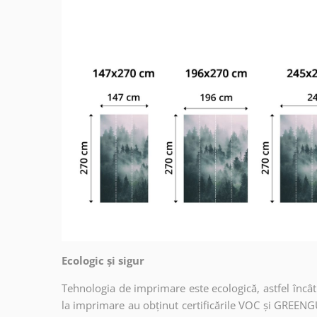
Ecologic și sigur
Tehnologia de imprimare este ecologică, astfel încât t
la imprimare au obținut certificările VOC și GREENG