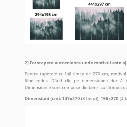
2) Fototapete autocolante unde motivul este aj
Pentru tapetele cu înălțimea de 270 cm, motivul 
fiind redus. Dând clic pe dimensiunea dorită 
Dimensiunile sunt compuse din benzi cu lățimea d
Dimensiuni (cm): 147x270
(3 benzi),
196x270
(4 b