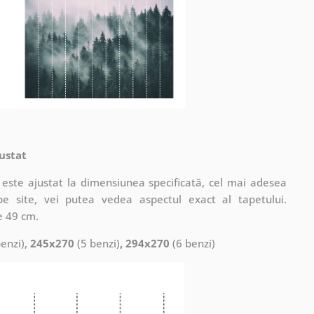
ustat
este ajustat la dimensiunea specificată, cel mai adesea
pe site, vei putea vedea aspectul exact al tapetului.
e 49 cm.
enzi),
245x270
(5 benzi)
, 294x270
(6 benzi)