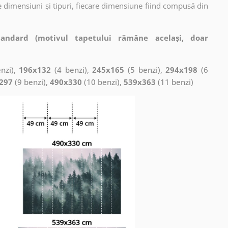
 dimensiuni și tipuri, fiecare dimensiune fiind compusă din
tandard (motivul tapetului rămâne același, doar
nzi),
196x132
(4 benzi),
245x165
(5 benzi),
294x198
(6
297
(9 benzi),
490x330
(10 benzi),
539x363
(11 benzi)