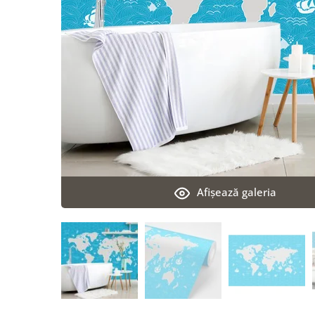
Afişează galeria