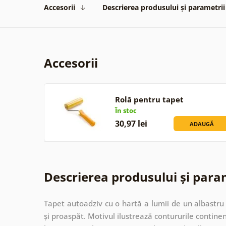
Accesorii
Descrierea produsului și parametrii
Accesorii
Rolă pentru tapet
În stoc
30,97 lei
ADAUGĂ
Descrierea produsului și para
Tapet autoadziv cu o hartă a lumii de un albastru
și proaspăt. Motivul ilustrează contururile continen