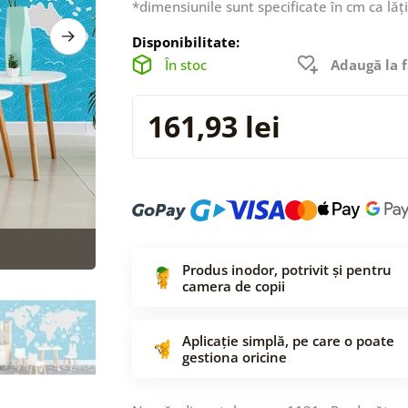
*dimensiunile sunt specificate în cm ca lăț
Disponibilitate:
În stoc
Adaugă la f
161,93 lei
Produs inodor, potrivit și pentru
camera de copii
Aplicație simplă, pe care o poate
gestiona oricine