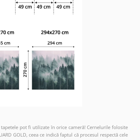
apetele pot fi utilizate în orice cameră! Cernelurile folosite
UARD GOLD, ceea ce indică faptul că procesul respectă cele