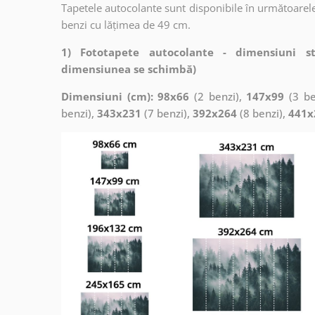
Tapetele autocolante sunt disponibile în următoarele
benzi cu lățimea de 49 cm.
1) Fototapete autocolante - dimensiuni s
dimensiunea se schimbă)
Dimensiuni (cm): 98x66
(2 benzi),
147x99
(3 be
benzi),
343x231
(7 benzi),
392x264
(8 benzi),
441x