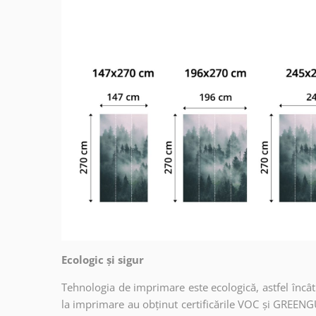
Ecologic și sigur
Tehnologia de imprimare este ecologică, astfel încât t
la imprimare au obținut certificările VOC și GREENG