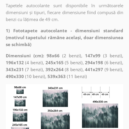
Tapetele autocolante sunt disponibile în următoarele
dimensiuni și tipuri, fiecare dimensiune fiind compusă din
benzi cu lățimea de 49 cm.
1) Fototapete autocolante - dimensiuni standard
(motivul tapetului rămâne același, doar dimensiunea
se schimbă)
Dimensiuni (cm): 98x66
(2 benzi),
147x99
(3 benzi),
196x132
(4 benzi),
245x165
(5 benzi),
294x198
(6 benzi),
343x231
(7 benzi),
392x264
(8 benzi),
441x297
(9 benzi),
490x330
(10 benzi),
539x363
(11 benzi)