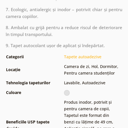
7. Ecologic, antialergic și inodor – potrivit chiar și pentru
camera copiilor.
8. Ambalat cu grijă pentru a reduce riscul de deteriorare
în timpul transportului.
9. Tapet autocolant ușor de aplicat și îndepărtat.
Categorii
Tapete autoadezive
Camera de zi
,
Hol
,
Dormitor
,
Locație
Pentru camera studenților
Tehnologia tapeturilor
Lavabile
,
Autoadezive
Culoare
Produs inodor, potrivit și
pentru camera de copii
,
Tapetul este format din
Beneficiile USP tapete
benzi cu lățime de 49 cm
,