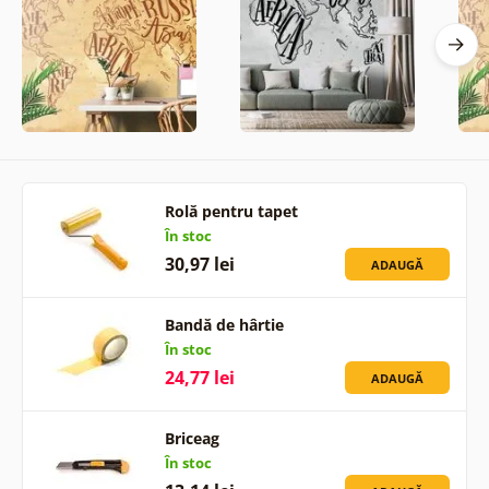
Rolă pentru tapet
În stoc
30,97 lei
ADAUGĂ
Bandă de hârtie
În stoc
24,77 lei
ADAUGĂ
Briceag
În stoc