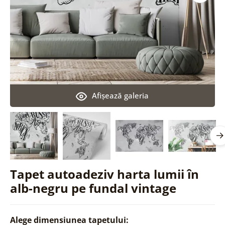
Afişează galeria
Tapet autoadeziv harta lumii în
alb-negru pe fundal vintage
Alege dimensiunea tapetului: