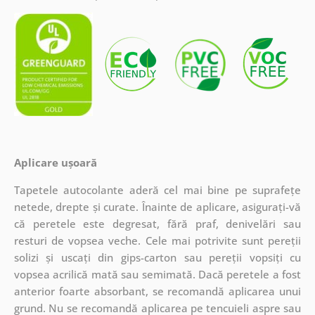
Aplicare ușoară
Tapetele autocolante aderă cel mai bine pe suprafețe
netede, drepte și curate. Înainte de aplicare, asigurați-vă
că peretele este degresat, fără praf, denivelări sau
resturi de vopsea veche. Cele mai potrivite sunt pereții
solizi și uscați din gips-carton sau pereții vopsiți cu
vopsea acrilică mată sau semimată. Dacă peretele a fost
anterior foarte absorbant, se recomandă aplicarea unui
grund. Nu se recomandă aplicarea pe tencuieli aspre sau