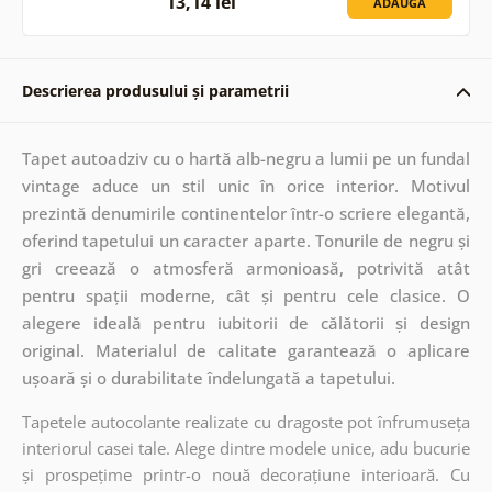
13,14 lei
ADAUGĂ
Descrierea produsului și parametrii
Tapet autoadziv cu o hartă alb-negru a lumii pe un fundal
vintage aduce un stil unic în orice interior. Motivul
prezintă denumirile continentelor într-o scriere elegantă,
oferind tapetului un caracter aparte. Tonurile de negru și
gri creează o atmosferă armonioasă, potrivită atât
pentru spații moderne, cât și pentru cele clasice. O
alegere ideală pentru iubitorii de călătorii și design
original. Materialul de calitate garantează o aplicare
ușoară și o durabilitate îndelungată a tapetului.
Tapetele autocolante realizate cu dragoste pot înfrumuseța
interiorul casei tale. Alege dintre modele unice, adu bucurie
și prospețime printr-o nouă decorațiune interioară. Cu