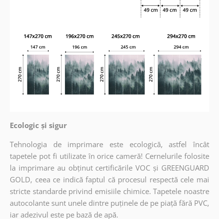
Ecologic și sigur
Tehnologia de imprimare este ecologică, astfel încât
tapetele pot fi utilizate în orice cameră! Cernelurile folosite
la imprimare au obținut certificările VOC și GREENGUARD
GOLD, ceea ce indică faptul că procesul respectă cele mai
stricte standarde privind emisiile chimice. Tapetele noastre
autocolante sunt unele dintre puținele de pe piață fără PVC,
iar adezivul este pe bază de apă.