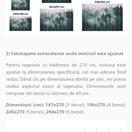
2) Fototapete autocolante unde motivul este ajustat
Pentru tapetele cu înălțimea de 270 cm, motivul este
ajustat la dimensiunea specificată, cel mai adesea fiind
redus. Dând clic pe dimensiunea dorită pe site, vei putea
vedea aspectul exact al tapetului. Dimensiunile sunt
compuse din benzi cu lățimea de 49 cm.
Dimensiuni (cm): 147x270
(3 benzi),
196x270
(4 benzi),
245x270
(5 benzi)
, 294x270
(6 benzi)