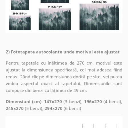
2) Fototapete autocolante unde motivul este ajustat
Pentru tapetele cu înălțimea de 270 cm, motivul este
ajustat la dimensiunea specificată, cel mai adesea fiind
redus. Dând clic pe dimensiunea dorită pe site, vei putea
vedea aspectul exact al tapetului. Dimensiunile sunt
compuse din benzi cu lățimea de 49 cm.
Dimensiuni (cm): 147x270
(3 benzi),
196x270
(4 benzi),
245x270
(5 benzi)
, 294x270
(6 benzi)