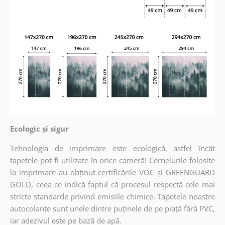
Ecologic și sigur
Tehnologia de imprimare este ecologică, astfel încât
tapetele pot fi utilizate în orice cameră! Cernelurile folosite
la imprimare au obținut certificările VOC și GREENGUARD
GOLD, ceea ce indică faptul că procesul respectă cele mai
stricte standarde privind emisiile chimice. Tapetele noastre
autocolante sunt unele dintre puținele de pe piață fără PVC,
iar adezivul este pe bază de apă.