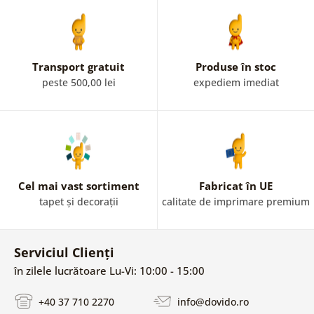
Transport gratuit
Produse în stoc
peste 500,00 lei
expediem imediat
Cel mai vast sortiment
Fabricat în UE
tapet și decorații
calitate de imprimare premium
Serviciul Clienți
în zilele lucrătoare Lu-Vi: 10:00 - 15:00
+40 37 710 2270
info@dovido.ro