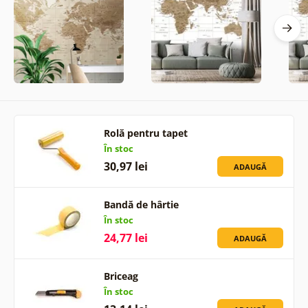
Rolă pentru tapet
În stoc
30,97 lei
ADAUGĂ
Bandă de hârtie
În stoc
24,77 lei
ADAUGĂ
Briceag
În stoc