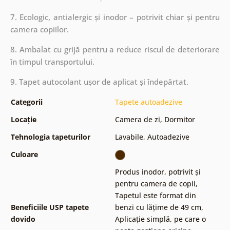
7. Ecologic, antialergic și inodor – potrivit chiar și pentru
camera copiilor.
8. Ambalat cu grijă pentru a reduce riscul de deteriorare
în timpul transportului.
9. Tapet autocolant ușor de aplicat și îndepărtat.
Categorii
Tapete autoadezive
Locație
Camera de zi
,
Dormitor
Tehnologia tapeturilor
Lavabile
,
Autoadezive
Culoare
Produs inodor, potrivit și
pentru camera de copii
,
Tapetul este format din
Beneficiile USP tapete
benzi cu lățime de 49 cm
,
dovido
Aplicație simplă, pe care o