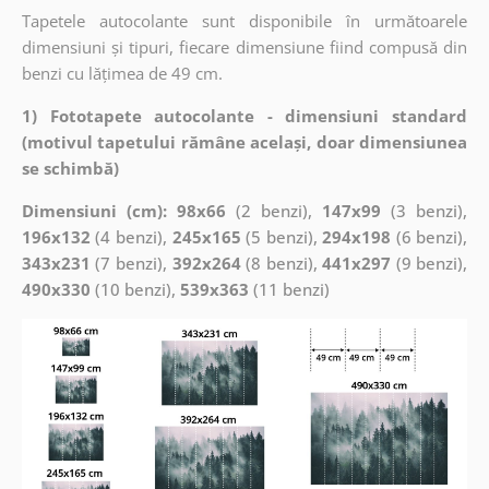
Tapetele autocolante sunt disponibile în următoarele
dimensiuni și tipuri, fiecare dimensiune fiind compusă din
benzi cu lățimea de 49 cm.
1) Fototapete autocolante - dimensiuni standard
(motivul tapetului rămâne același, doar dimensiunea
se schimbă)
Dimensiuni (cm): 98x66
(2 benzi),
147x99
(3 benzi),
196x132
(4 benzi),
245x165
(5 benzi),
294x198
(6 benzi),
343x231
(7 benzi),
392x264
(8 benzi),
441x297
(9 benzi),
490x330
(10 benzi),
539x363
(11 benzi)