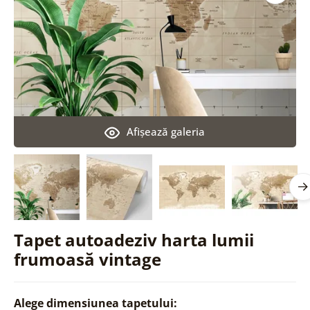
Afişează galeria
Tapet autoadeziv harta lumii
frumoasă vintage
Alege dimensiunea tapetului: