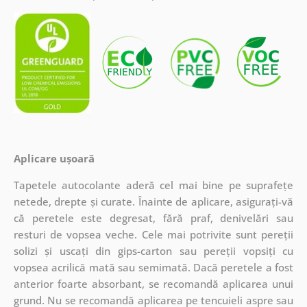
Aplicare ușoară
Tapetele autocolante aderă cel mai bine pe suprafețe
netede, drepte și curate. Înainte de aplicare, asigurați-vă
că peretele este degresat, fără praf, denivelări sau
resturi de vopsea veche. Cele mai potrivite sunt pereții
solizi și uscați din gips-carton sau pereții vopsiți cu
vopsea acrilică mată sau semimată. Dacă peretele a fost
anterior foarte absorbant, se recomandă aplicarea unui
grund. Nu se recomandă aplicarea pe tencuieli aspre sau