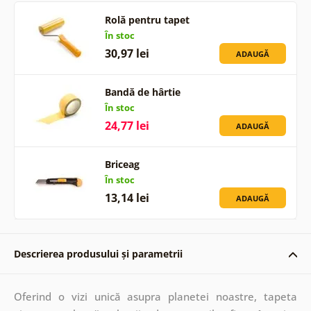
Rolă pentru tapet
În stoc
30,97 lei
ADAUGĂ
Bandă de hârtie
În stoc
24,77 lei
ADAUGĂ
Briceag
În stoc
13,14 lei
ADAUGĂ
Descrierea produsului și parametrii
Oferind o vizi unică asupra planetei noastre, tapeta