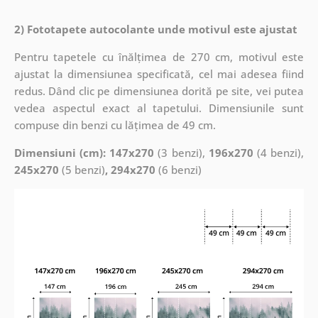
2) Fototapete autocolante unde motivul este ajustat
Pentru tapetele cu înălțimea de 270 cm, motivul este
ajustat la dimensiunea specificată, cel mai adesea fiind
redus. Dând clic pe dimensiunea dorită pe site, vei putea
vedea aspectul exact al tapetului. Dimensiunile sunt
compuse din benzi cu lățimea de 49 cm.
Dimensiuni (cm): 147x270
(3 benzi),
196x270
(4 benzi),
245x270
(5 benzi)
, 294x270
(6 benzi)