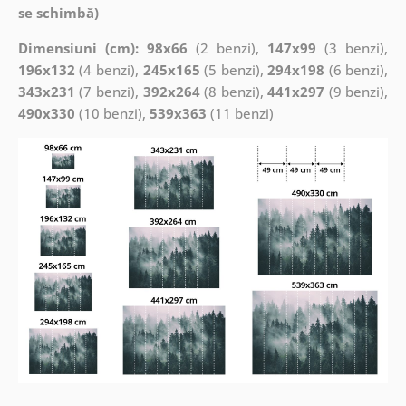
se schimbă)
Dimensiuni (cm): 98x66
(2 benzi),
147x99
(3 benzi),
196x132
(4 benzi),
245x165
(5 benzi),
294x198
(6 benzi),
343x231
(7 benzi),
392x264
(8 benzi),
441x297
(9 benzi),
490x330
(10 benzi),
539x363
(11 benzi)