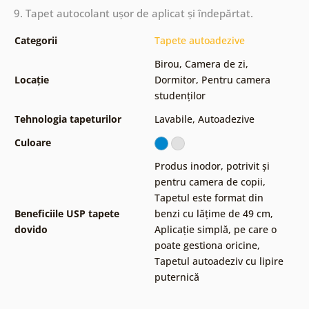
9. Tapet autocolant ușor de aplicat și îndepărtat.
Categorii
Tapete autoadezive
Birou
,
Camera de zi
,
Locație
Dormitor
,
Pentru camera
studenților
Tehnologia tapeturilor
Lavabile
,
Autoadezive
Culoare
Produs inodor, potrivit și
pentru camera de copii
,
Tapetul este format din
Beneficiile USP tapete
benzi cu lățime de 49 cm
,
dovido
Aplicație simplă, pe care o
poate gestiona oricine
,
Tapetul autoadeziv cu lipire
puternică