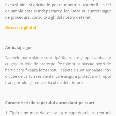
fixează bine și oricine le poate monta cu ușurință. La fel
de simplă este și îndepărtarea lor. Dacă nu sunteți sigur
de procedură, consultați ghidul nostru detaliat.
Descarcă ghidul
Ambalaj sigur
Tapetele autocolante sunt tipărite, rulate și apoi ambalate
cu grijă în folie de protecție. Pe folie sunt plasate benzi de
hârtie care fixează fototapetul. Tapetele sunt ambalate într-
o cutie de carton rezistentă, care asigură protecția în timpul
transportului și reduce riscul de deteriorare.
Caracteristicile tapetului autocolant pe scurt
1. Tipărit pe material de calitate superioară, cu textură