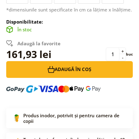
*dimensiunile sunt specificate în cm ca lățime x înălțime.
Disponibilitate:
În stoc
Adaugă la favorite
161,93 lei
+
buc
-
ADAUGĂ ÎN COȘ
Produs inodor, potrivit și pentru camera de
copii