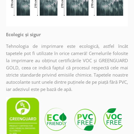
Ecologic și sigur
Tehnologia de imprimare este ecologică, astfel încât
tapetele pot fi utilizate în orice cameră! Cernelurile folosite
la imprimare au obținut certificările VOC și GREENGUARD
GOLD, ceea ce indică faptul că procesul respectă cele mai
stricte standarde privind emisiile chimice. Tapetele noastre
autocolante sunt unele dintre puținele de pe piață fără PVC,
iar adezivul este pe bază de apă.