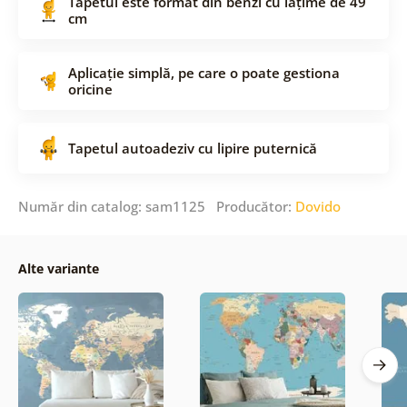
Tapetul este format din benzi cu lățime de 49
cm
Aplicație simplă, pe care o poate gestiona
oricine
Tapetul autoadeziv cu lipire puternică
Număr din catalog: sam1125 Producător:
Dovido
Alte variante